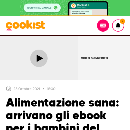
2
VIDEO SUGGERITO
28 Ottobre 2021
15:00
Alimentazione sana:
arrivano gli ebook
per i bambini del