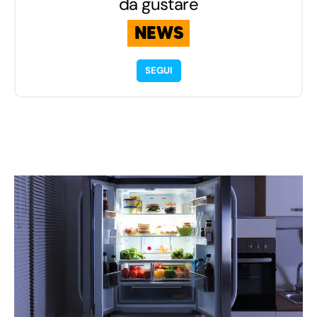
da gustare
NEWS
SEGUI