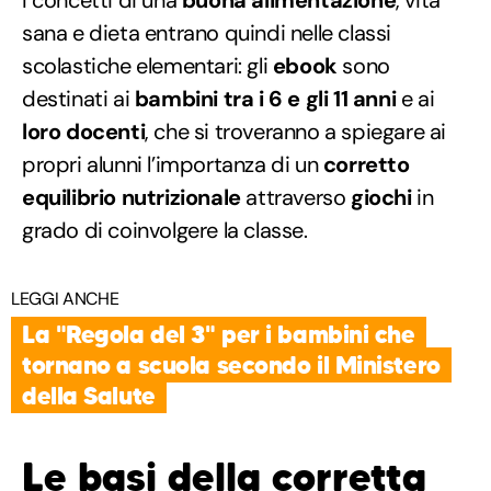
sana e dieta entrano quindi nelle classi
scolastiche elementari: gli
ebook
sono
destinati ai
bambini tra i 6 e gli 11 anni
e ai
loro docenti
, che si troveranno a spiegare ai
propri alunni l’importanza di un
corretto
equilibrio nutrizionale
attraverso
giochi
in
grado di coinvolgere la classe.
LEGGI ANCHE
La "Regola del 3" per i bambini che
tornano a scuola secondo il Ministero
della Salute
Le basi della corretta