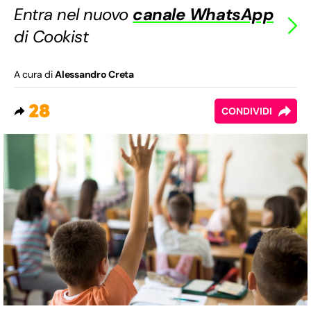
Entra nel nuovo
canale WhatsApp
di Cookist
A cura di
Alessandro Creta
28
CONDIVIDI