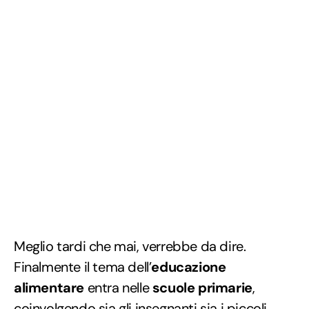
Meglio tardi che mai, verrebbe da dire.
Finalmente il tema dell’
educazione
alimentare
entra nelle
scuole primarie
,
coinvolgendo sia gli insegnanti sia i piccoli