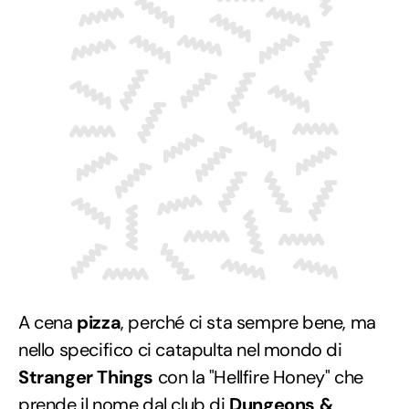
A cena
pizza
, perché ci sta sempre bene, ma
nello specifico ci catapulta nel mondo di
Stranger Things
con la "Hellfire Honey" che
prende il nome dal club di
Dungeons &