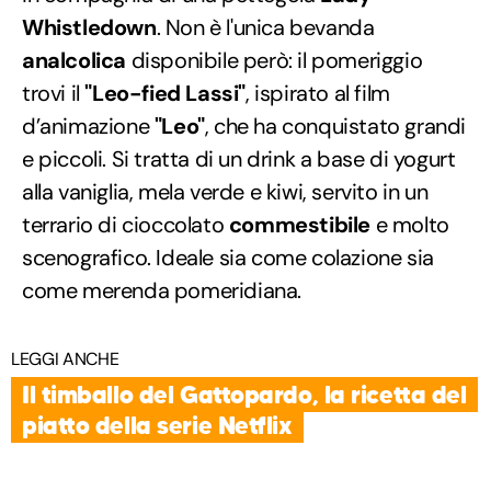
Whistledown
. Non è l'unica bevanda
analcolica
disponibile però: il pomeriggio
trovi il
"Leo-fied Lassi"
, ispirato al film
d’animazione
"Leo"
, che ha conquistato grandi
e piccoli. Si tratta di un drink a base di yogurt
alla vaniglia, mela verde e kiwi, servito in un
terrario di cioccolato
commestibile
e molto
scenografico. Ideale sia come colazione sia
come merenda pomeridiana.
LEGGI ANCHE
Il timballo del Gattopardo, la ricetta del
piatto della serie Netflix