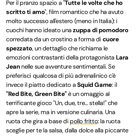
Per il pranzo spazio a "
Tutte le volte che ho
scritto ti amo
", film romantico che ha avuto
molto successo all'estero (meno in Italia): i
cuochi hanno ideato una
zuppa di pomodoro
corredata da un crostino a forma di
cuore
spezzato
, un dettaglio che richiama le
emozioni contrastanti della protagonista
Lara
Jean
nelle sue avventure sentimentali. Se
preferisci qualcosa di più adrenalinico c'è
invece il piatto dedicato a
Squid Game
: il
"Red Bite, Green Bite"
è un omaggio al
terrificante gioco "Un, due, tre… stella!" che
apre la serie, ma in versione culinaria. Una
ruota che gira a base di
pollo fritto
: la ruota
sceglie per te la salsa, dalla dolce alla piccante