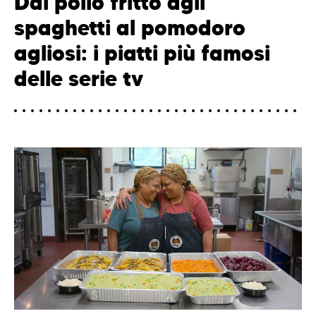
Dal pollo fritto agli
spaghetti al pomodoro
agliosi: i piatti più famosi
delle serie tv