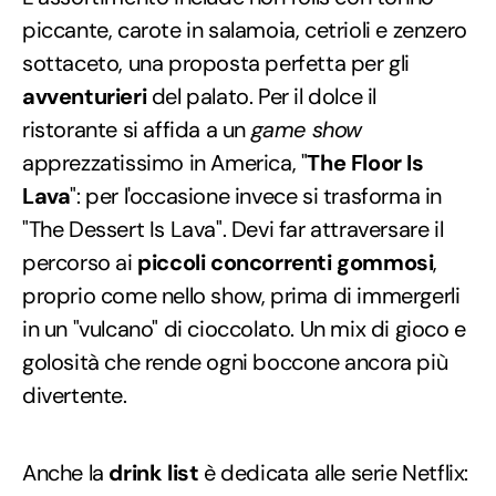
piccante, carote in salamoia, cetrioli e zenzero
sottaceto, una proposta perfetta per gli
avventurieri
del palato. Per il dolce il
ristorante si affida a un
game show
apprezzatissimo in America, "
The Floor Is
Lava
": per l'occasione invece si trasforma in
"The Dessert Is Lava". Devi far attraversare il
percorso ai
piccoli concorrenti gommosi
,
proprio come nello show, prima di immergerli
in un "vulcano" di cioccolato. Un mix di gioco e
golosità che rende ogni boccone ancora più
divertente.
Anche la
drink list
è dedicata alle serie Netflix: