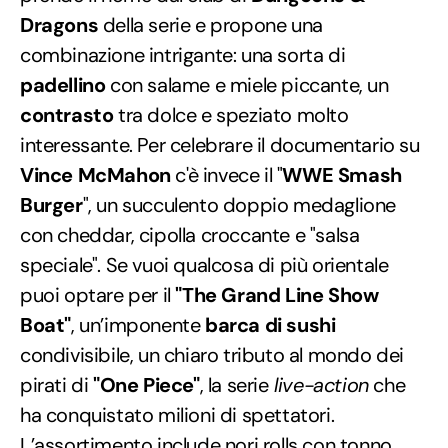
Dragons
della serie e propone una
combinazione intrigante: una sorta di
padellino
con salame e miele piccante, un
contrasto
tra dolce e speziato molto
interessante. Per celebrare il documentario su
Vince McMahon
c'è invece il "
WWE Smash
Burger
", un succulento doppio medaglione
con cheddar, cipolla croccante e "salsa
speciale". Se vuoi qualcosa di più orientale
puoi optare per il
"The Grand Line Show
Boat"
, un’imponente
barca di sushi
condivisibile, un chiaro tributo al mondo dei
pirati di
"One Piece"
, la serie
live-action
che
ha conquistato milioni di spettatori.
L’assortimento include nori rolls con tonno