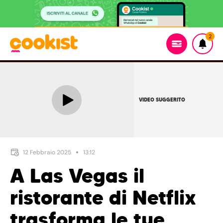
2
VIDEO SUGGERITO
12 Febbraio 2025
13:12
A Las Vegas il
ristorante di Netflix
trasforma le tue