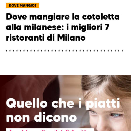
DOVE MANGIO?
Dove mangiare la cotoletta
alla milanese: i migliori 7
ristoranti di Milano
Quello che i piatti
non dicono