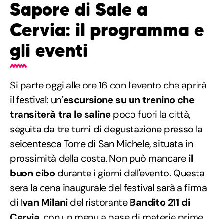
Sapore di Sale a
Cervia: il programma e
gli eventi
Si parte oggi alle ore 16 con l’evento che aprirà
il festival: un’
escursione su un trenino che
transiterà tra le saline
poco fuori la città,
seguita da tre turni di degustazione presso la
seicentesca Torre di San Michele, situata in
prossimità della costa. Non può mancare
il
buon cibo
durante i giorni dell'evento. Questa
sera la cena inaugurale del festival sarà a firma
di
Ivan Milani
del ristorante
Bandito 211 di
Cervia
, con un menu a base di materie prime