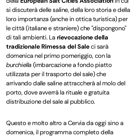
della
European Salt Cities Association
in cui
si discuterà delle saline, della loro storia e della
loro importanza (anche in ottica turistica) per
le città (italiane e straniere) che "dispongono"
di tali ambienti. La
rievocazione della
tradizionale Rimessa del Sale
ci sarà
domenica nel primo pomeriggio, con la
burchiella
(imbarcazione a fondo piatto
utilizzata per il trasporto del sale) che
arrivando dalle saline attraccherà al molo del
porto, dove avverrà la rituale e gratuita
distribuzione del sale al pubblico.
Questo e molto altro a Cervia da oggi sino a
domenica, il programma completo della