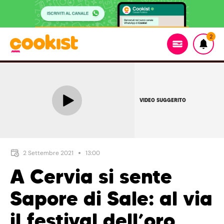
2
VIDEO SUGGERITO
2 Settembre 2021
13:00
A Cervia si sente
Sapore di Sale: al via
il festival dell’oro