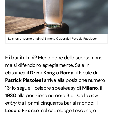
Lo sherry–pomelo–gin di Simone Caporale | Foto da Facebook
E i bar italiani?
Meno bene dello scorso anno
ma si difendono egregiamente. Sale in
classifica il
Drink Kong
a
Roma
, il locale di
Patrick Pistolesi
arriva alla posizione numero
16; lo segue il celebre
speakeasy
di
Milano
, il
1930
alla posizione numero 35. Due le
new
entry
tra i primi cinquanta bar al mondo: il
Locale Firenze
, nel capoluogo toscano, e