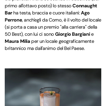
primo all'ottavo posto) lo stesso
Connaught
Bar
ha testa, braccia e cuore italiani:
Ago
Perrone
, anch'egli da Como, è il volto del locale
(si porta a casa un premio "alla carriera" della
50 Best), con lui ci sono
Giorgio Bargiani
e
Maura Milia
per un locale geograficamente
britannico ma dall'animo del Bel Paese.