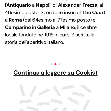
l'
Antiquario
a
Napoli
, di
Alexander Frezza
, al
46esimo posto. Scendono invece il
The Court
a
Roma
(dal 64esimo al 77esimo posto) e
Camparino in Galleria
a
Milano
, il celebre
locale fondato nel 1915 in cui si è scritta la
storia dell'aperitivo italiano.
Continua a leggere su Cookist