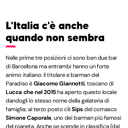
L'Italia c'è anche
quando non sembra
Nelle prime tre posizioni ci sono ben due bar
di Barcellona ma entrambi hanno un forte
animo italiano: il titolare e barman del
Paradiso è
Giacomo Giannotti
, toscano di
Lucca che nel 2015
ha aperto questo locale
dandogli lo stesso nome della gelateria di
famiglia; al terzo posto c'è
Sips
del comasco
Simone Caporale
, uno dei barman più famosi
del pianeta. Anche se scende in classifica (dal