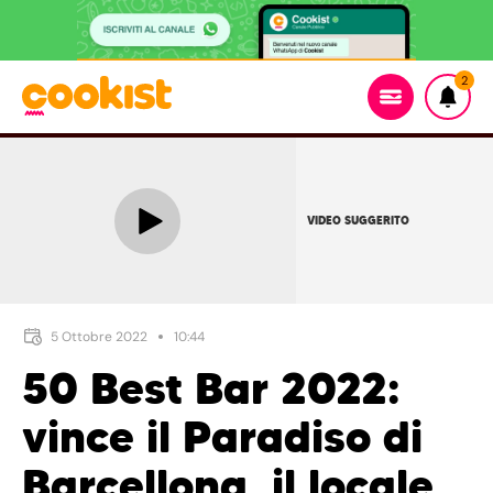
2
VIDEO SUGGERITO
5 Ottobre 2022
10:44
50 Best Bar 2022:
vince il Paradiso di
Barcellona, il locale