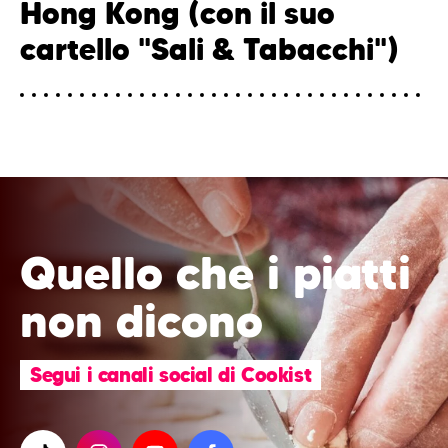
Hong Kong (con il suo
cartello "Sali & Tabacchi")
Quello che i piatti
non dicono
Segui i canali social di Cookist