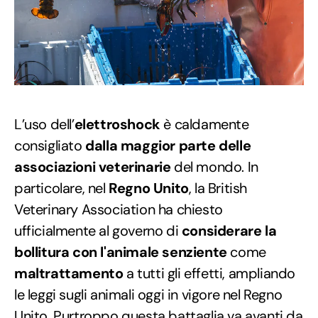
L’uso dell’
elettroshock
è caldamente
consigliato
dalla maggior parte delle
associazioni veterinarie
del mondo. In
particolare, nel
Regno Unito
, la British
Veterinary Association ha chiesto
ufficialmente al governo di
considerare la
bollitura con l'animale senziente
come
maltrattamento
a tutti gli effetti, ampliando
le leggi sugli animali oggi in vigore nel Regno
Unito. Purtroppo questa battaglia va avanti da