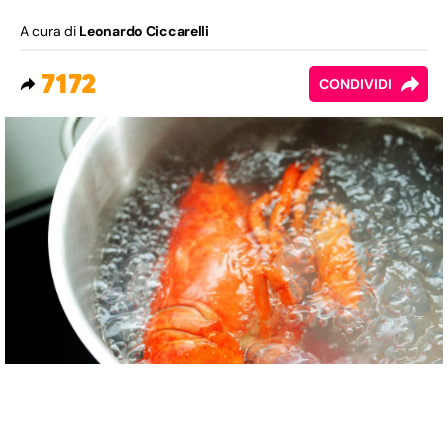
A cura di
Leonardo Ciccarelli
7172
CONDIVIDI