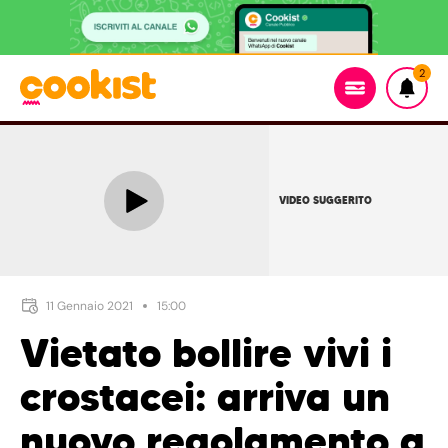
2
VIDEO SUGGERITO
11 Gennaio 2021
15:00
Vietato bollire vivi i
crostacei: arriva un
nuovo regolamento a