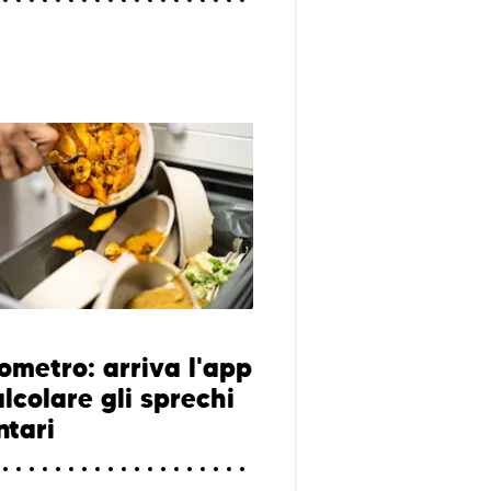
ometro: arriva l'app
lcolare gli sprechi
ntari