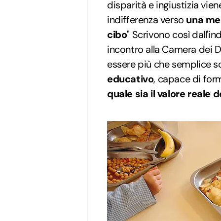
disparità e ingiustizia vi
indifferenza verso
una men
cibo
" Scrivono così dall'in
incontro alla Camera dei D
essere più che semplice 
educativo
, capace di form
quale sia il valore reale d