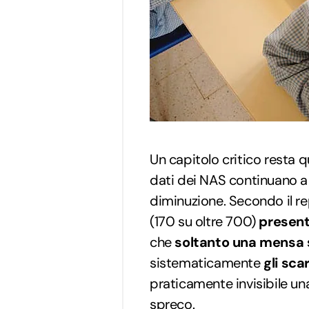
Un capitolo critico resta q
dati dei NAS continuano a
diminuzione. Secondo il r
(170 su oltre 700)
presenta
che
soltanto una mensa 
sistematicamente
gli scar
praticamente invisibile u
spreco.