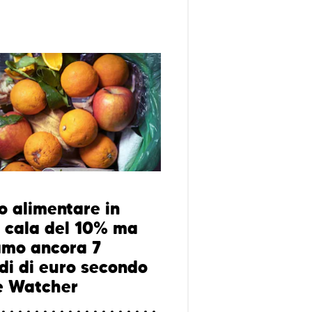
o alimentare in
a: cala del 10% ma
amo ancora 7
rdi di euro secondo
e Watcher