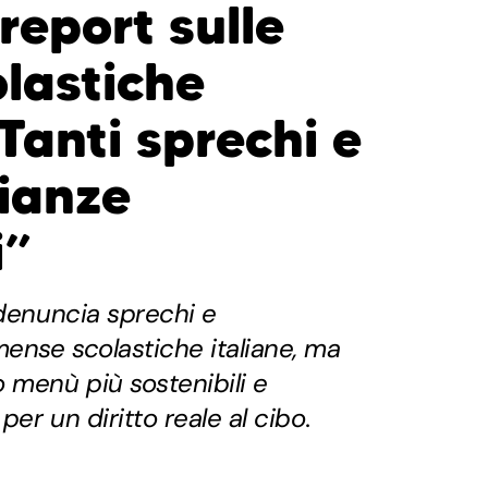
report sulle
lastiche
“Tanti sprechi e
ianze
i”
 denuncia sprechi e
mense scolastiche italiane, ma
 menù più sostenibili e
per un diritto reale al cibo.