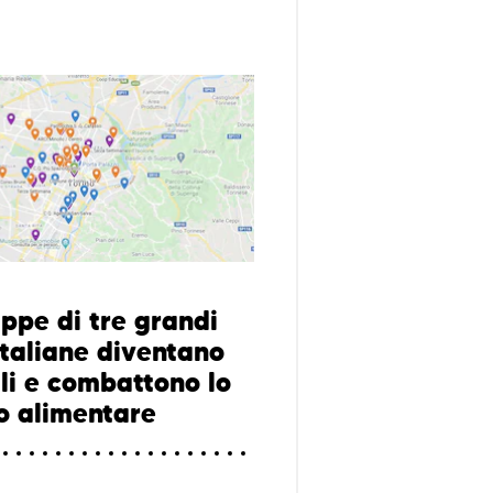
ppe di tre grandi
italiane diventano
ali e combattono lo
o alimentare