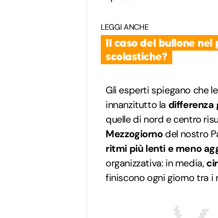
LEGGI ANCHE
Il caso del bullone nel
scolastiche?
Gli esperti spiegano che le
innanzitutto la
differenza
quelle di nord e centro ris
Mezzogiorno
del nostro P
ritmi più lenti e meno ag
organizzativa: in media,
ci
finiscono ogni giorno tra i ri