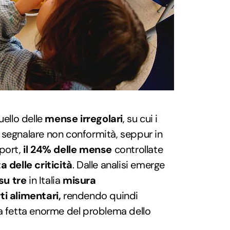
uello delle
mense irregolari
, su cui i
 segnalare non conformità, seppur in
eport,
il 24% delle mense
controllate
 delle criticità
. Dalle analisi emerge
su tre
in Italia
misura
ti alimentari,
rendendo quindi
na fetta enorme del problema dello