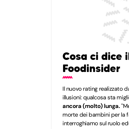
Cosa ci dice i
Foodinsider
Il nuovo rating realizzato 
illusioni: qualcosa sta mi
ancora (molto) lunga.
"Me
morte dei bambini per la f
interroghiamo sul ruolo edu