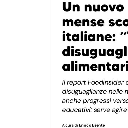
Un nuovo 
mense sco
italiane: 
disuguagl
alimentar
Il report Foodinsider
disuguaglianze nelle 
anche progressi verso
educativi: serve agire 
A cura di
Enrico Esente