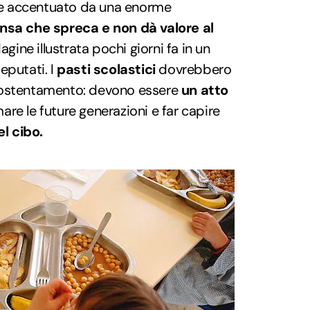
ene accentuato da una enorme
sa che spreca e non dà valore al
dagine illustrata pochi giorni fa in un
eputati. I
pasti scolastici
dovrebbero
sostentamento: devono essere
un atto
are le future generazioni e far capire
el cibo.