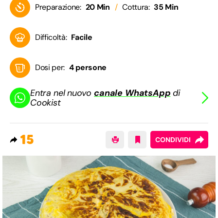
Preparazione:
20 Min
Cottura:
35 Min
Difficoltà:
Facile
Dosi per:
4 persone
Entra nel nuovo
canale WhatsApp
di
Cookist
15
CONDIVIDI