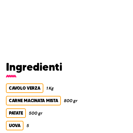
Ingredienti
CAVOLO VERZA
1 Kg
CARNE MACINATA MISTA
800 gr
PATATE
500 gr
UOVA
5