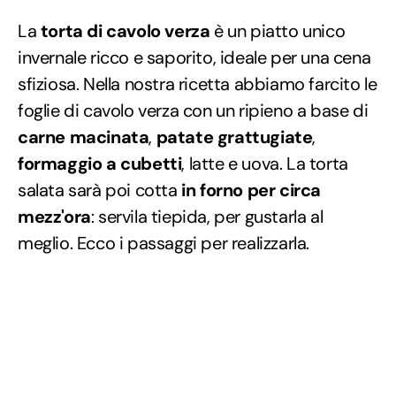
La
torta di cavolo verza
è un piatto unico
invernale ricco e saporito, ideale per una cena
sfiziosa. Nella nostra ricetta abbiamo farcito le
foglie di cavolo verza con un ripieno a base di
carne macinata
,
patate grattugiate
,
formaggio a cubetti
, latte e uova. La torta
salata sarà poi cotta
in forno per circa
mezz'ora
: servila tiepida, per gustarla al
meglio. Ecco i passaggi per realizzarla.