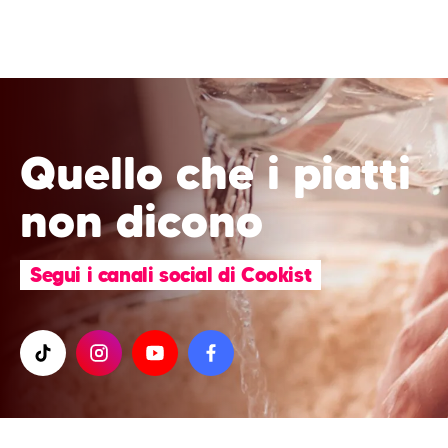
Quello che i piatti
non dicono
Segui i canali social di Cookist