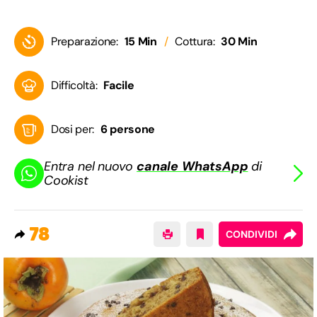
Preparazione:
15 Min
Cottura:
30 Min
Difficoltà:
Facile
Dosi per:
6 persone
Entra nel nuovo
canale WhatsApp
di
Cookist
78
CONDIVIDI