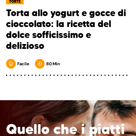
TORTE
Torta allo yogurt e gocce di
cioccolato: la ricetta del
dolce sofficissimo e
delizioso
Facile
80 Min
Quello che i piatti