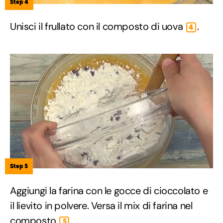
Step 4
Unisci il frullato con il composto di uova
.
4
Step 5
Aggiungi la farina con le gocce di cioccolato e
il lievito in polvere. Versa il mix di farina nel
composto
.
5