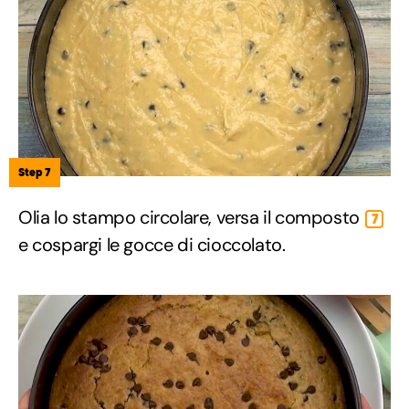
Step 7
Olia lo stampo circolare, versa il composto
7
e cospargi le gocce di cioccolato.