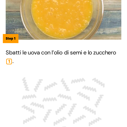
Step 1
Sbatti le uova con l’olio di semi e lo zucchero
.
1