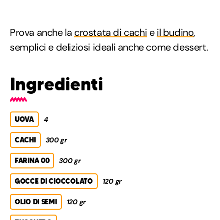
Prova anche la
crostata di cachi
e
il budino
,
semplici e deliziosi ideali anche come dessert.
Ingredienti
UOVA
4
CACHI
300 gr
FARINA 00
300 gr
GOCCE DI CIOCCOLATO
120 gr
OLIO DI SEMI
120 gr