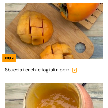
Step 2
Sbuccia i cachi e tagliali a pezzi
.
2