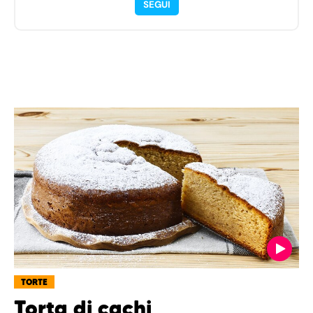
SEGUI
TORTE
Torta di cachi