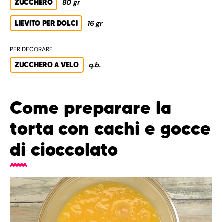
ZUCCHERO
80 gr
LIEVITO PER DOLCI
16 gr
PER DECORARE
ZUCCHERO A VELO
q.b.
Come preparare la
torta con cachi e gocce
di cioccolato