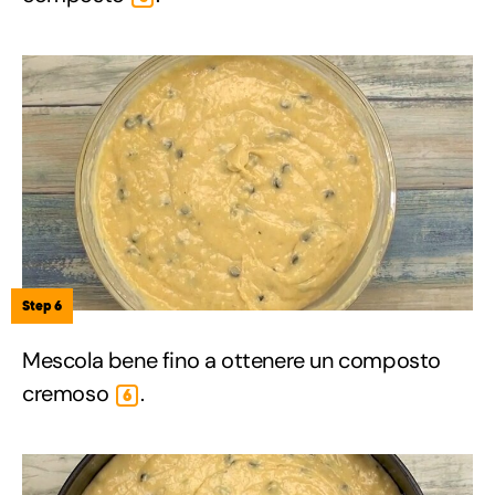
Step 6
Mescola bene fino a ottenere un composto
cremoso
.
6