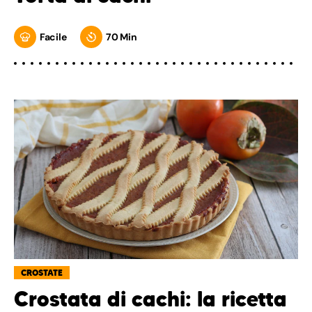
Facile
70 Min
CROSTATE
Crostata di cachi: la ricetta