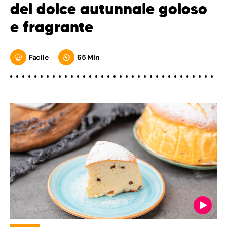
del dolce autunnale goloso
e fragrante
Facile
65 Min