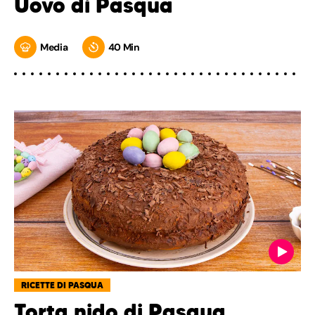
Uovo di Pasqua
Media
40 Min
RICETTE DI PASQUA
Torta nido di Pasqua