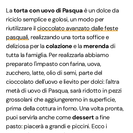
La
torta con uovo di Pasqua
è un dolce da
riciclo semplice e golosi, un modo per
riutilizzare il
cioccolato avanzato dalle feste
pasquali
, realizzando una torta soffice e
deliziosa per la
colazione
e la
merenda
di
tutta la famiglia. Per realizzarla abbiamo
preparato l'impasto con farina, uova,
zucchero, latte, olio di semi, parte del
cioccolato dell'uovo e lievito per dolci: l'altra
metà di uovo di Pasqua, sarà ridotto in pezzi
grossolani che aggiungeremo in superficie,
prima della cottura in forno. Una volta pronta,
puoi servirla anche come
dessert
a fine
pasto: piacerà a grandi e piccini. Ecco i