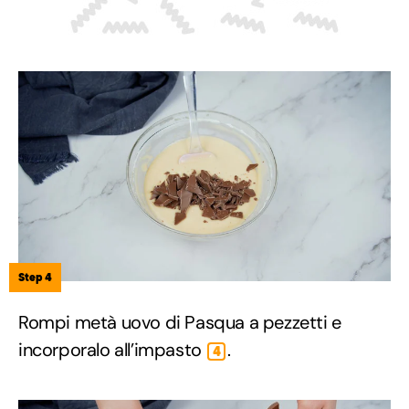
Step 4
Rompi metà uovo di Pasqua a pezzetti e
incorporalo all’impasto
.
4