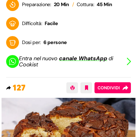
Preparazione:
20 Min
Cottura:
45 Min
Difficoltà:
Facile
Dosi per:
6 persone
Entra nel nuovo
canale WhatsApp
di
Cookist
127
CONDIVIDI