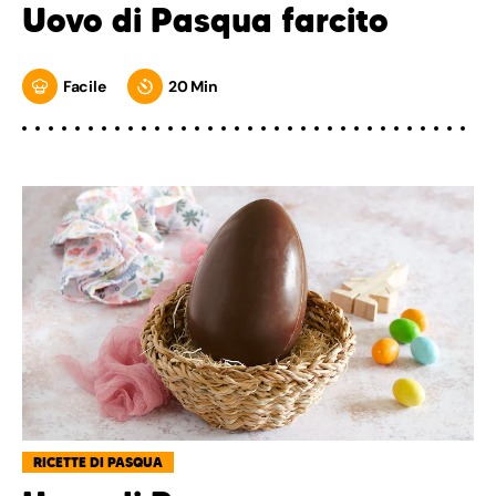
Uovo di Pasqua farcito
Facile
20 Min
RICETTE DI PASQUA