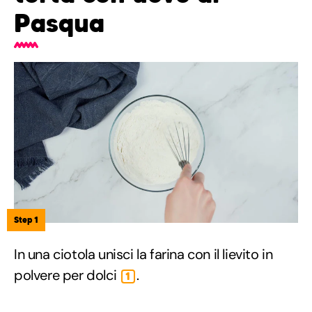
Pasqua
Step 1
In una ciotola unisci la farina con il lievito in
polvere per dolci
.
1