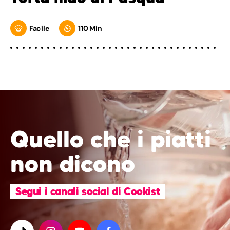
Facile
110 Min
Quello che i piatti
non dicono
Segui i canali social di Cookist