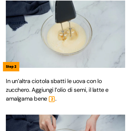
Step 2
In un’altra ciotola sbatti le uova con lo
zucchero. Aggiungi l’olio di semi, il latte e
amalgama bene
.
2