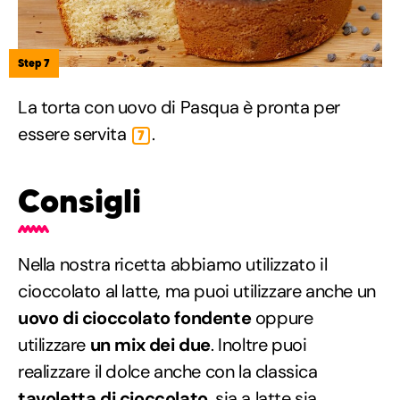
Step 7
La torta con uovo di Pasqua è pronta per
essere servita
.
7
Consigli
Nella nostra ricetta abbiamo utilizzato il
cioccolato al latte, ma puoi utilizzare anche un
uovo di cioccolato fondente
oppure
utilizzare
un mix dei due
. Inoltre puoi
realizzare il dolce anche con la classica
tavoletta di cioccolato
, sia a latte sia