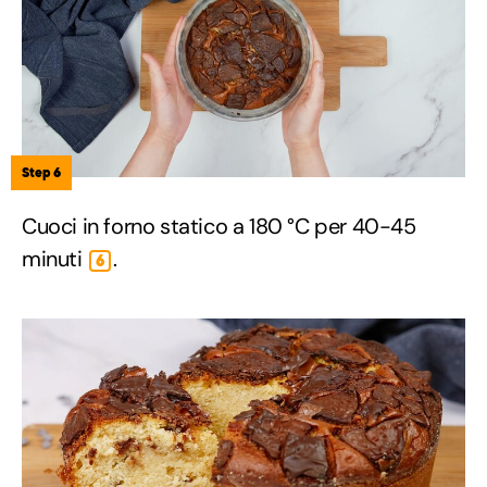
Step 6
Cuoci in forno statico a 180 °C per 40-45
minuti
.
6