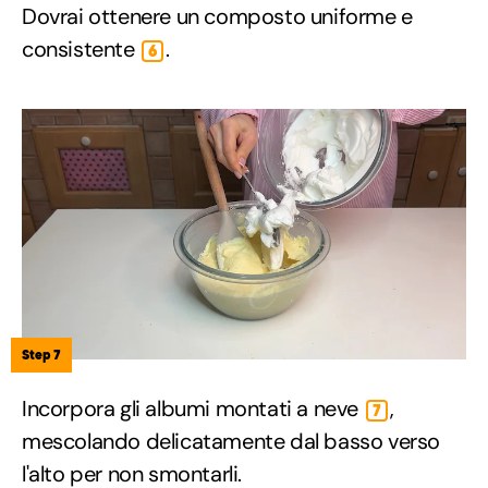
Dovrai ottenere un composto uniforme e
consistente
.
6
Step 7
Incorpora gli albumi montati a neve
,
7
mescolando delicatamente dal basso verso
l'alto per non smontarli.