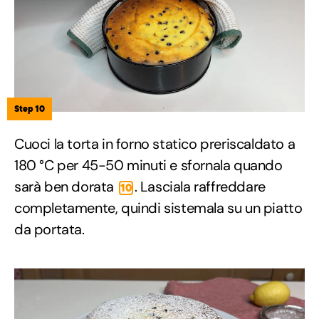
Step 10
Cuoci la torta in forno statico preriscaldato a
180 °C per 45-50 minuti e sfornala quando
sarà ben dorata
. Lasciala raffreddare
10
completamente, quindi sistemala su un piatto
da portata.