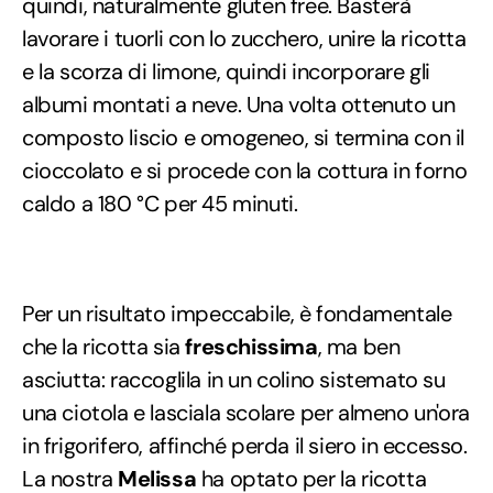
quindi, naturalmente gluten free. Basterà
lavorare i tuorli con lo zucchero, unire la ricotta
e la scorza di limone, quindi incorporare gli
albumi montati a neve. Una volta ottenuto un
composto liscio e omogeneo, si termina con il
cioccolato e si procede con la cottura in forno
caldo a 180 °C per 45 minuti.
Per un risultato impeccabile, è fondamentale
che la ricotta sia
freschissima
, ma ben
asciutta: raccoglila in un colino sistemato su
una ciotola e lasciala scolare per almeno un'ora
in frigorifero, affinché perda il siero in eccesso.
La nostra
Melissa
ha optato per la ricotta