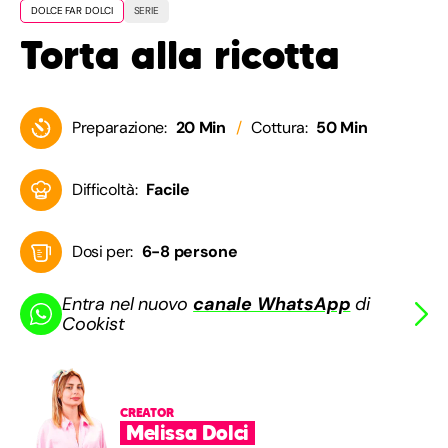
DOLCE FAR DOLCI
SERIE
Torta alla ricotta
Preparazione:
20 Min
Cottura:
50 Min
Difficoltà:
Facile
Dosi per:
6-8 persone
Entra nel nuovo
canale WhatsApp
di
Cookist
CREATOR
Melissa Dolci