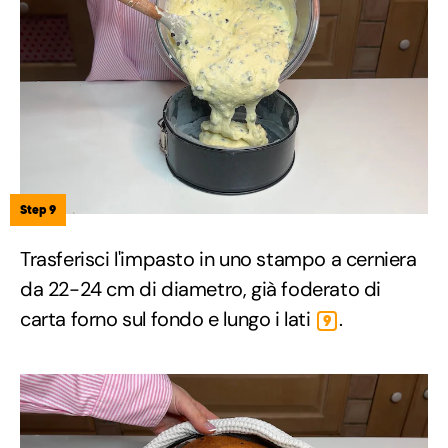
Step 9
Trasferisci l'impasto in uno stampo a cerniera
da 22-24 cm di diametro, già foderato di
carta forno sul fondo e lungo i lati
.
9