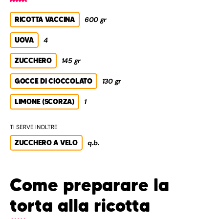
RICOTTA VACCINA
600 gr
UOVA
4
ZUCCHERO
145 gr
GOCCE DI CIOCCOLATO
130 gr
LIMONE (SCORZA)
1
TI SERVE INOLTRE
ZUCCHERO A VELO
q.b.
Come preparare la
torta alla ricotta