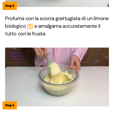
Step 5
Profuma con la scorza grattugiata di un limone
biologico
e amalgama accuratamente il
5
tutto con le fruste.
Step 6