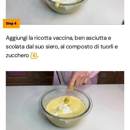
Step 4
Aggiungi la ricotta vaccina, ben asciutta e
scolata dal suo siero, al composto di tuorli e
zucchero
.
4