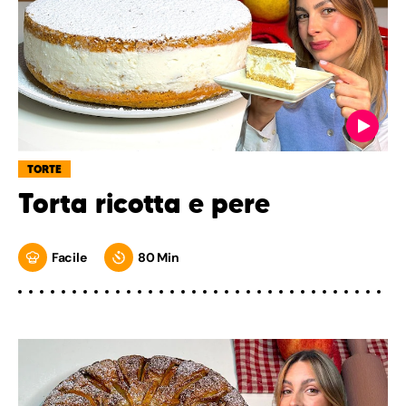
TORTE
Torta ricotta e pere
Facile
80 Min