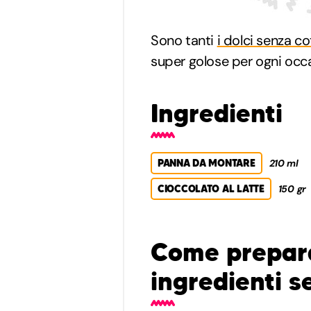
Sono tanti
i dolci senza co
super golose per ogni occa
Ingredienti
PANNA DA MONTARE
210 ml
CIOCCOLATO AL LATTE
150 gr
Come prepara
ingredienti s