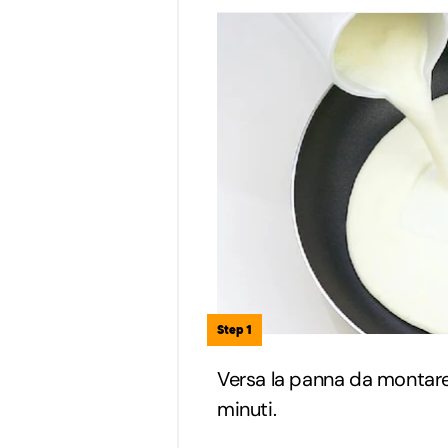
Step 1
Versa la panna da montare
minuti.