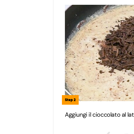
Step 2
Aggiungi il cioccolato al l