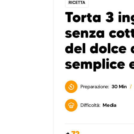
RICETTA
Torta 3 in
senza cott
del dolce 
semplice e
Preparazione:
30 Min
Difficoltà:
Media