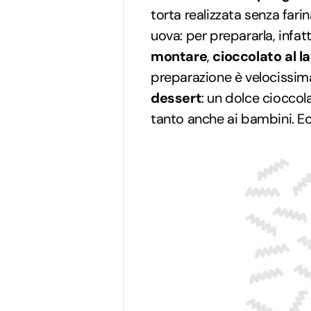
torta realizzata senza farin
uova: per prepararla, infat
montare
,
cioccolato al l
preparazione è velocissim
dessert
: un dolce cioccol
tanto anche ai bambini. Ec