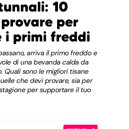
tunnali: 10
 provare per
 i primi freddi
assano, arriva il primo freddo e
vole di una bevanda calda da
. Quali sono le migliori tisane
uelle che devi provare, sia per
 stagione per supportare il tuo