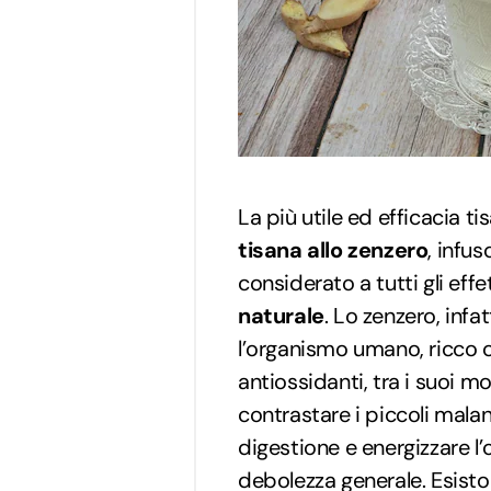
La più utile ed efficacia t
tisana allo zenzero
, infu
considerato a tutti gli effe
naturale
. Lo zenzero, infa
l’organismo umano, ricco 
antiossidanti, tra i suoi mo
contrastare i piccoli malan
digestione e energizzare l’
debolezza generale. Esiston