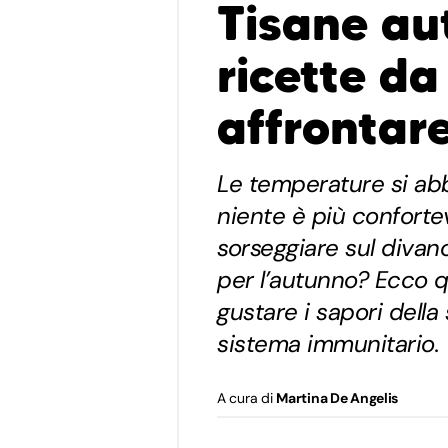
Tisane au
ricette da
affrontare
Le temperature si abb
niente è più conforte
sorseggiare sul divano
per l’autunno? Ecco q
gustare i sapori della
sistema immunitario.
A cura di
Martina De Angelis