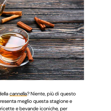
della
cannella
? Niente, più di questo
presenta meglio questa stagione e
 ricette e bevande iconiche, per