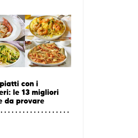
piatti con i
i: le 13 migliori
te da provare