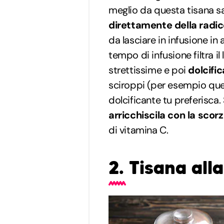
meglio da questa tisana 
direttamente della radic
da lasciare in infusione in 
tempo di infusione filtra il
strettissime e poi
dolcifi
sciroppi (per esempio quel
dolcificante tu preferisca.
arricchiscila con la scorz
di vitamina C.
2. Tisana all