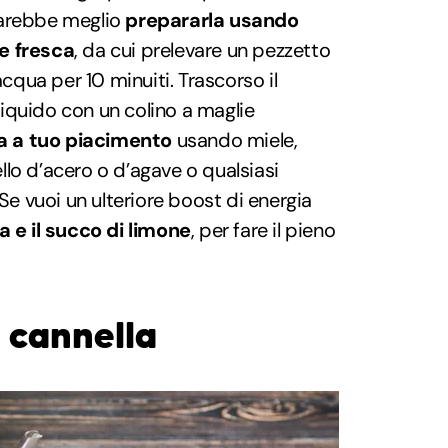
sarebbe meglio
prepararla usando
e fresca
, da cui prelevare un pezzetto
acqua per 10 minuiti. Trascorso il
 liquido con un colino a maglie
ca a tuo piacimento
usando miele,
lo d’acero o d’agave o qualsiasi
 Se vuoi un ulteriore boost di energia
a e il succo di limone
, per fare il pieno
a cannella