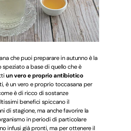
isana che puoi preparare in autunno è la
so speziato a base di quello che è
tti
un vero e proprio antibiotico
tti, è un vero e proprio toccasana per
come è di ricco di sostanze
ltissimi benefici spiccano il
ni di stagione, ma anche favorire la
organismo in periodi di particolare
o infusi già pronti, ma per ottenere il