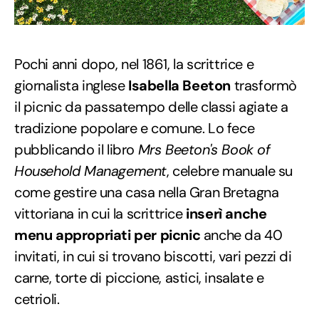
Pochi anni dopo, nel 1861, la scrittrice e
giornalista inglese
Isabella Beeton
trasformò
il picnic da passatempo delle classi agiate a
tradizione popolare e comune. Lo fece
pubblicando il libro
Mrs Beeton's Book of
Household Management
, celebre manuale su
come gestire una casa nella Gran Bretagna
vittoriana in cui la scrittrice
inserì anche
menu appropriati per picnic
anche da 40
invitati, in cui si trovano biscotti, vari pezzi di
carne, torte di piccione, astici, insalate e
cetrioli.