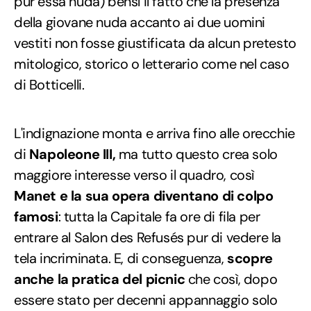
pur essa nuda) bensì il fatto che la presenza
della giovane nuda accanto ai due uomini
vestiti non fosse giustificata da alcun pretesto
mitologico, storico o letterario come nel caso
di Botticelli.
L'indignazione monta e arriva fino alle orecchie
di
Napoleone III,
ma tutto questo crea solo
maggiore interesse verso il quadro, così
Manet e la sua opera diventano di colpo
famosi
: tutta la Capitale fa ore di fila per
entrare al Salon des Refusés pur di vedere la
tela incriminata. E, di conseguenza,
scopre
anche la pratica del picnic
che così, dopo
essere stato per decenni appannaggio solo