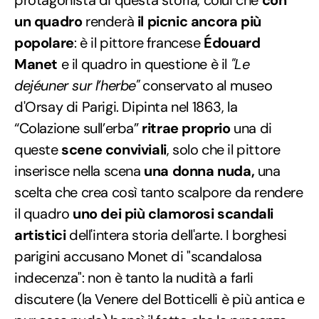
un quadro
renderà
il picnic ancora più
popolare
: è il pittore francese
Édouard
Manet
e il quadro in questione è il
"Le
dejéuner sur l’herbe"
conservato al museo
d'Orsay di Parigi. Dipinta nel 1863, la
“Colazione sull’erba”
ritrae proprio
una di
queste
scene conviviali
, solo che il pittore
inserisce nella scena
una donna nuda,
una
scelta che crea così tanto scalpore da rendere
il quadro
uno dei più clamorosi scandali
artistici
dell'intera storia dell'arte. I borghesi
parigini accusano Monet di "scandalosa
indecenza": non è tanto la nudità a farli
discutere (la Venere del Botticelli è più antica e