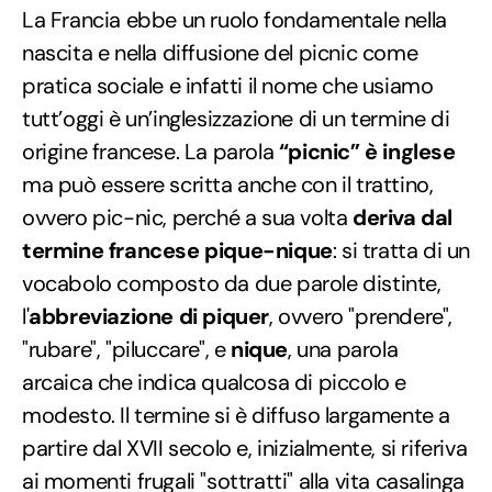
La Francia ebbe un ruolo fondamentale nella
nascita e nella diffusione del picnic come
pratica sociale e infatti il nome che usiamo
tutt’oggi è un’inglesizzazione di un termine di
origine francese. La parola
“picnic” è inglese
ma può essere scritta anche con il trattino,
ovvero pic-nic, perché a sua volta
deriva dal
termine francese pique-nique
: si tratta di un
vocabolo composto da due parole distinte,
l'
abbreviazione di piquer
, ovvero "prendere",
"rubare", "piluccare", e
nique
, una parola
arcaica che indica qualcosa di piccolo e
modesto. Il termine si è diffuso largamente a
partire dal XVII secolo e, inizialmente, si riferiva
ai momenti frugali "sottratti" alla vita casalinga