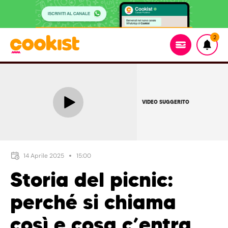
2
VIDEO SUGGERITO
14 Aprile 2025
15:00
Storia del picnic:
perché si chiama
così e cosa c’entra