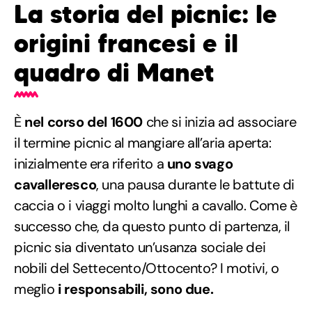
La storia del picnic: le
origini francesi e il
quadro di Manet
È
nel corso del 1600
che si inizia ad associare
il termine picnic al mangiare all’aria aperta:
inizialmente era riferito a
uno svago
cavalleresco
, una pausa durante le battute di
caccia o i viaggi molto lunghi a cavallo. Come è
successo che, da questo punto di partenza, il
picnic sia diventato un’usanza sociale dei
nobili del Settecento/Ottocento? I motivi, o
meglio
i responsabili, sono due.