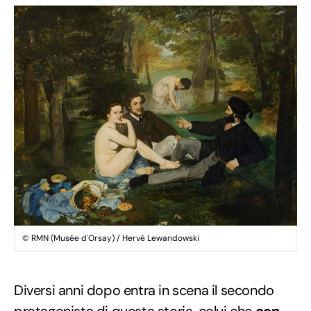
© RMN (Musée d'Orsay) / Hervé Lewandowski
Diversi anni dopo entra in scena il secondo
protagonista di questa storia, colui che
con