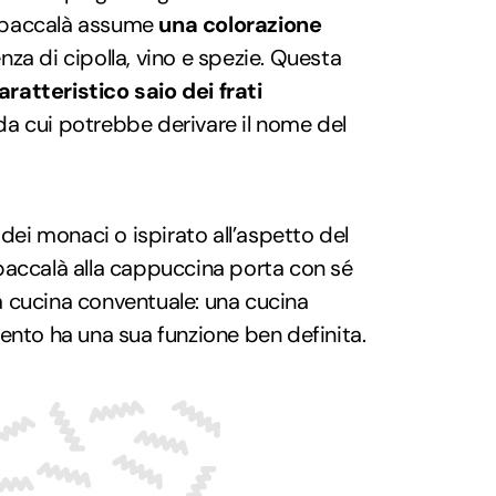
il baccalà assume
una colorazione
enza di cipolla, vino e spezie. Questa
aratteristico saio dei frati
da cui potrebbe derivare il nome del
 dei monaci o ispirato all’aspetto del
il baccalà alla cappuccina porta con sé
 cucina conventuale: una cucina
ento ha una sua funzione ben definita.