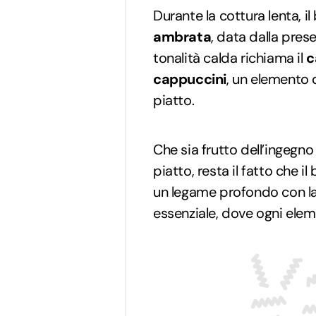
Durante la cottura lenta, 
ambrata
, data dalla pres
tonalità calda richiama il
c
cappuccini
, un elemento 
piatto.
Che sia frutto dell’ingegno
piatto, resta il fatto che 
un legame profondo con la
essenziale, dove ogni elem