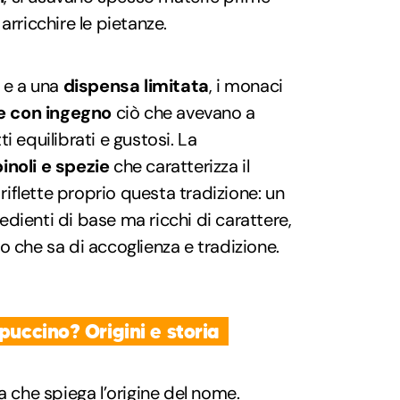
arricchire le pietanze.
 e a una
dispensa limitata
, i monaci
 con ingegno
ciò che avevano a
i equilibrati e gustosi. La
inoli e spezie
che caratterizza il
riflette proprio questa tradizione: un
dienti di base ma ricchi di carattere,
o che sa di accoglienza e tradizione.
puccino? Origini e storia
a che spiega l’origine del nome.