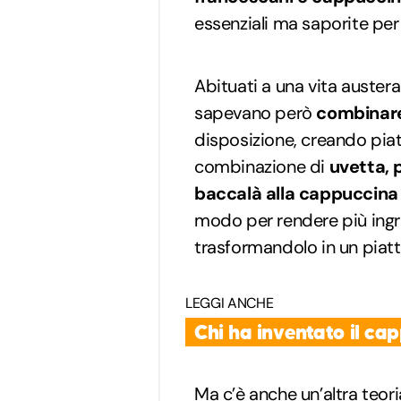
essenziali ma saporite per 
Abituati a una vita austera
sapevano però
combinare
disposizione, creando piatt
combinazione di
uvetta, p
baccalà alla cappuccina
modo per rendere più ingre
trasformandolo in un piatt
LEGGI ANCHE
Chi ha inventato il cap
Ma c’è anche un’altra teori