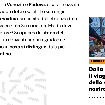
ome
Venezia e Padova,
e caratterizzata
apori dolci e salati. Le sue origini
onastica
, arricchita dall’influenza delle
evano nella Serenissima. Ma da dove
colare? Scopriamo la
storia del
, tra conventi, sapori agrodolci e
mo in
cosa si distingue
dalla più
ntina.
LUOGHI E
Dalla 
il via
dello 
nostr