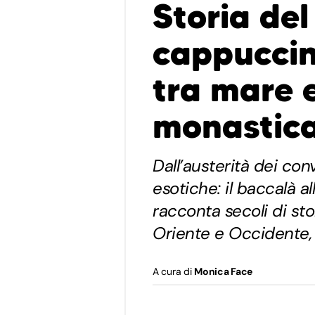
Storia del
cappuccin
tra mare 
monastic
Dall’austerità dei con
esotiche: il baccalà 
racconta secoli di sto
Oriente e Occidente,
A cura di
Monica Face