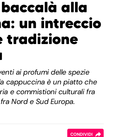
 baccalà alla
a: un intreccio
e tradizione
a
venti ai profumi delle spezie
alla cappuccina è un piatto che
ria e commistioni culturali fra
 fra Nord e Sud Europa.
CONDIVIDI