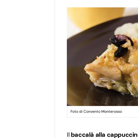
Foto di Convento Monterosso
Il
baccalà alla cappuccin