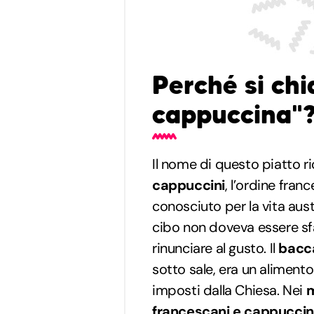
Perché si chi
cappuccina"
Il nome di questo piatto r
cappuccini
, l’ordine fran
conosciuto per la vita aust
cibo non doveva essere sf
rinunciare al gusto. Il
bacc
sotto sale, era un alimento
imposti dalla Chiesa. Nei
m
francescani e cappuccin