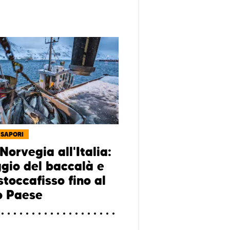
 SAPORI
Norvegia all'Italia:
ggio del baccalà e
stoccafisso fino al
o Paese