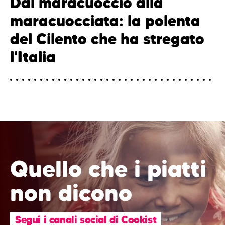
Dal maracuoccio alla
maracuocciata: la polenta
del Cilento che ha stregato
l'Italia
Quello che i piatti
non dicono
Segui i canali social di Cookist