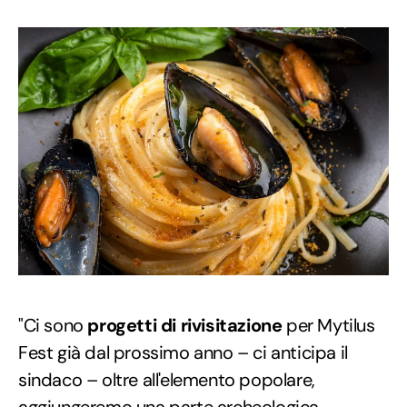
"Ci sono
progetti di rivisitazione
per Mytilus
Fest già dal prossimo anno – ci anticipa il
sindaco – oltre all'elemento popolare,
aggiungeremo una parte archeologica,