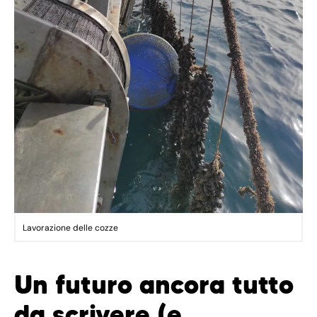
Lavorazione delle cozze
Un futuro ancora tutto
da scrivere (e