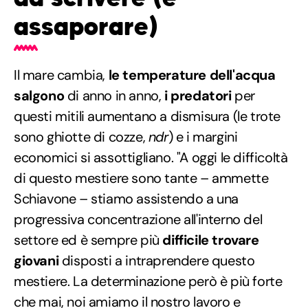
assaporare)
Il mare cambia,
le temperature dell'acqua
salgono
di anno in anno,
i predatori
per
questi mitili aumentano a dismisura (le trote
sono ghiotte di cozze,
ndr
) e i margini
economici si assottigliano. "A oggi le difficoltà
di questo mestiere sono tante – ammette
Schiavone – stiamo assistendo a una
progressiva concentrazione all'interno del
settore ed è sempre più
difficile trovare
giovani
disposti a intraprendere questo
mestiere. La determinazione però è più forte
che mai, noi amiamo il nostro lavoro e