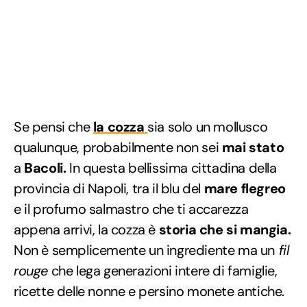
Se pensi che
la cozza
sia solo un mollusco
qualunque, probabilmente non sei
mai stato
a
Bacoli.
In questa bellissima cittadina della
provincia di Napoli, tra il blu del
mare flegreo
e il profumo salmastro che ti accarezza
appena arrivi, la cozza è
storia che si mangia.
Non è semplicemente un ingrediente ma un
fil
rouge
che lega generazioni intere di famiglie,
ricette delle nonne e persino monete antiche.