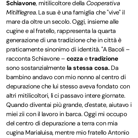
Schiavone
, mitilicoltore della
Cooperativa
Mitilflegrea
. La sua è una famiglia che "vive" il
mare da oltre un secolo. Oggi, insieme alle
cugine e al fratello, rappresenta la quarta
generazione di una tradizione che in città è
praticamente sinonimo di identità. "A Bacoli –
racconta Schiavone –
cozza
e
tradizione
sono sostanzialmente
la stessa cosa.
Da
bambino andavo con mio nonno al centro di
depurazione che lui stesso aveva fondato con
altri mitilicoltori, lì ci passavo intere giornate.
Quando diventai più grande, d'estate, aiutavo i
miei zii con il lavoro in barca. Oggi mi occupo
del centro di depurazione a terra con mia
cugina Marialuisa, mentre mio fratello Antonio