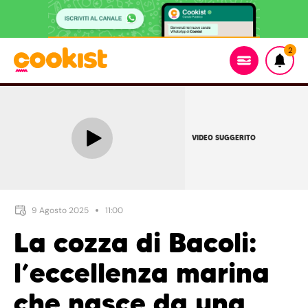
2
VIDEO SUGGERITO
9 Agosto 2025
11:00
La cozza di Bacoli:
l’eccellenza marina
che nasce da una