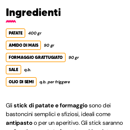
Ingredienti
PATATE
400 gr
AMIDO DI MAIS
90 gr
FORMAGGIO GRATTUGIATO
90 gr
SALE
q.b.
OLIO DI SEMI
q.b. per friggere
Gli
stick di patate e formaggio
sono dei
bastoncini semplici e sfiziosi, ideali come
antipasto
o per un aperitivo. Gli stick saranno