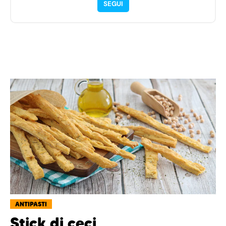
SEGUI
ANTIPASTI
Stick di ceci