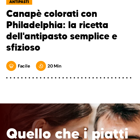
ANTIPASTI
Canapè colorati con
Philadelphia: la ricetta
dell'antipasto semplice e
sfizioso
Facile
20 Min
Quello che i piatti