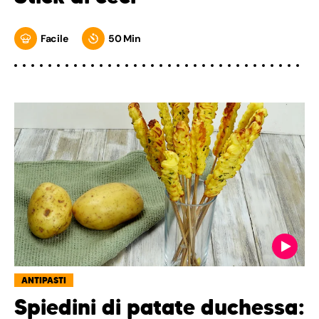
Facile
50 Min
ANTIPASTI
Spiedini di patate duchessa: