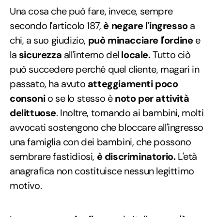
Una cosa che può fare, invece, sempre
secondo l'articolo 187,
è negare l'ingresso
a
chi, a suo giudizio,
può minacciare l'ordine
e
la
sicurezza
all'interno del
locale.
Tutto ciò
può succedere perché quel cliente, magari in
passato, ha avuto
atteggiamenti poco
consoni
o se lo stesso è
noto per attività
delittuose
. Inoltre, tornando ai bambini, molti
avvocati sostengono che bloccare all'ingresso
una famiglia con dei bambini, che possono
sembrare fastidiosi,
è discriminatorio.
L'età
anagrafica non costituisce nessun legittimo
motivo.