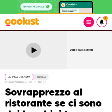
2
VIDEO SUGGERITO
L'ARINGA DIFENSIVA
RUBRICA
23 Novembre 2025
16:00
Sovrapprezzo al
ristorante se ci sono