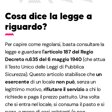
Cosa dice la legge a
riguardo?
Per capire come regolarsi, basta consultare la
legge e guardare
l'articolo 187 del Regio
Decreto n.635 del 6 maggio 1940
(che attua
il Testo Unico delle Leggi di Pubblica
Sicurezza). Questo articolo stabilisce che
un
esercente
di un locale
non può
, senza un
legittimo motivo,
rifiutare il servizio
a chi lo
richiede e paga il prezzo pattuito. Una volta
che si entra nel locale, si consuma il pasto e si
paga, a meno di casi eclatanti (o non