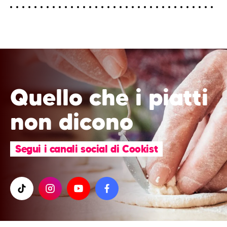
Quello che i piatti
non dicono
Segui i canali social di Cookist