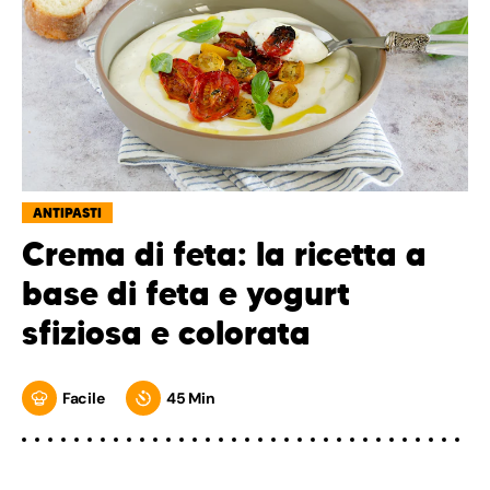
ANTIPASTI
Crema di feta: la ricetta a
base di feta e yogurt
sfiziosa e colorata
Facile
45 Min