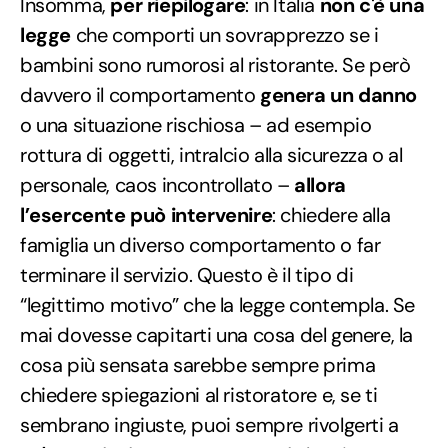
Insomma,
per riepilogare
: in Italia
non c'è una
legge
che comporti un sovrapprezzo se i
bambini sono rumorosi al ristorante. Se però
davvero il comportamento
genera un danno
o una situazione rischiosa – ad esempio
rottura di oggetti, intralcio alla sicurezza o al
personale, caos incontrollato –
allora
l’esercente può intervenire
: chiedere alla
famiglia un diverso comportamento o far
terminare il servizio. Questo è il tipo di
“legittimo motivo” che la legge contempla. Se
mai dovesse capitarti una cosa del genere, la
cosa più sensata sarebbe sempre prima
chiedere spiegazioni al ristoratore e, se ti
sembrano ingiuste, puoi sempre rivolgerti a