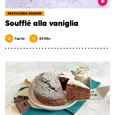
PASTICCERIA MIGNON
Soufflé alla vaniglia
Facile
45 Min