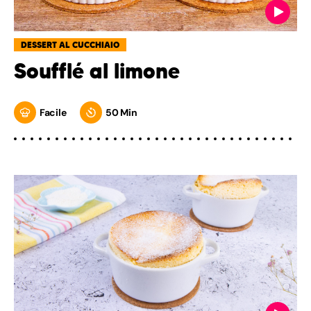
DESSERT AL CUCCHIAIO
Soufflé al limone
Facile
50 Min