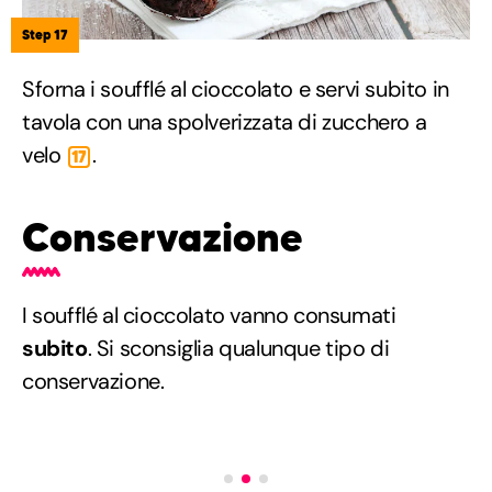
Step 17
Sforna i soufflé al cioccolato e servi subito in
tavola con una spolverizzata di zucchero a
velo
.
17
Conservazione
I soufflé al cioccolato vanno consumati
subito
. Si sconsiglia qualunque tipo di
conservazione.