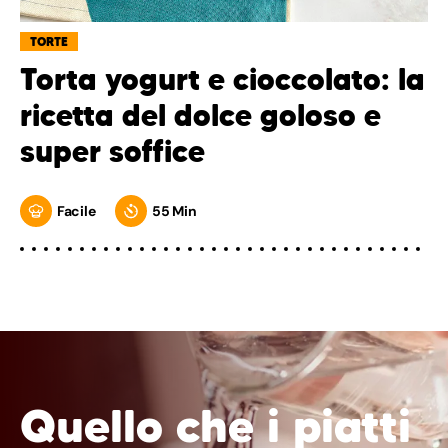
TORTE
Torta yogurt e cioccolato: la
ricetta del dolce goloso e
super soffice
Facile
55 Min
Quello che i piatti