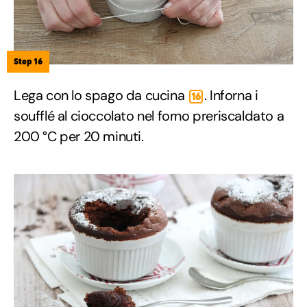
Step 16
Lega con lo spago da cucina
. Inforna i
16
soufflé al cioccolato nel forno preriscaldato a
200 °C per 20 minuti.