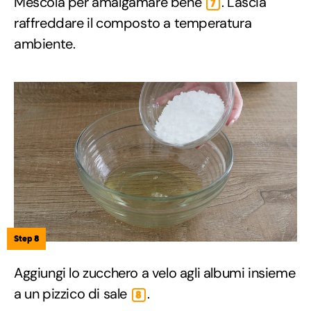
Mescola per amalgamare bene
. Lascia
7
raffreddare il composto a temperatura
ambiente.
Step 8
Aggiungi lo zucchero a velo agli albumi insieme
a un pizzico di sale
.
8