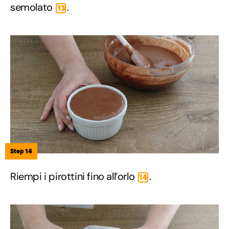
semolato
.
13
Step 14
Riempi i pirottini fino all’orlo
.
14