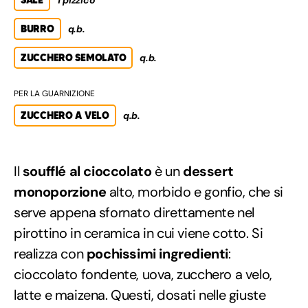
BURRO
q.b.
ZUCCHERO SEMOLATO
q.b.
PER LA GUARNIZIONE
ZUCCHERO A VELO
q.b.
Il
soufflé al cioccolato
è un
dessert
monoporzione
alto, morbido e gonfio, che si
serve appena sfornato direttamente nel
pirottino in ceramica in cui viene cotto. Si
realizza con
pochissimi ingredienti
:
cioccolato fondente, uova, zucchero a velo,
latte e maizena. Questi, dosati nelle giuste