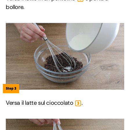
bollore.
Step 3
Versa il latte sul cioccolato
.
3