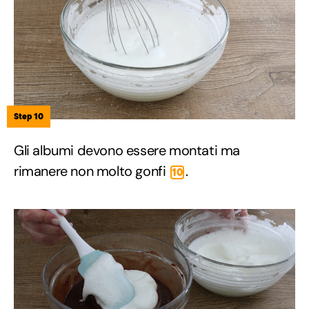
Step 10
Gli albumi devono essere montati ma
rimanere non molto gonfi
.
10