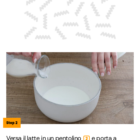
Step 2
Versa il latte in un pentolino
e porta a
2