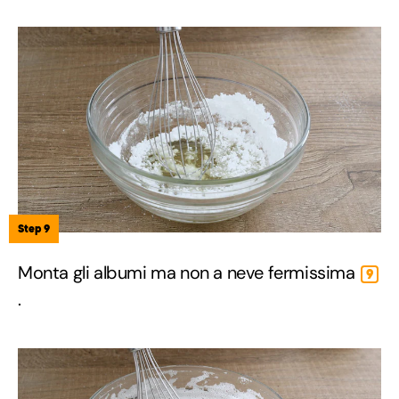
Step 9
Monta gli albumi ma non a neve fermissima
9
.