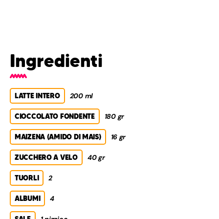
Ingredienti
LATTE INTERO
200 ml
CIOCCOLATO FONDENTE
180 gr
MAIZENA (AMIDO DI MAIS)
16 gr
ZUCCHERO A VELO
40 gr
TUORLI
2
ALBUMI
4
SALE
1 pizzico