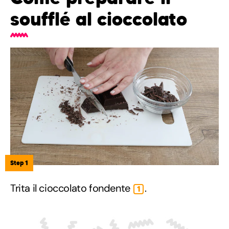
soufflé al cioccolato
Step 1
Trita il cioccolato fondente
.
1