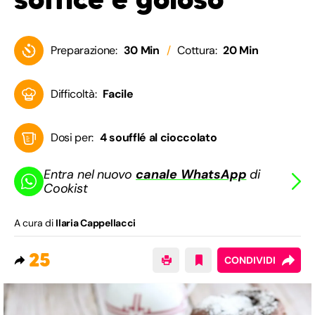
Preparazione:
30 Min
Cottura:
20 Min
Difficoltà:
Facile
Dosi per:
4 soufflé al cioccolato
Entra nel nuovo
canale WhatsApp
di
Cookist
A cura di
Ilaria Cappellacci
25
CONDIVIDI