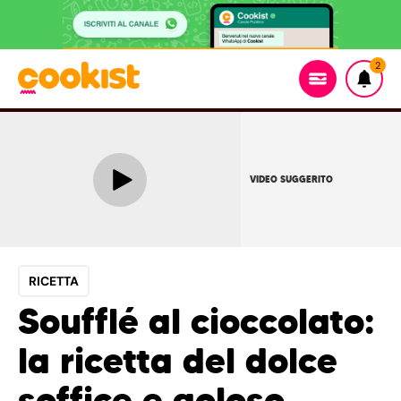
2
VIDEO SUGGERITO
RICETTA
Soufflé al cioccolato:
la ricetta del dolce
soffice e goloso