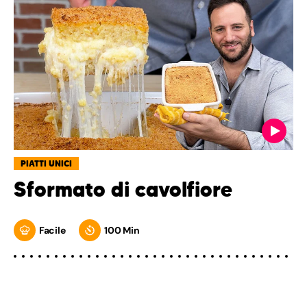
PIATTI UNICI
Sformato di cavolfiore
Facile
100 Min