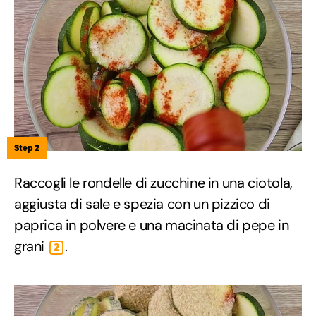
Step 2
Raccogli le rondelle di zucchine in una ciotola,
aggiusta di sale e spezia con un pizzico di
paprica in polvere e una macinata di pepe in
grani
.
2