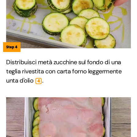
Step 4
Distribuisci metà zucchine sul fondo di una
teglia rivestita con carta forno leggermente
unta d'olio
.
4