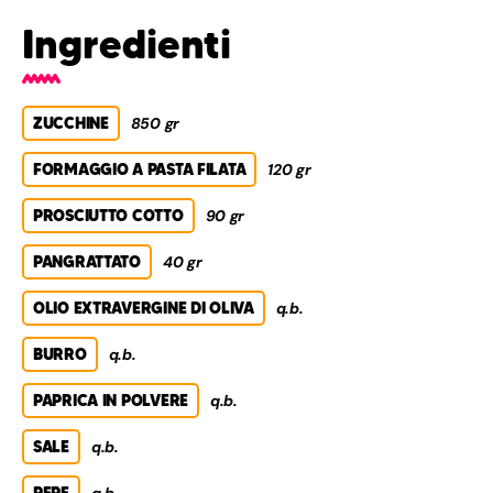
Ingredienti
ZUCCHINE
850 gr
FORMAGGIO A PASTA FILATA
120 gr
PROSCIUTTO COTTO
90 gr
PANGRATTATO
40 gr
OLIO EXTRAVERGINE DI OLIVA
q.b.
BURRO
q.b.
PAPRICA IN POLVERE
q.b.
SALE
q.b.