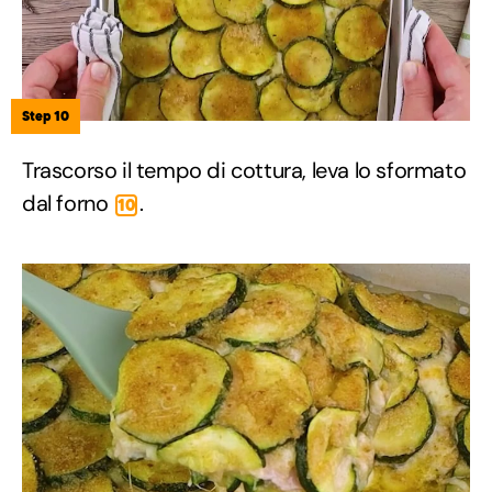
Step 10
Trascorso il tempo di cottura, leva lo sformato
dal forno
.
10