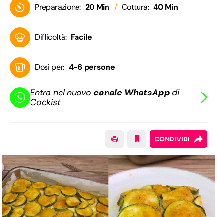
Preparazione:
20 Min
Cottura:
40 Min
Difficoltà:
Facile
Dosi per:
4-6 persone
Entra nel nuovo
canale WhatsApp
di
Cookist
CONDIVIDI