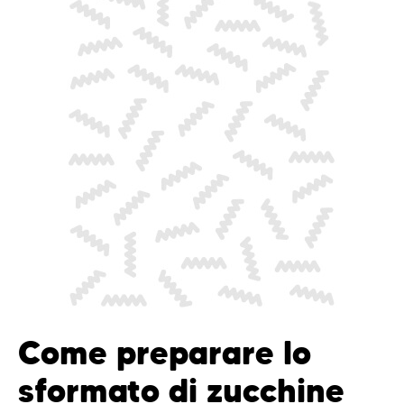
Come preparare lo
sformato di zucchine