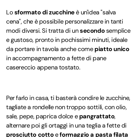
Lo
sformato di zucchine
è un'idea "salva
cena", che è possibile personalizzare in tanti
modi diversi. Si tratta di un
secondo
semplice
e gustoso, pronto in pochissimi minuti, ideale
da portare in tavola anche come
piatto unico
in accompagnamento a fette di pane
casereccio appena tostato.
Per farlo in casa, ti basterà condire le zucchine,
tagliate a rondelle non troppo sottili, con olio,
sale, pepe, paprica dolce e
pangrattato
,
alternare poi gli ortaggi in una teglia a fette di
prosciutto cotto
e
formaggio a pasta filata