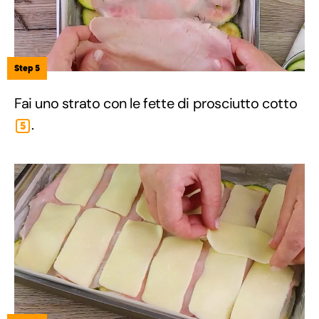
Step 5
Fai uno strato con le fette di prosciutto cotto
.
5