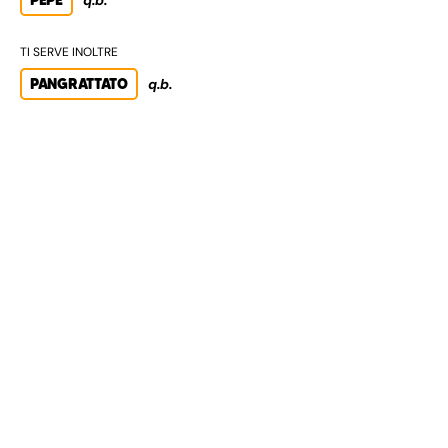
PEPE
q.b.
TI SERVE INOLTRE
PANGRATTATO
q.b.