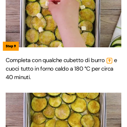
Step 9
Completa con qualche cubetto di burro
e
9
cuoci tutto in forno caldo a 180 °C per circa
40 minuti.