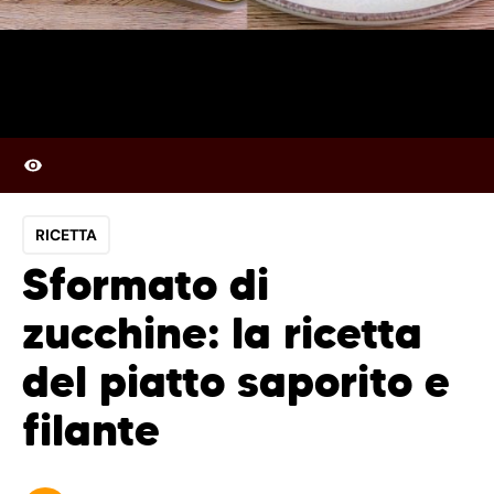
RICETTA
Sformato di
zucchine: la ricetta
del piatto saporito e
filante