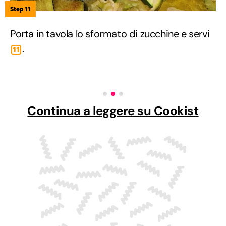
Step 11
Porta in tavola lo sformato di zucchine e servi
.
11
Continua a leggere su Cookist