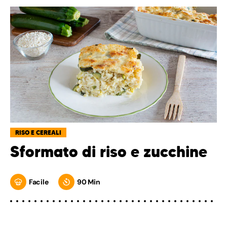
RISO E CEREALI
Sformato di riso e zucchine
Facile
90 Min