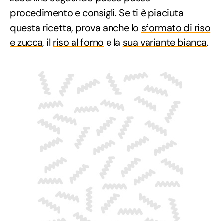
procedimento e consigli. Se ti è piaciuta
questa ricetta, prova anche lo
sformato di riso
e zucca
, il
riso al forno
e la
sua variante bianca
.