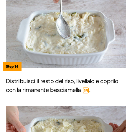
Step 14
Distribuisci il resto del riso, livellalo e coprilo
con la rimanente besciamella
.
14