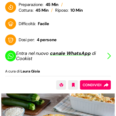
Preparazione:
45 Min
Cottura:
45 Min
Riposo:
10 Min
Difficoltà:
Facile
Dosi per:
4 persone
Entra nel nuovo
canale WhatsApp
di
Cookist
A cura di
Laura Gioia
CONDIVIDI