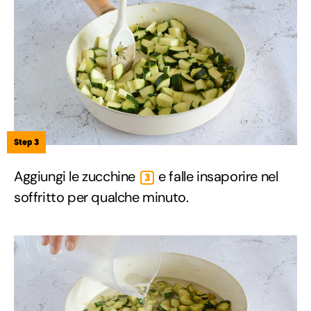
Step 3
Aggiungi le zucchine
e falle insaporire nel
3
soffritto per qualche minuto.