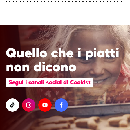
Quello che i piatti
non dicono
Segui i canali social di Cookist