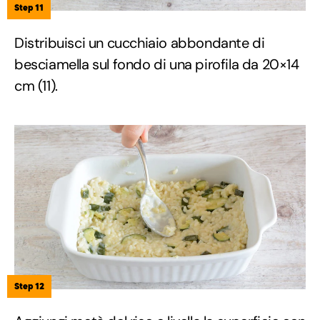
Step 11
Distribuisci un cucchiaio abbondante di
besciamella sul fondo di una pirofila da 20×14
cm (11).
Step 12