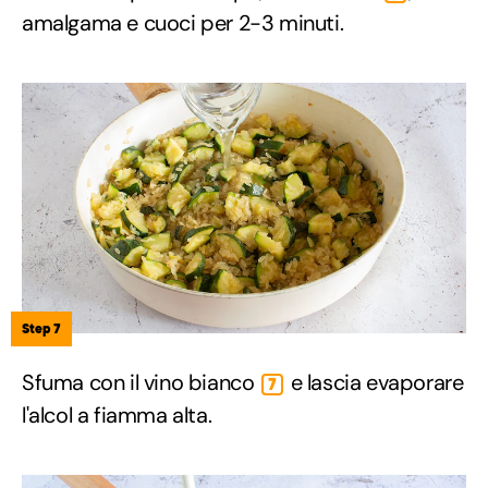
amalgama e cuoci per 2-3 minuti.
Step 7
Sfuma con il vino bianco
e lascia evaporare
7
l'alcol a fiamma alta.