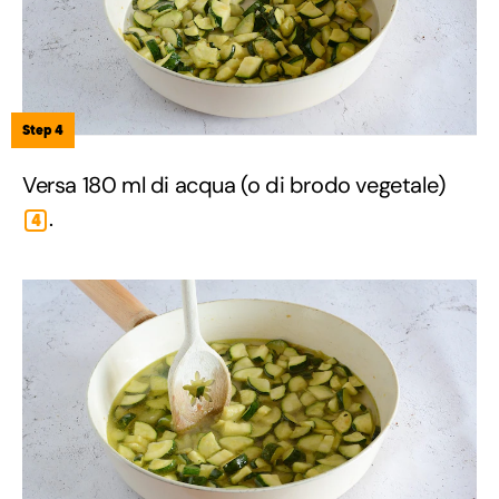
Step 4
Versa 180 ml di acqua (o di brodo vegetale)
.
4