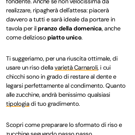
fondente. Anche se non velocissima da
realizzare, ripagherà dell'attesa: piacerà
davvero a tutti e sarà ideale da portare in
tavola per il
pranzo della domenica
, anche
come delizioso
piatto unico
.
Ti suggeriamo, per una riuscita ottimale, di
usare un riso della
varietà Carnaroli
, i cui
chicchi sono in grado di restare al dente e
legarsi perfettamente al condimento. Quanto
alle zucchine, andrà benissimo qualsiasi
tipologia
di tuo gradimento.
Scopri come preparare lo sformato di riso e
zucchine seguendo passo passo