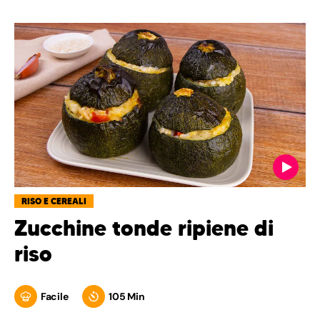
RISO E CEREALI
Zucchine tonde ripiene di
riso
Facile
105 Min