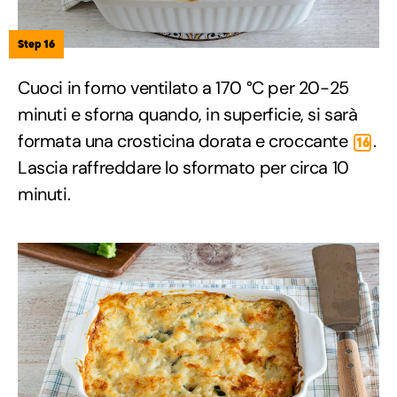
Step 16
Cuoci in forno ventilato a 170 °C per 20-25
minuti e sforna quando, in superficie, si sarà
formata una crosticina dorata e croccante
.
16
Lascia raffreddare lo sformato per circa 10
minuti.