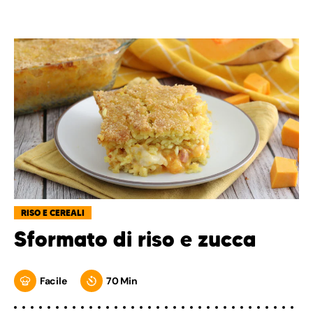
RISO E CEREALI
Sformato di riso e zucca
Facile
70 Min