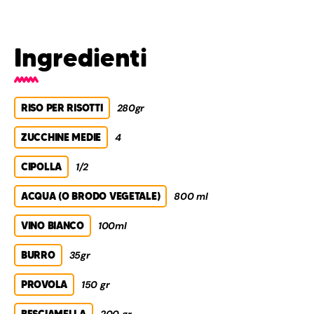
Ingredienti
RISO PER RISOTTI
280gr
ZUCCHINE MEDIE
4
CIPOLLA
1/2
ACQUA (O BRODO VEGETALE)
800 ml
VINO BIANCO
100ml
BURRO
35gr
PROVOLA
150 gr
BESCIAMELLA
200 gr