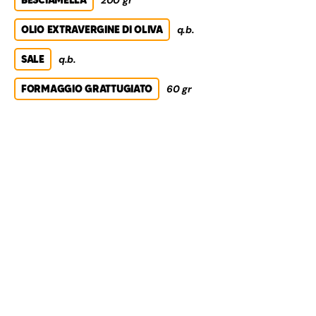
OLIO EXTRAVERGINE DI OLIVA
q.b.
SALE
q.b.
FORMAGGIO GRATTUGIATO
60 gr