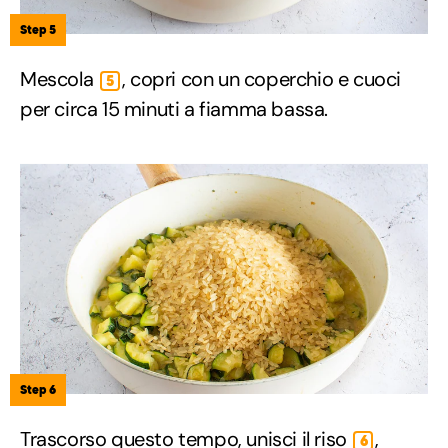
Step 5
Mescola
, copri con un coperchio e cuoci
5
per circa 15 minuti a fiamma bassa.
Step 6
Trascorso questo tempo, unisci il riso
,
6