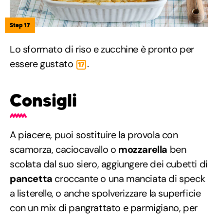
Step 17
Lo sformato di riso e zucchine è pronto per
essere gustato
.
17
Consigli
A piacere, puoi sostituire la provola con
scamorza, caciocavallo o
mozzarella
ben
scolata dal suo siero, aggiungere dei cubetti di
pancetta
croccante o una manciata di speck
a listerelle, o anche spolverizzare la superficie
con un mix di pangrattato e parmigiano, per