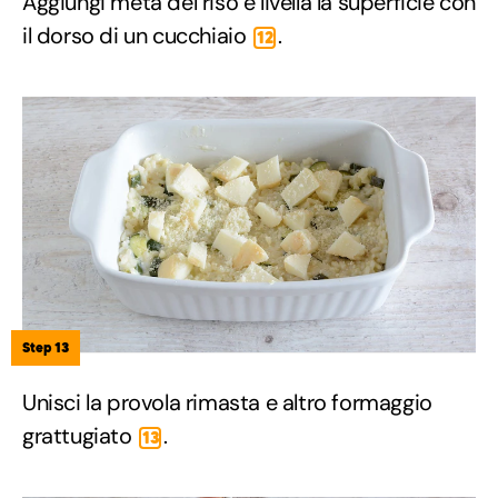
Aggiungi metà del riso e livella la superficie con
il dorso di un cucchiaio
.
12
Step 13
Unisci la provola rimasta e altro formaggio
grattugiato
.
13