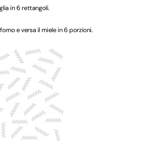
glia in 6 rettangoli.
forno e versa il miele in 6 porzioni.