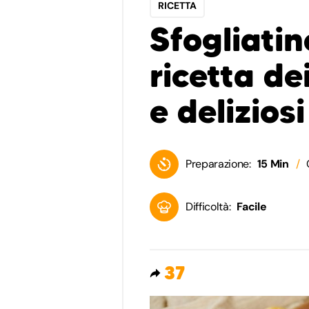
RICETTA
Sfogliatin
ricetta de
e deliziosi
Preparazione:
15 Min
Difficoltà:
Facile
37