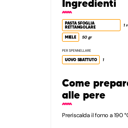
Ingredienti
PASTA SFOGLIA
1 
RETTANGOLARE
MIELE
50 gr
PER SPENNELLARE
UOVO SBATTUTO
1
Come prepara
alle pere
Preriscalda il forno a 190 °