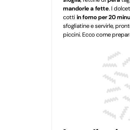
mandorle a fette
. I dolc
cotti
in forno per 20 minu
sfogliatine e servirle, pron
piccini. Ecco come prepara