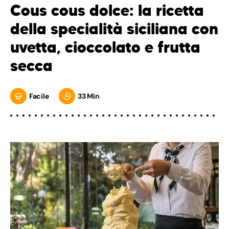
Cous cous dolce: la ricetta
della specialità siciliana con
uvetta, cioccolato e frutta
secca
Facile
33 Min