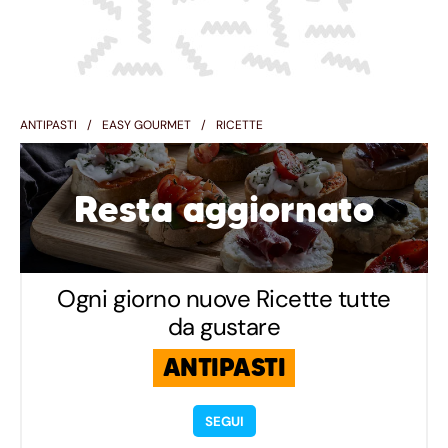
ANTIPASTI
EASY GOURMET
RICETTE
Resta aggiornato
Ogni giorno nuove Ricette tutte
da gustare
ANTIPASTI
SEGUI