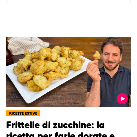
RICETTE ESTIVE
Frittelle di zucchine: la
ricetta per farle dorate e