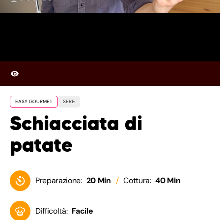
EASY GOURMET
SERIE
Schiacciata di
patate
Preparazione:
20 Min
Cottura:
40 Min
Difficoltà:
Facile