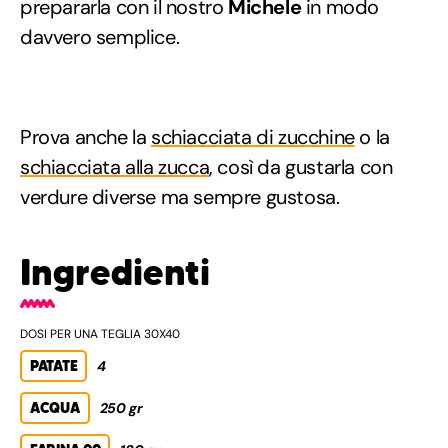
prepararla con il nostro
Michele
in modo
davvero semplice.
Prova anche la
schiacciata di zucchine
o la
schiacciata alla zucca
, così da gustarla con
verdure diverse ma sempre gustosa.
Ingredienti
DOSI PER UNA TEGLIA 30X40
PATATE
4
ACQUA
250 gr