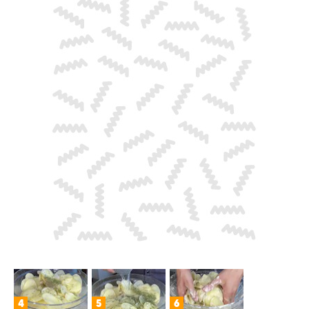
4
5
6