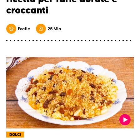
croccanti
Facile
25 Min
DOLCI