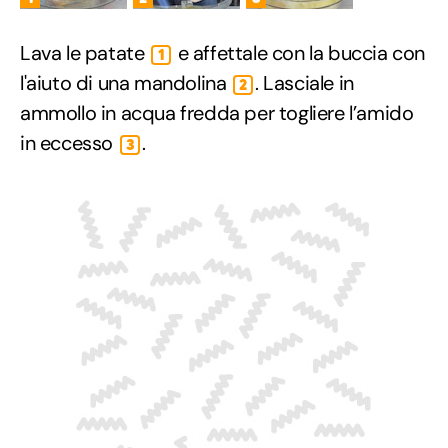
Lava le patate
e affettale con la buccia con
1
l'aiuto di una mandolina
. Lasciale in
2
ammollo in acqua fredda per togliere l’amido
in eccesso
.
3