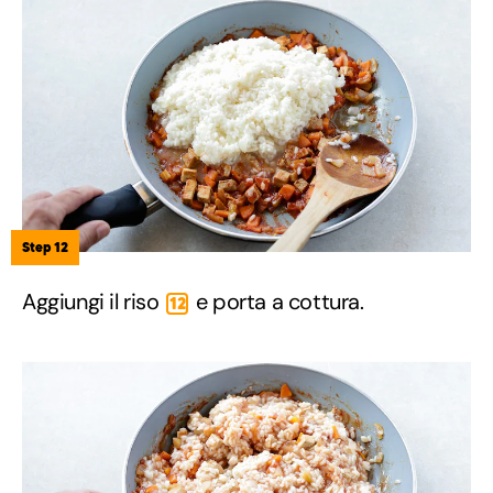
Step 12
Aggiungi il riso
e porta a cottura.
12