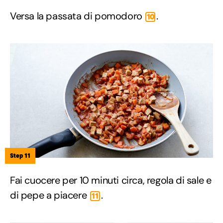
Versa la passata di pomodoro
.
10
Step 11
Fai cuocere per 10 minuti circa, regola di sale e
di pepe a piacere
.
11