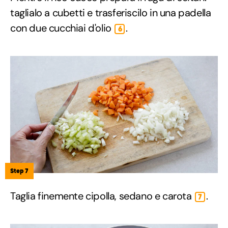
taglialo a cubetti e trasferiscilo in una padella
con due cucchiai d'olio
.
6
Step 7
Taglia finemente cipolla, sedano e carota
.
7