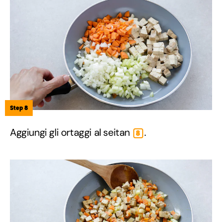
Step 8
Aggiungi gli ortaggi al seitan
.
8