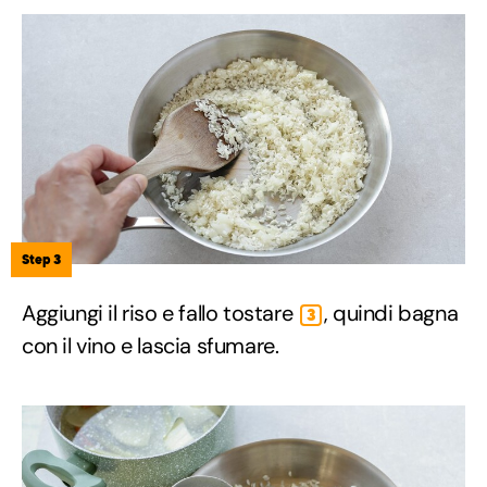
Step 3
Aggiungi il riso e fallo tostare
, quindi bagna
3
con il vino e lascia sfumare.