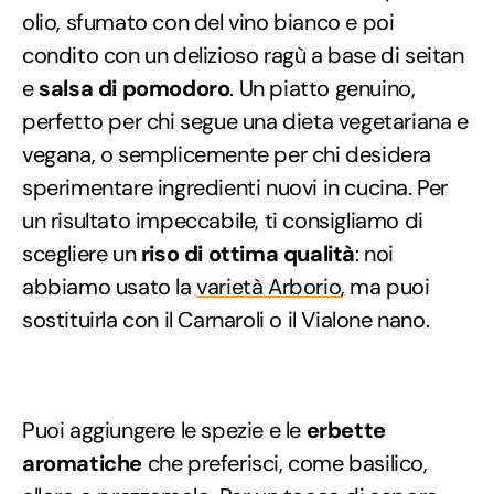
olio, sfumato con del vino bianco e poi
condito con un delizioso ragù a base di seitan
e
salsa di pomodoro
. Un piatto genuino,
perfetto per chi segue una dieta vegetariana e
vegana, o semplicemente per chi desidera
sperimentare ingredienti nuovi in cucina. Per
un risultato impeccabile, ti consigliamo di
scegliere un
riso di ottima qualità
: noi
abbiamo usato la
varietà Arborio
, ma puoi
sostituirla con il Carnaroli o il Vialone nano.
Puoi aggiungere le spezie e le
erbette
aromatiche
che preferisci, come basilico,