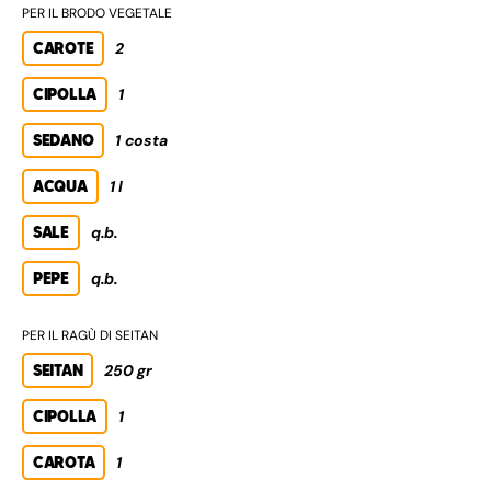
PER IL BRODO VEGETALE
CAROTE
2
CIPOLLA
1
SEDANO
1 costa
ACQUA
1 l
SALE
q.b.
PEPE
q.b.
PER IL RAGÙ DI SEITAN
SEITAN
250 gr
CIPOLLA
1
CAROTA
1