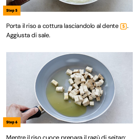
Step 5
Porta il riso a cottura lasciandolo al dente
.
5
Aggiusta di sale.
Step 6
Mentre il riso cuoce prepara il ragù di seitan: