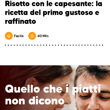
Risotto con le capesante: la
ricetta del primo gustoso e
raffinato
Facile
40 Min
Quello che i piatti
non dicono