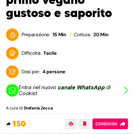
gustoso e saporito
Preparazione:
15 Min
Cottura:
20 Min
Difficoltà:
Facile
Dosi per:
4 persone
Entra nel nuovo
canale WhatsApp
di
Cookist
A cura di
Stefania Zecca
150
CONDIVIDI