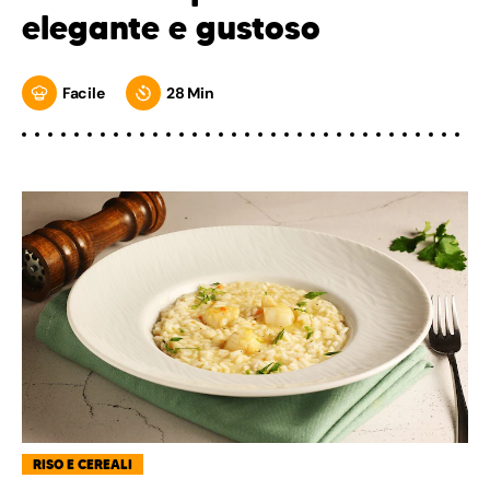
elegante e gustoso
Facile
28 Min
RISO E CEREALI