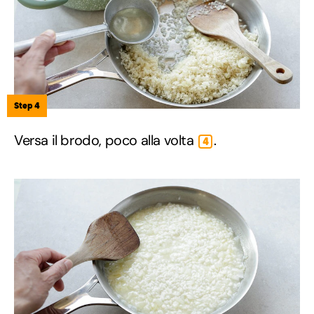
Step 4
Versa il brodo, poco alla volta
.
4