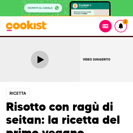
2
VIDEO SUGGERITO
RICETTA
Risotto con ragù di
seitan: la ricetta del
primo vegano