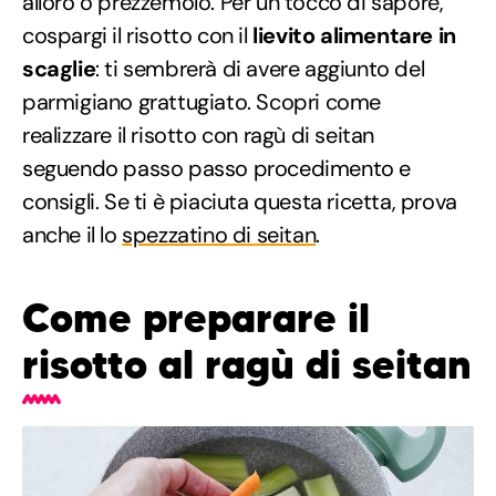
alloro o prezzemolo. Per un tocco di sapore,
cospargi il risotto con il
lievito alimentare in
scaglie
: ti sembrerà di avere aggiunto del
parmigiano grattugiato. Scopri come
realizzare il risotto con ragù di seitan
seguendo passo passo procedimento e
consigli. Se ti è piaciuta questa ricetta, prova
anche il lo
spezzatino di seitan
.
Come preparare il
risotto al ragù di seitan