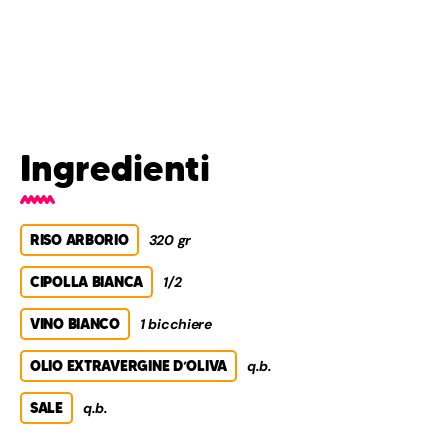
Ingredienti
RISO ARBORIO
320 gr
CIPOLLA BIANCA
1/2
VINO BIANCO
1 bicchiere
OLIO EXTRAVERGINE D’OLIVA
q.b.
SALE
q.b.