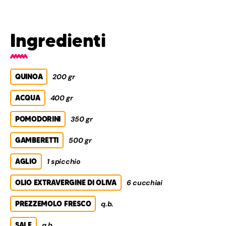
Ingredienti
QUINOA
200 gr
ACQUA
400 gr
POMODORINI
350 gr
GAMBERETTI
500 gr
AGLIO
1 spicchio
OLIO EXTRAVERGINE DI OLIVA
6 cucchiai
PREZZEMOLO FRESCO
q.b.
SALE
q.b.