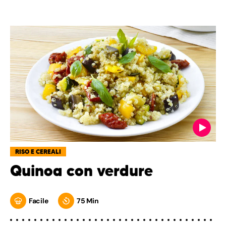
RISO E CEREALI
Quinoa con verdure
Facile
75 Min