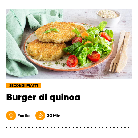
SECONDI PIATTI
Burger di quinoa
Facile
30 Min