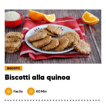
BISCOTTI
Biscotti alla quinoa
Facile
60 Min