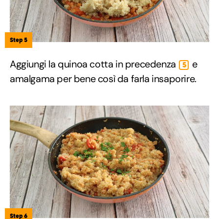
Step 5
Aggiungi la quinoa cotta in precedenza
e
5
amalgama per bene così da farla insaporire.
Step 6