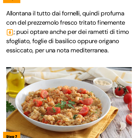
Allontana il tutto dai fornelli, quindi profuma
con del prezzemolo fresco tritato finemente
; puoi optare anche per dei rametti di timo
6
sfogliato, foglie di basilico oppure origano
essiccato, per una nota mediterranea.
Step 7