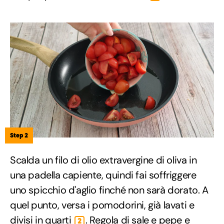
Step 2
Scalda un filo di olio extravergine di oliva in
una padella capiente, quindi fai soffriggere
uno spicchio d'aglio finché non sarà dorato. A
quel punto, versa i pomodorini, già lavati e
divisi in quarti
. Regola di sale e pepe e
2