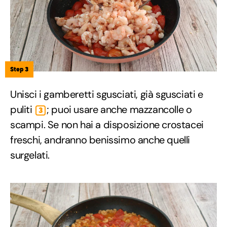
Step 3
Unisci i gamberetti sgusciati, già sgusciati e
puliti
; puoi usare anche mazzancolle o
3
scampi. Se non hai a disposizione crostacei
freschi, andranno benissimo anche quelli
surgelati.