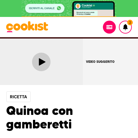
2
VIDEO SUGGERITO
RICETTA
Quinoa con
gamberetti