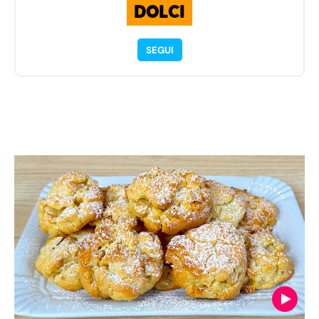
DOLCI
SEGUI