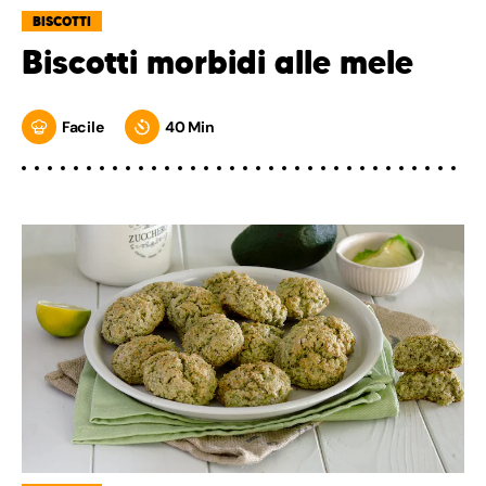
BISCOTTI
Biscotti morbidi alle mele
Facile
40 Min