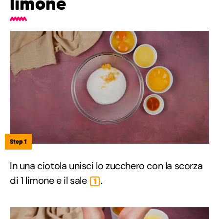
limone
Step 1
In una ciotola unisci lo zucchero con la scorza
di 1 limone e il sale
.
1