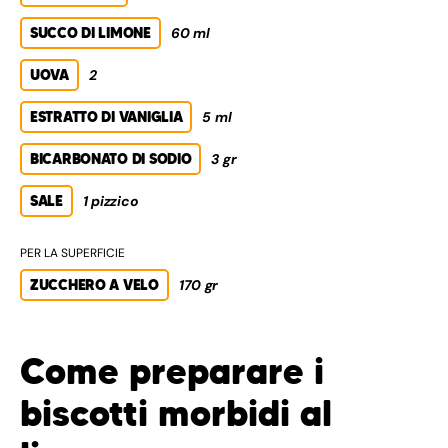
SUCCO DI LIMONE
60 ml
UOVA
2
ESTRATTO DI VANIGLIA
5 ml
BICARBONATO DI SODIO
3 gr
SALE
1 pizzico
PER LA SUPERFICIE
ZUCCHERO A VELO
170 gr
Come preparare i
biscotti morbidi al