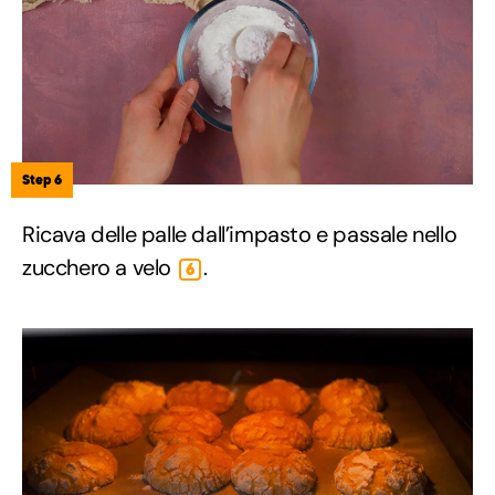
Step 6
Ricava delle palle dall’impasto e passale nello
zucchero a velo
.
6