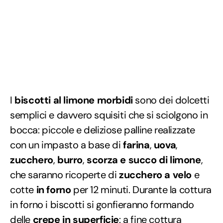
I
biscotti al limone morbidi
sono dei dolcetti
semplici e davvero squisiti che si sciolgono in
bocca: piccole e deliziose palline realizzate
con un impasto a base di
farina
,
uova
,
zucchero
,
burro
,
scorza e succo di limone
,
che saranno ricoperte di
zucchero a velo
e
cotte
in forno
per 12 minuti. Durante la cottura
in forno i biscotti si gonfieranno formando
delle
crepe in superficie
: a fine cottura