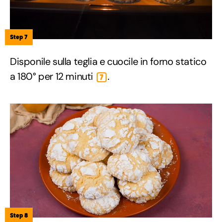
Step 7
Disponile sulla teglia e cuocile in forno statico
a 180° per 12 minuti
.
7
Step 8