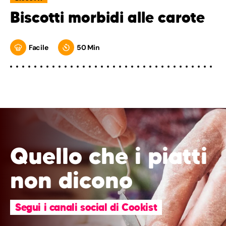
Biscotti morbidi alle carote
Facile
50 Min
Quello che i piatti
non dicono
Segui i canali social di Cookist