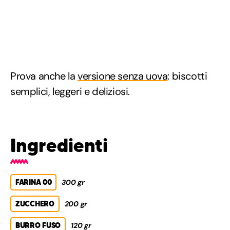
Prova anche la
versione senza uova
: biscotti
semplici, leggeri e deliziosi.
Ingredienti
FARINA 00
300 gr
ZUCCHERO
200 gr
BURRO FUSO
120 gr