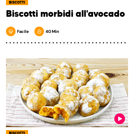
BISCOTTI
Biscotti morbidi all'avocado
Facile
40 Min
BISCOTTI