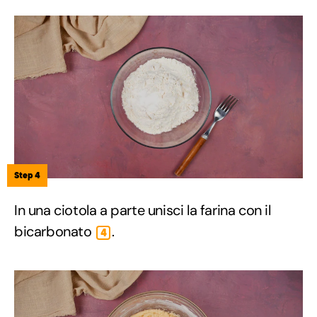
Step 4
In una ciotola a parte unisci la farina con il
bicarbonato
.
4