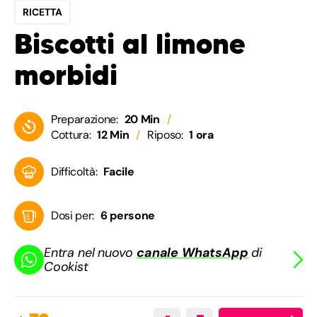
RICETTA
Biscotti al limone
morbidi
Preparazione:
20 Min
Cottura:
12 Min
Riposo:
1 ora
Difficoltà:
Facile
Dosi per:
6 persone
Entra nel nuovo
canale WhatsApp
di
Cookist