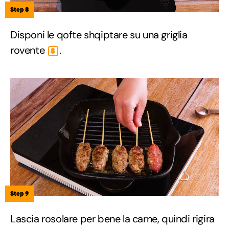
Step 8
Disponi le qofte shqiptare su una griglia
rovente
.
8
Step 9
Lascia rosolare per bene la carne, quindi rigira