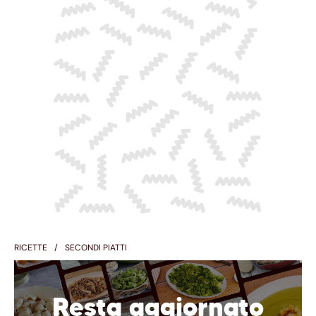
RICETTE
SECONDI PIATTI
Resta aggiornato