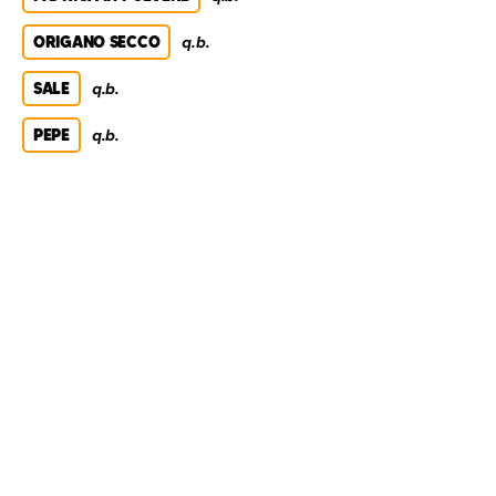
ORIGANO SECCO
q.b.
SALE
q.b.
PEPE
q.b.