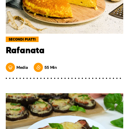
SECONDI PIATTI
Rafanata
Media
55 Min