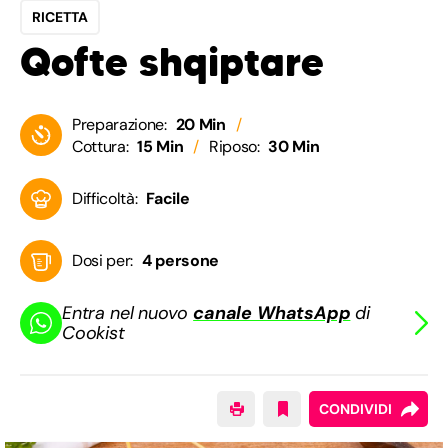
RICETTA
Qofte shqiptare
Preparazione:
20 Min
Cottura:
15 Min
Riposo:
30 Min
Difficoltà:
Facile
Dosi per:
4 persone
Entra nel nuovo
canale WhatsApp
di
Cookist
CONDIVIDI