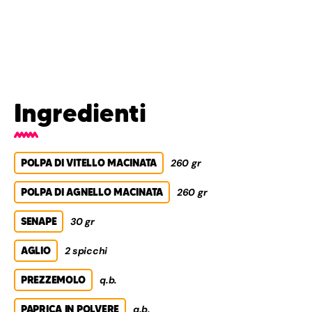
Ingredienti
POLPA DI VITELLO MACINATA
260 gr
POLPA DI AGNELLO MACINATA
260 gr
SENAPE
30 gr
AGLIO
2 spicchi
PREZZEMOLO
q.b.
PAPRICA IN POLVERE
q.b.