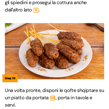
gli spiedini e prosegui la cottura anche
dall'altro lato
.
9
Step 10
Una volta pronte, disponi le qofte shqiptare su
un piatto da portata
, porta in tavola e
10
servi.