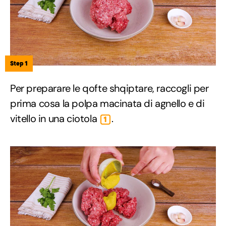
Step 1
Per preparare le qofte shqiptare, raccogli per
prima cosa la polpa macinata di agnello e di
vitello in una ciotola
.
1