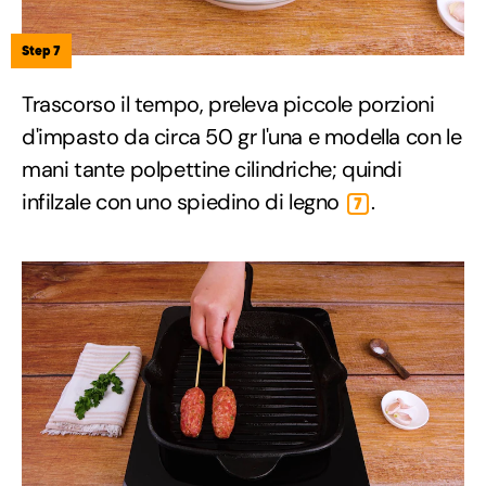
Step 7
Trascorso il tempo, preleva piccole porzioni
d'impasto da circa 50 gr l'una e modella con le
mani tante polpettine cilindriche; quindi
infilzale con uno spiedino di legno
.
7