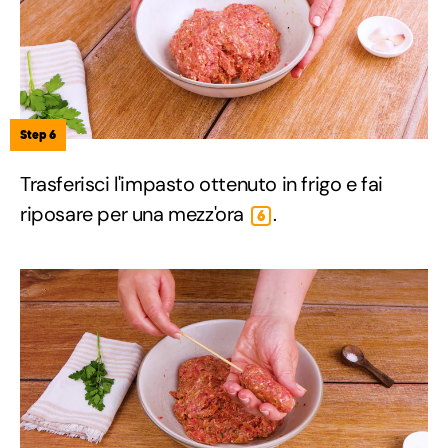
Step 6
Trasferisci l'impasto ottenuto in frigo e fai
riposare per una mezz'ora
.
6