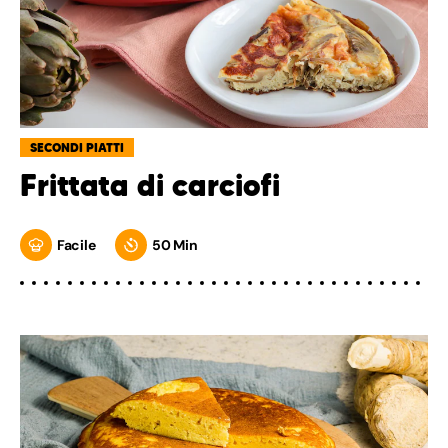
SECONDI PIATTI
Frittata di carciofi
Facile
50 Min