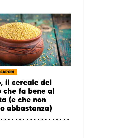
 SAPORI
, il cereale del
o che fa bene al
ta (e che non
o abbastanza)