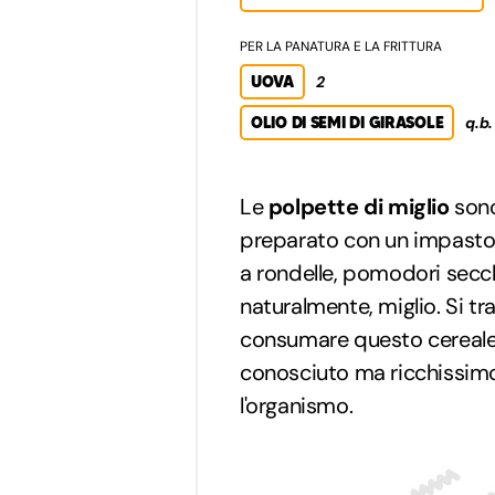
PER LA PANATURA E LA FRITTURA
UOVA
2
OLIO DI SEMI DI GIRASOLE
q.b.
Le
polpette di miglio
son
preparato con un impasto a
a rondelle, pomodori secch
naturalmente, miglio. Si tr
consumare questo cereale 
conosciuto ma ricchissim
l'organismo.