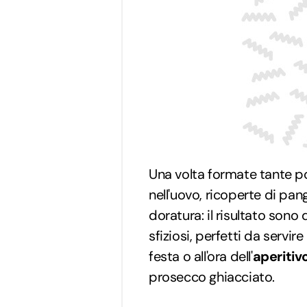
Una volta formate tante p
nell'uovo, ricoperte di pang
doratura: il risultato sono
sfiziosi, perfetti da servi
festa o all'ora dell'
aperitiv
prosecco ghiacciato.