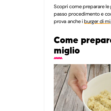
Scopri come preparare le 
passo procedimento e consi
prova anche i
burger di mi
Come prepara
miglio