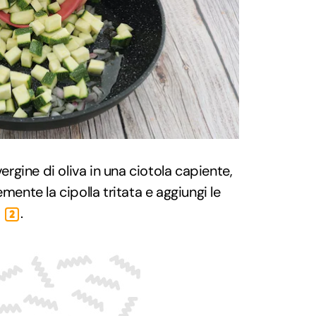
vergine di oliva in una ciotola capiente,
mente la cipolla tritata e aggiungi le
i
.
2