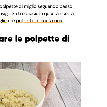
polpette di miglio seguendo passo
gli. Se ti è piaciuta questa ricetta,
glio
e le
polpette di cous cous
.
re le polpette di