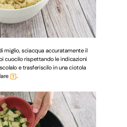
di miglio, sciacqua accuratamente il
i cuocilo rispettando le indicazioni
scolalo e trasferiscilo in una ciotola
dare
.
1