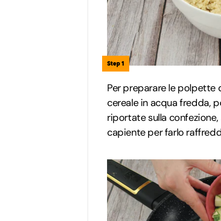
Step 1
Per preparare le polpette 
cereale in acqua fredda, po
riportate sulla confezione, 
capiente per farlo raffred