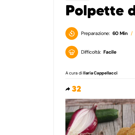
Polpette d
Preparazione:
60 Min
Difficoltà:
Facile
A cura di
Ilaria Cappellacci
32