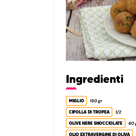
Ingredienti
MIGLIO
150 gr
CIPOLLA DI TROPEA
1/2
OLIVE NERE SNOCCIOLATE
60 
OLIO EXTRAVERGINE DI OLIVA