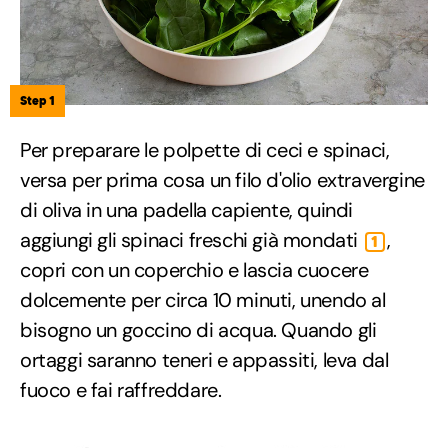
Step 1
Per preparare le polpette di ceci e spinaci,
versa per prima cosa un filo d'olio extravergine
di oliva in una padella capiente, quindi
aggiungi gli spinaci freschi già mondati
,
1
copri con un coperchio e lascia cuocere
dolcemente per circa 10 minuti, unendo al
bisogno un goccino di acqua. Quando gli
ortaggi saranno teneri e appassiti, leva dal
fuoco e fai raffreddare.