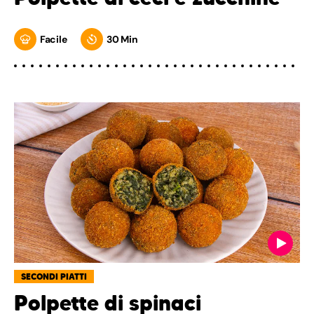
Facile
30 Min
SECONDI PIATTI
Polpette di spinaci