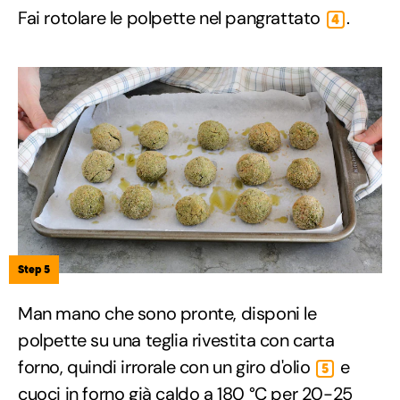
Fai rotolare le polpette nel pangrattato
.
4
Step 5
Man mano che sono pronte, disponi le
polpette su una teglia rivestita con carta
forno, quindi irrorale con un giro d'olio
e
5
cuoci in forno già caldo a 180 °C per 20-25