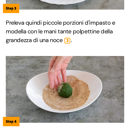
Step 3
Preleva quindi piccole porzioni d'impasto e
modella con le mani tante polpettine della
grandezza di una noce
.
3
Step 4