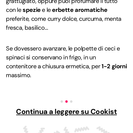
grattugiato, oppure puoi profumare il tutto
con le
spezie
e le
erbette aromatiche
preferite, come curry dolce, curcuma, menta
fresca, basilico…
Se dovessero avanzare, le polpette di ceci e
spinaci si conservano in frigo, in un
contenitore a chiusura ermetica, per
1-2 giorni
massimo.
Continua a leggere su Cookist