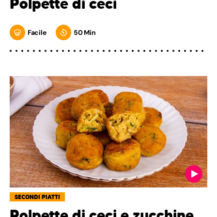
Polpette di ceci
Facile
50 Min
SECONDI PIATTI
Polpette di ceci e zucchine