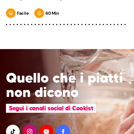
Facile
60 Min
Quello che i piatti
non dicono
Segui i canali social di Cookist