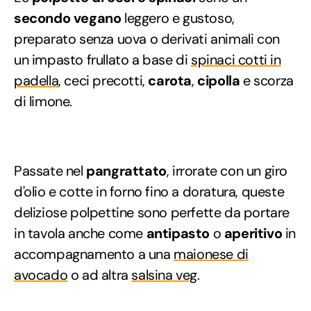
secondo
vegano
leggero e gustoso,
preparato senza uova o derivati animali con
un impasto frullato a base di
spinaci cotti in
padella
, ceci precotti,
carota
,
cipolla
e scorza
di limone.
Passate nel
pangrattato
, irrorate con un giro
d'olio e cotte in forno fino a doratura, queste
deliziose polpettine sono perfette da portare
in tavola anche come
antipasto
o
aperitivo
in
accompagnamento a una
maionese di
avocado
o ad altra
salsina veg
.