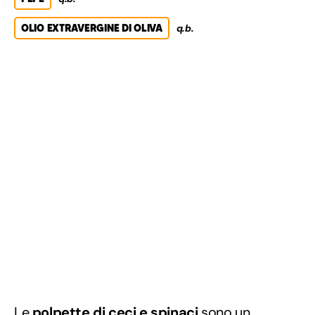
OLIO EXTRAVERGINE DI OLIVA
q.b.
Le
polpette di ceci e spinaci
sono un