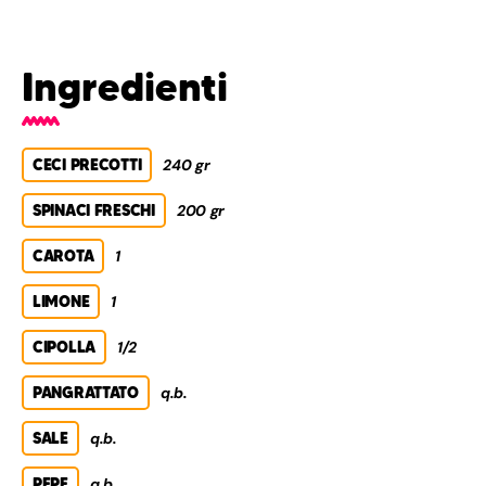
Ingredienti
CECI PRECOTTI
240 gr
SPINACI FRESCHI
200 gr
CAROTA
1
LIMONE
1
CIPOLLA
1/2
PANGRATTATO
q.b.
SALE
q.b.
PEPE
q.b.