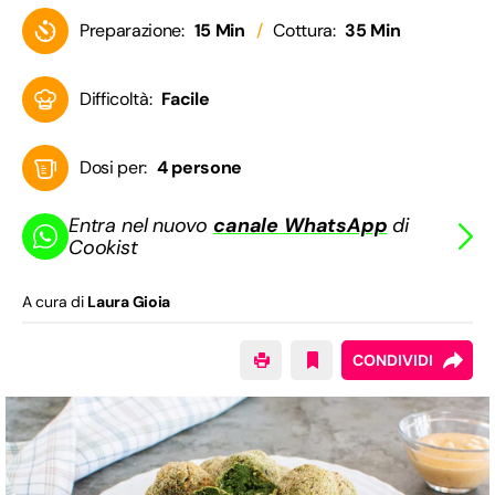
Preparazione:
15 Min
Cottura:
35 Min
Difficoltà:
Facile
Dosi per:
4 persone
Entra nel nuovo
canale WhatsApp
di
Cookist
A cura di
Laura Gioia
CONDIVIDI