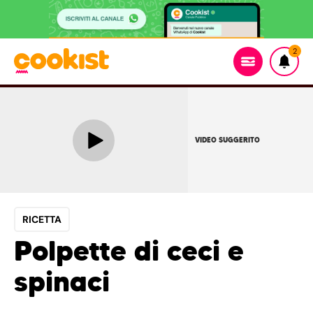
2
VIDEO SUGGERITO
RICETTA
Polpette di ceci e
spinaci