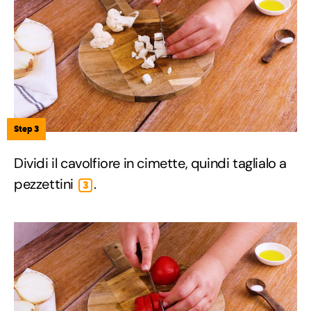
Step 3
Dividi il cavolfiore in cimette, quindi taglialo a
pezzettini
.
3