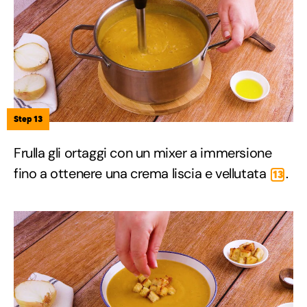
Step 13
Frulla gli ortaggi con un mixer a immersione
fino a ottenere una crema liscia e vellutata
.
13