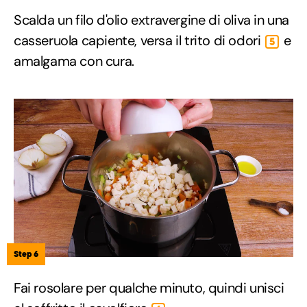
Scalda un filo d'olio extravergine di oliva in una
casseruola capiente, versa il trito di odori
e
5
amalgama con cura.
Step 6
Fai rosolare per qualche minuto, quindi unisci