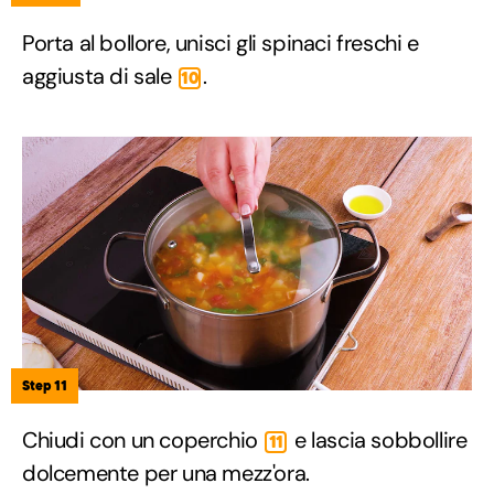
Porta al bollore, unisci gli spinaci freschi e
aggiusta di sale
.
10
Step 11
Chiudi con un coperchio
e lascia sobbollire
11
dolcemente per una mezz'ora.