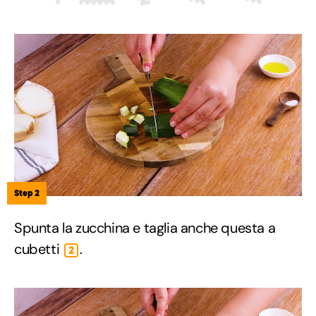
Step 2
Spunta la zucchina e taglia anche questa a
cubetti
.
2