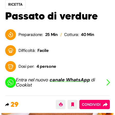
RICETTA
Passato di verdure
Preparazione:
25 Min
Cottura:
40 Min
Difficoltà:
Facile
Dosi per:
4 persone
Entra nel nuovo
canale WhatsApp
di
Cookist
29
CONDIVIDI