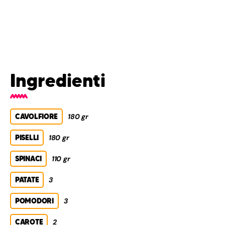
Ingredienti
CAVOLFIORE
180 gr
PISELLI
180 gr
SPINACI
110 gr
PATATE
3
POMODORI
3
CAROTE
2