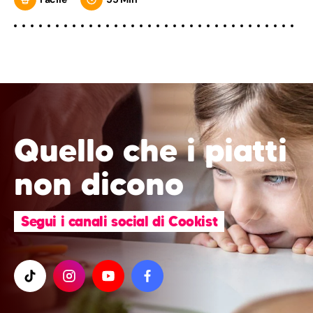
Quello che i piatti
non dicono
Segui i canali social di Cookist