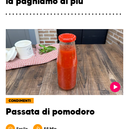
la paghiamo di più
CONDIMENTI
Passata di pomodoro
Facile
55 Min