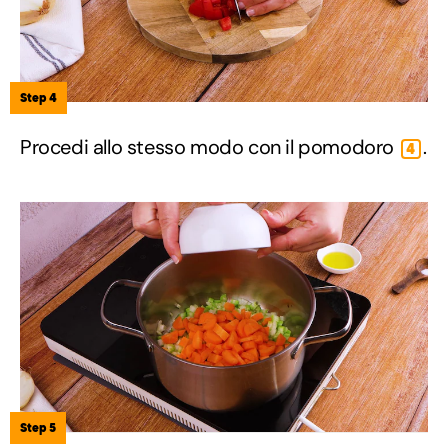
Step 4
Procedi allo stesso modo con il pomodoro
.
4
Step 5