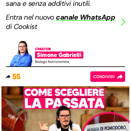
sana e senza additivi inutili.
Entra nel nuovo
canale WhatsApp
di Cookist
CREATOR
Simone Gabrielli
Biologo Nutrizionista
55
CONDIVIDI