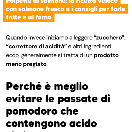
Polpette di salmone: la ricetta veloce
con salmone fresco e i consigli per farle
fritte e al forno
Quando invece iniziamo a leggere
“zucchero”
,
“correttore di acidità”
e altri ingredienti…
ecco, generalmente si tratta di un
prodotto
meno pregiato
.
Perché è meglio
evitare le passate di
pomodoro che
contengono acido