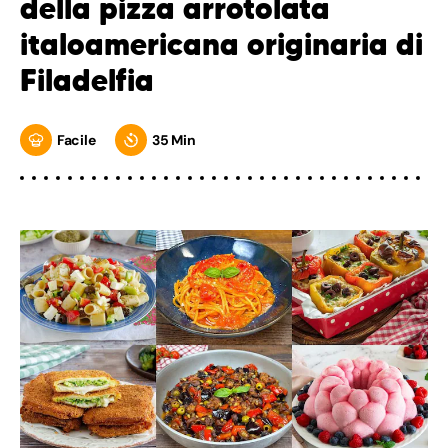
della pizza arrotolata
italoamericana originaria di
Filadelfia
Facile
35 Min