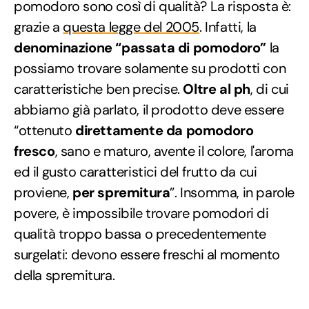
pomodoro sono così di qualità? La risposta è:
grazie a
questa legge del 2005
. Infatti, la
denominazione “passata di pomodoro”
la
possiamo trovare solamente su prodotti con
caratteristiche ben precise.
Oltre al ph
, di cui
abbiamo già parlato, il prodotto deve essere
“ottenuto
direttamente da pomodoro
fresco
, sano e maturo, avente il colore, l'aroma
ed il gusto caratteristici del frutto da cui
proviene,
per spremitura
”. Insomma, in parole
povere, è impossibile trovare pomodori di
qualità troppo bassa o precedentemente
surgelati: devono essere freschi al momento
della spremitura.