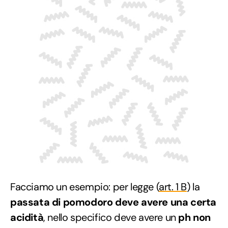
Facciamo un esempio: per legge (
art. 1 B
) la
passata di pomodoro deve avere una certa
acidità
, nello specifico deve avere un
ph
non