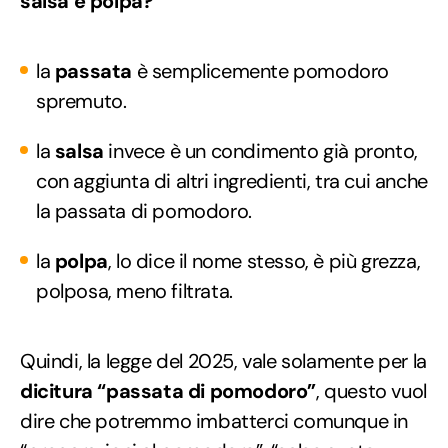
salsa e polpa?
la
passata
è semplicemente pomodoro
spremuto.
la
salsa
invece è un condimento già pronto,
con aggiunta di altri ingredienti, tra cui anche
la passata di pomodoro.
la
polpa
, lo dice il nome stesso, è più grezza,
polposa, meno filtrata.
Quindi, la legge del 2025, vale solamente per la
dicitura “passata di pomodoro”
, questo vuol
dire che potremmo imbatterci comunque in