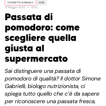
L'ETICHETTA AI RAGGI X
SERIE
13 Maggio 2025
15:00
Passata di
pomodoro: come
scegliere quella
giusta al
supermercato
Sai distinguere una passata di
pomodoro di qualità? Il dottor Simone
Gabrielli, biologo nutrizionista, ci
spiega tutto quello che c’è da sapere
per riconoscere una passata fresca,