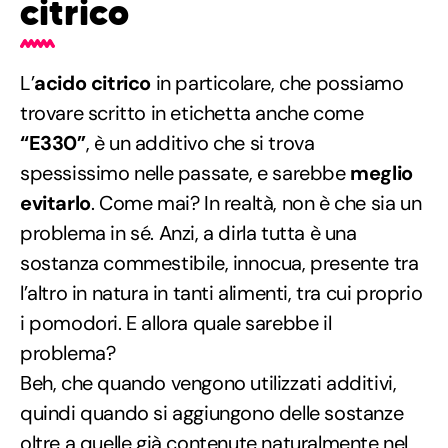
citrico
L’
acido citrico
in particolare, che possiamo
trovare scritto in etichetta anche come
“E330”
, è un additivo che si trova
spessissimo nelle passate, e sarebbe
meglio
evitarlo
. Come mai? In realtà, non è che sia un
problema in sé. Anzi, a dirla tutta è una
sostanza commestibile, innocua, presente tra
l’altro in natura in tanti alimenti, tra cui proprio
i pomodori. E allora quale sarebbe il
problema?
Beh, che quando vengono utilizzati additivi,
quindi quando si aggiungono delle sostanze
oltre a quelle già contenute naturalmente nel