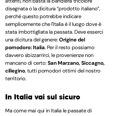
attenti, non basta la bandiera tricolore
disegnata o la dicitura “prodotto italiano”,
perché questo potrebbe indicare
semplicemente che l'Italia è il luogo dove è
stata imbottigliata la passata. Deve esserci
una dicitura del genere:
Origine del
pomodoro: Italia
. Per il resto possiamo
davvero sbizzarrirci, le provenienze non
mancano di certo:
San Marzano, Siccagno,
ciliegino
, tutti pomodori ottimi del nostro
territorio.
In Italia vai sul sicuro
Ma come mai qui in Italia le passate di