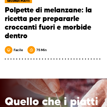
SECONDI PIATTI
Polpette di melanzane: la
ricetta per prepararle
croccanti fuori e morbide
dentro
Facile
75 Min
Quello che i piatti