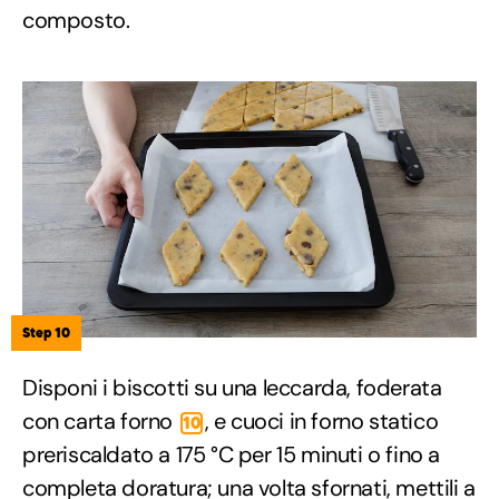
composto.
Step 10
Disponi i biscotti su una leccarda, foderata
con carta forno
, e cuoci in forno statico
10
preriscaldato a 175 °C per 15 minuti o fino a
completa doratura; una volta sfornati, mettili a