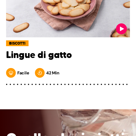
BISCOTTI
Lingue di gatto
Facile
42 Min