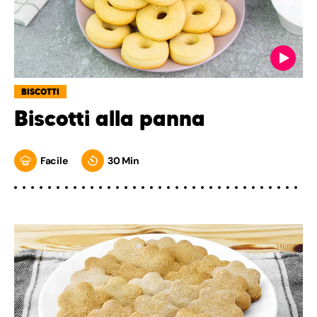
BISCOTTI
Biscotti alla panna
Facile
30 Min