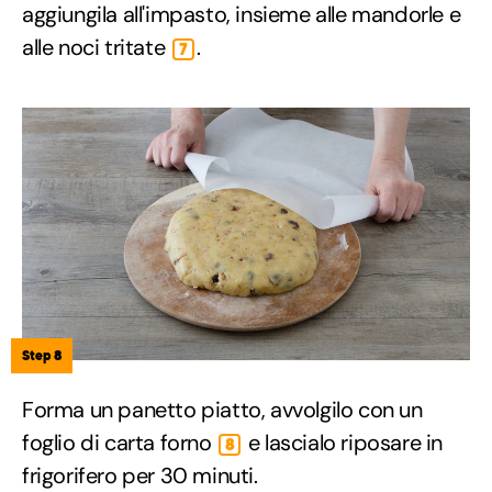
aggiungila all'impasto, insieme alle mandorle e
alle noci tritate
.
7
Step 8
Forma un panetto piatto, avvolgilo con un
foglio di carta forno
e lascialo riposare in
8
frigorifero per 30 minuti.