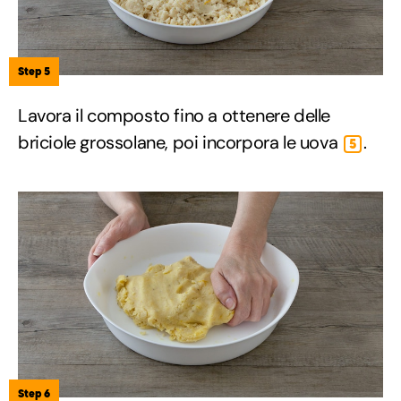
Step 5
Lavora il composto fino a ottenere delle
briciole grossolane, poi incorpora le uova
.
5
Step 6