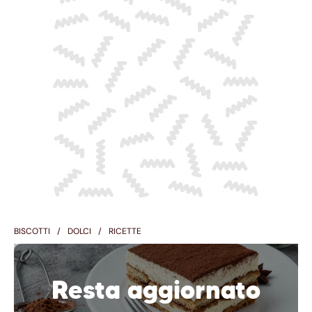
BISCOTTI
DOLCI
RICETTE
Resta aggiornato