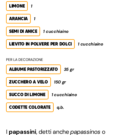
LIMONE
1
ARANCIA
1
SEMI DI ANICE
1 cucchiaino
LIEVITO IN POLVERE PER DOLCI
1 cucchiaino
PER LA DECORAZIONE
ALBUME PASTORIZZATO
35 gr
ZUCCHERO A VELO
150 gr
SUCCO DI LIMONE
1 cucchiaino
CODETTE COLORATE
q.b.
I
papassini
, detti anche
papassinos
o