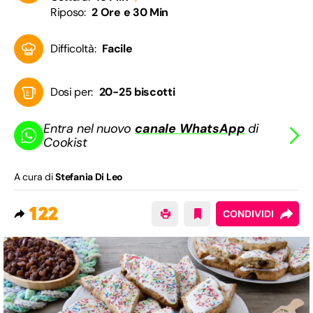
Riposo:
2 Ore e 30 Min
Difficoltà:
Facile
Dosi per:
20-25 biscotti
Entra nel nuovo
canale WhatsApp
di
Cookist
A cura di
Stefania Di Leo
122
CONDIVIDI