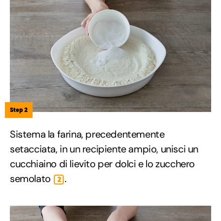
Step 2
Sistema la farina, precedentemente
setacciata, in un recipiente ampio, unisci un
cucchiaino di lievito per dolci e lo zucchero
semolato
.
2