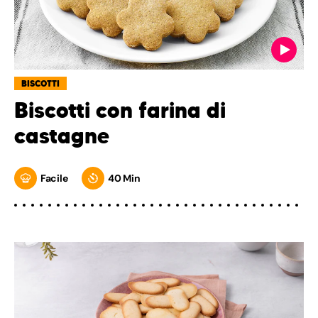
BISCOTTI
Biscotti con farina di
castagne
Facile
40 Min