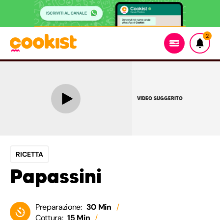
2
VIDEO SUGGERITO
RICETTA
Papassini
Preparazione:
30 Min
Cottura:
15 Min