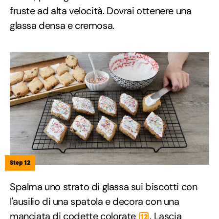
fruste ad alta velocità. Dovrai ottenere una
glassa densa e cremosa.
Step 12
Spalma uno strato di glassa sui biscotti con
l'ausilio di una spatola e decora con una
manciata di codette colorate
. Lascia
12