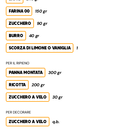
FARINA 00
150 gr
ZUCCHERO
90 gr
BURRO
40 gr
SCORZA DI LIMONE O VANIGLIA
1
PER IL RIPIENO
PANNA MONTATA
300 gr
RICOTTA
200 gr
ZUCCHERO A VELO
30 gr
PER DECORARE
ZUCCHERO A VELO
q.b.