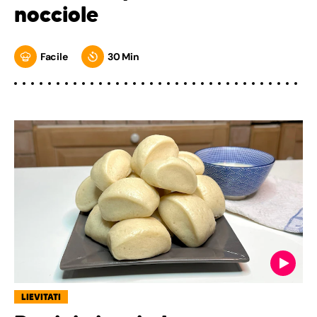
nocciole
Facile
30 Min
LIEVITATI