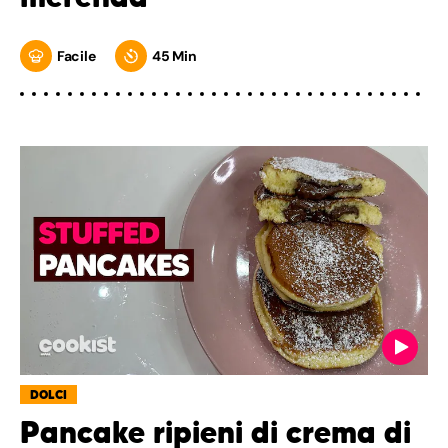
Facile
45 Min
DOLCI
Pancake ripieni di crema di