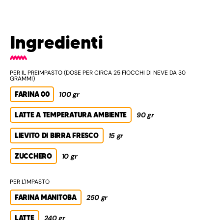
Ingredienti
PER IL PREIMPASTO (DOSE PER CIRCA 25 FIOCCHI DI NEVE DA 30
GRAMMI)
FARINA 00
100 gr
LATTE A TEMPERATURA AMBIENTE
90 gr
LIEVITO DI BIRRA FRESCO
15 gr
ZUCCHERO
10 gr
PER L'IMPASTO
FARINA MANITOBA
250 gr
LATTE
240 gr