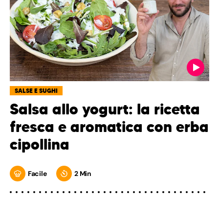
SALSE E SUGHI
Salsa allo yogurt: la ricetta
fresca e aromatica con erba
cipollina
Facile
2 Min