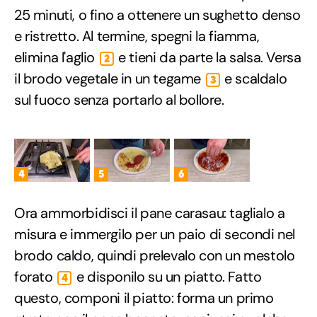
25 minuti, o fino a ottenere un sughetto denso
e ristretto. Al termine, spegni la fiamma,
elimina l'aglio
e tieni da parte la salsa. Versa
2
il brodo vegetale in un tegame
e scaldalo
3
sul fuoco senza portarlo al bollore.
4
5
6
Ora ammorbidisci il pane carasau: taglialo a
misura e immergilo per un paio di secondi nel
brodo caldo, quindi prelevalo con un mestolo
forato
e disponilo su un piatto. Fatto
4
questo, componi il piatto: forma un primo