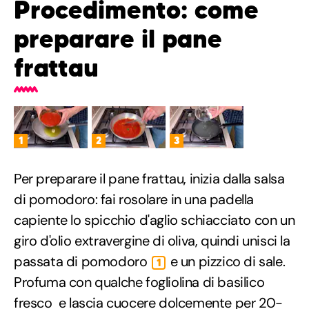
Procedimento: come
preparare il pane
frattau
1
2
3
Per preparare il pane frattau, inizia dalla salsa
di pomodoro: fai rosolare in una padella
capiente lo spicchio d'aglio schiacciato con un
giro d'olio extravergine di oliva, quindi unisci la
passata di pomodoro
e un pizzico di sale.
1
Profuma con qualche fogliolina di basilico
fresco e lascia cuocere dolcemente per 20-