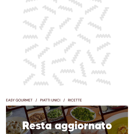
EASY GOURMET
PIATTI UNICI
RICETTE
Resta aggiornato