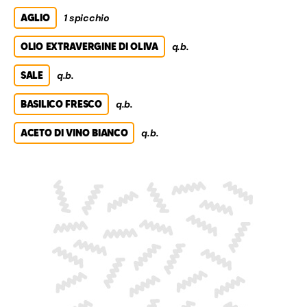
AGLIO
1 spicchio
OLIO EXTRAVERGINE DI OLIVA
q.b.
SALE
q.b.
BASILICO FRESCO
q.b.
ACETO DI VINO BIANCO
q.b.