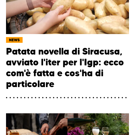
NEWS
Patata novella di Siracusa,
avviato l'iter per l'Igp: ecco
com'è fatta e cos'ha di
particolare