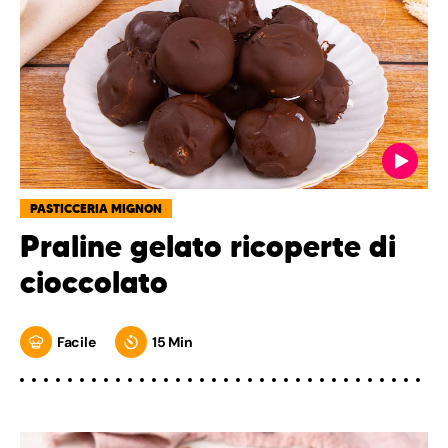
PASTICCERIA MIGNON
Praline gelato ricoperte di
cioccolato
Facile
15 Min