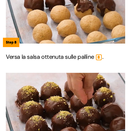
Step 8
Versa la salsa ottenuta sulle palline
.
8