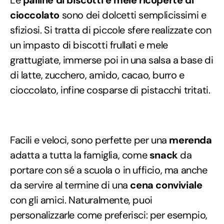
Le
palline di biscotti e mele ricoperte di
cioccolato
sono dei dolcetti semplicissimi e
sfiziosi. Si tratta di piccole sfere realizzate con
un impasto di biscotti frullati e mele
grattugiate, immerse poi in una salsa a base di
di latte, zucchero, amido, cacao, burro e
cioccolato, infine cosparse di pistacchi tritati.
Facili e veloci, sono perfette per una
merenda
adatta a tutta la famiglia, come
snack
da
portare con sé a scuola o in ufficio, ma anche
da servire al termine di una
cena conviviale
con gli amici. Naturalmente, puoi
personalizzarle come preferisci: per esempio,