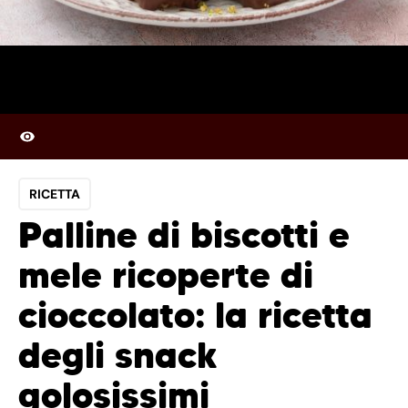
RICETTA
Palline di biscotti e
mele ricoperte di
cioccolato: la ricetta
degli snack
golosissimi