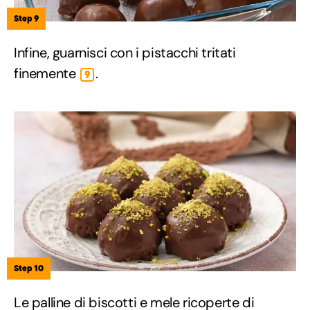
Step 9
Infine, guarnisci con i pistacchi tritati
finemente
.
9
Step 10
Le palline di biscotti e mele ricoperte di