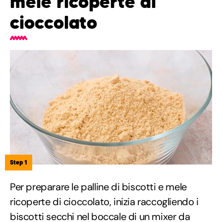
mele ricoperte di
cioccolato
Step 1
Per preparare le palline di biscotti e mele
ricoperte di cioccolato, inizia raccogliendo i
biscotti secchi nel boccale di un mixer da