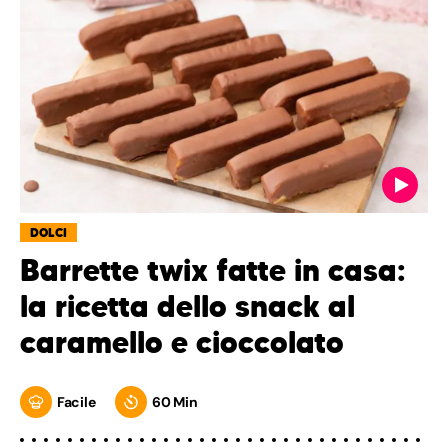
DOLCI
Barrette twix fatte in casa:
la ricetta dello snack al
caramello e cioccolato
Facile
60 Min