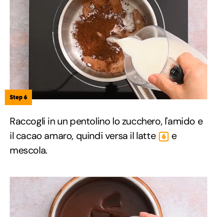
Step 6
Raccogli in un pentolino lo zucchero, l'amido e
il cacao amaro, quindi versa il latte
e
6
mescola.