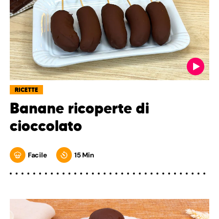
RICETTE
Banane ricoperte di
cioccolato
Facile
15 Min