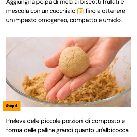
Aggiungi la polpa di mela ai biscotti frullati e
mescola con un cucchiaio
fino a ottenere
3
un impasto omogeneo, compatto e umido.
Step 4
Preleva delle piccole porzioni di composto e
forma delle palline grandi quanto un'albicocca