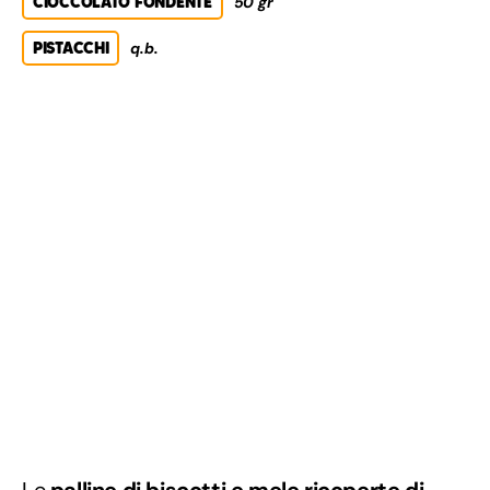
CIOCCOLATO FONDENTE
50 gr
PISTACCHI
q.b.