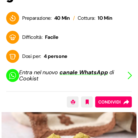
Preparazione:
40 Min
Cottura:
10 Min
Difficoltà:
Facile
Dosi per:
4 persone
Entra nel nuovo
canale WhatsApp
di
Cookist
CONDIVIDI