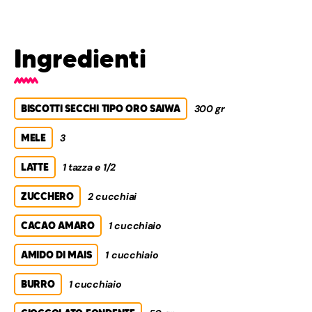
Ingredienti
BISCOTTI SECCHI TIPO ORO SAIWA
300 gr
MELE
3
LATTE
1 tazza e 1/2
ZUCCHERO
2 cucchiai
CACAO AMARO
1 cucchiaio
AMIDO DI MAIS
1 cucchiaio
BURRO
1 cucchiaio