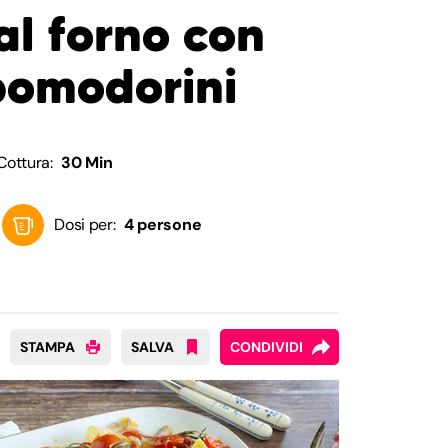
al forno con
pomodorini
Cottura:
30 Min
Dosi per:
4 persone
STAMPA
SALVA
CONDIVIDI