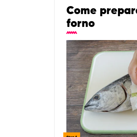
Come prepara
forno