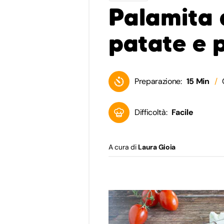
Palamita 
patate e 
Preparazione:
15 Min
Difficoltà:
Facile
A cura di
Laura Gioia