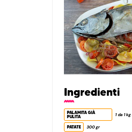
Ingredienti
PALAMITA GIÀ
1 da 1 kg
PULITA
PATATE
300 gr