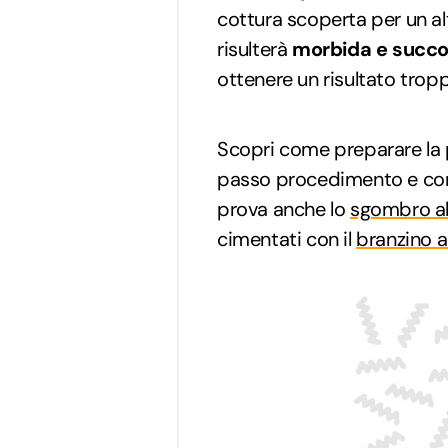
cottura scoperta per un al
risulterà
morbida e succ
ottenere un risultato trop
Scopri come preparare la 
passo procedimento e consi
prova anche lo
sgombro al
cimentati con il
branzino a