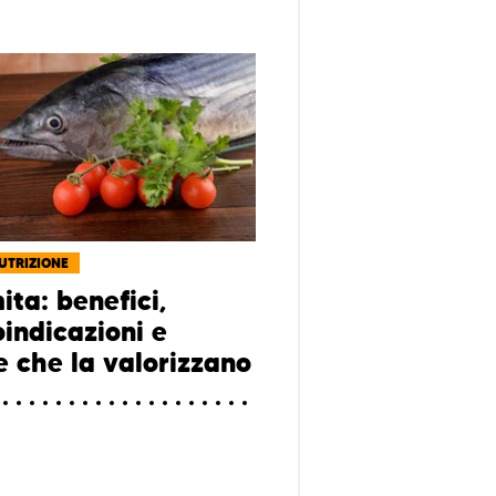
NUTRIZIONE
ita: benefici,
oindicazioni e
e che la valorizzano