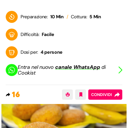
Preparazione:
10 Min
Cottura:
5 Min
Difficoltà:
Facile
Dosi per:
4 persone
Entra nel nuovo
canale WhatsApp
di
Cookist
16
CONDIVIDI