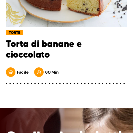
TORTE
Torta di banane e
cioccolato
Facile
60 Min