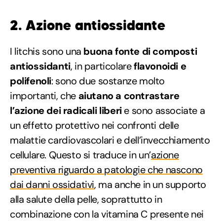
2. Azione antiossidante
I litchis sono una
buona fonte di composti
antiossidanti
, in particolare
flavonoidi e
polifenoli
: sono due sostanze molto
importanti, che
aiutano a contrastare
l’azione dei radicali liberi
e sono associate a
un effetto protettivo nei confronti delle
malattie cardiovascolari e dell’invecchiamento
cellulare. Questo si traduce in un’
azione
preventiva riguardo a patologie che nascono
dai danni ossidativi
, ma anche in un supporto
alla salute della pelle, soprattutto in
combinazione con la vitamina C presente nei