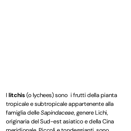
I
litchis
(o lychees) sono i frutti della pianta
tropicale e subtropicale appartenente alla
famiglia delle
Sapindaceae
, genere Lichi,
originaria del Sud-est asiatico e della Cina
meridionale. Piccoli e tondeggianti, sono