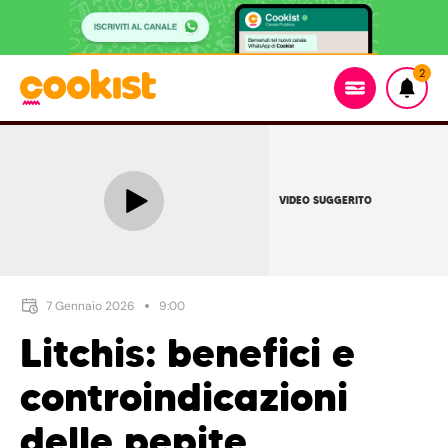
2
VIDEO SUGGERITO
7 Gennaio 2026
9:00
Litchis: benefici e
controindicazioni
delle pepite