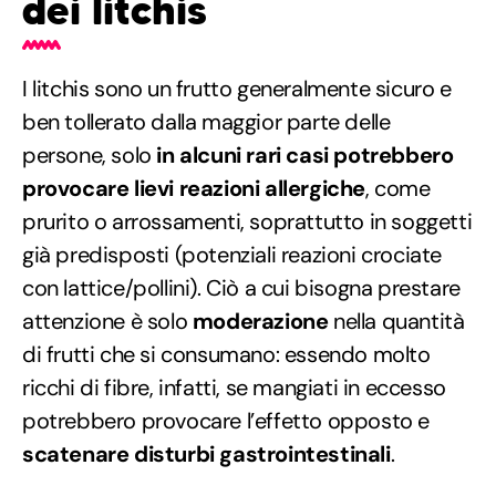
dei litchis
I litchis sono un frutto generalmente sicuro e
ben tollerato dalla maggior parte delle
persone, solo
in alcuni rari casi potrebbero
provocare lievi reazioni allergiche
, come
prurito o arrossamenti, soprattutto in soggetti
già predisposti (potenziali reazioni crociate
con lattice/pollini). Ciò a cui bisogna prestare
attenzione è solo
moderazione
nella quantità
di frutti che si consumano: essendo molto
ricchi di fibre, infatti, se mangiati in eccesso
potrebbero provocare l’effetto opposto e
scatenare disturbi gastrointestinali
.