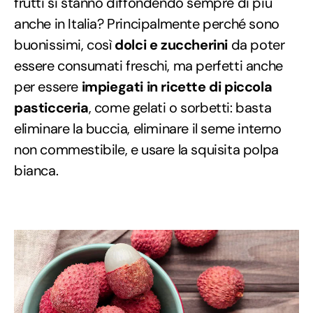
frutti si stanno diffondendo sempre di più
anche in Italia? Principalmente perché sono
buonissimi, così
dolci e zuccherini
da poter
essere consumati freschi, ma perfetti anche
per essere
impiegati in ricette di piccola
pasticceria
, come gelati o sorbetti: basta
eliminare la buccia, eliminare il seme interno
non commestibile, e usare la squisita polpa
bianca.