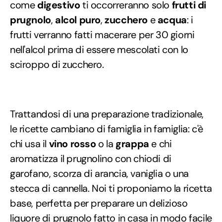
come
digestivo
ti occorreranno solo
frutti di
prugnolo
,
alcol puro
,
zucchero
e
acqua
: i
frutti verranno fatti macerare per 30 giorni
nell'alcol prima di essere mescolati con lo
sciroppo di zucchero.
Trattandosi di una preparazione tradizionale,
le ricette cambiano di famiglia in famiglia: c'è
chi usa il
vino rosso
o la
grappa
e chi
aromatizza il prugnolino con chiodi di
garofano, scorza di arancia, vaniglia o una
stecca di cannella. Noi ti proponiamo la ricetta
base, perfetta per preparare un delizioso
liquore di prugnolo fatto in casa in modo facile