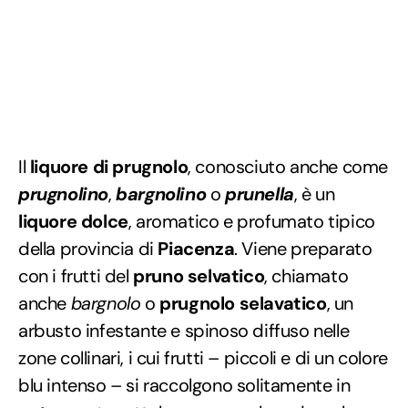
Il
liquore di prugnolo
, conosciuto anche come
prugnolino
,
bargnolino
o
prunella
, è un
liquore dolce
, aromatico e profumato tipico
della provincia di
Piacenza
. Viene preparato
con i frutti del
pruno selvatico
, chiamato
anche
bargnolo
o
prugnolo selavatico
, un
arbusto infestante e spinoso diffuso nelle
zone collinari, i cui frutti – piccoli e di un colore
blu intenso – si raccolgono solitamente in