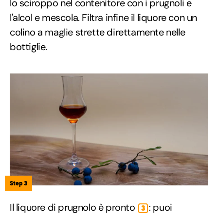
lo sciroppo nel contenitore con i prugnoli e
l'alcol e mescola. Filtra infine il liquore con un
colino a maglie strette direttamente nelle
bottiglie.
Step 3
Il liquore di prugnolo è pronto
: puoi
3