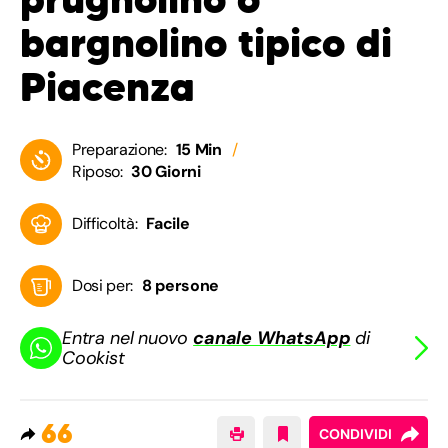
bargnolino tipico di
Piacenza
Preparazione:
15 Min
Riposo:
30 Giorni
Difficoltà:
Facile
Dosi per:
8 persone
Entra nel nuovo
canale WhatsApp
di
Cookist
66
CONDIVIDI