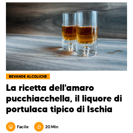
BEVANDE ALCOLICHE
La ricetta dell'amaro
pucchiacchella, il liquore di
portulaca tipico di Ischia
Facile
20 Min