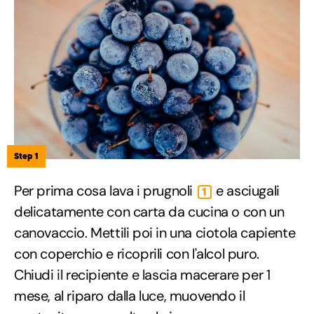
Step 1
Per prima cosa lava i prugnoli
e asciugali
1
delicatamente con carta da cucina o con un
canovaccio. Mettili poi in una ciotola capiente
con coperchio e ricoprili con l'alcol puro.
Chiudi il recipiente e lascia macerare per 1
mese, al riparo dalla luce, muovendo il