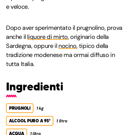
e veloce.
Dopo aver sperimentato il prugnolino, prova
anche il
liquore di mirto
, originario della
Sardegna, oppure il
nocino
, tipico della
tradizione modenese ma ormai diffuso in
tutta Italia.
Ingredienti
PRUGNOLI
1 kg
ALCOOL PURO A 95°
1 litro
ACQUA
1 litro