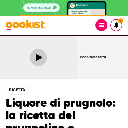
2
VIDEO SUGGERITO
RICETTA
Liquore di prugnolo:
la ricetta del
prugnolino o