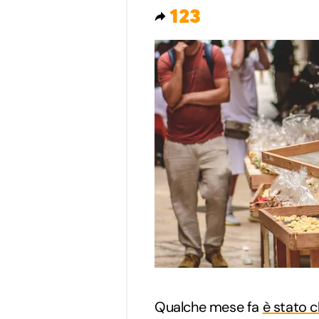
123
Qualche mese fa
è stato c