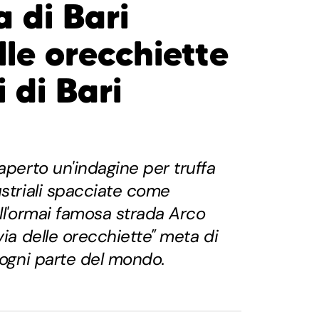
 di Bari
le orecchiette
i di Bari
aperto un'indagine per truffa
ustriali spacciate come
ell'ormai famosa strada Arco
via delle orecchiette" meta di
a ogni parte del mondo.