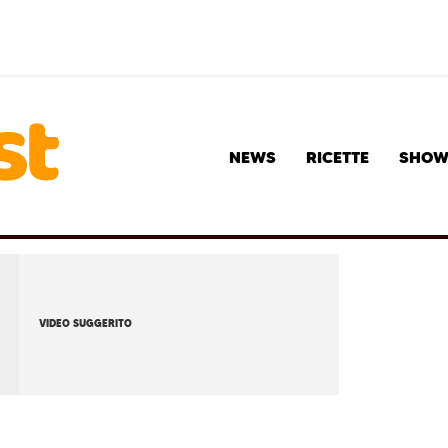
NEWS
RICETTE
SHO
VIDEO SUGGERITO