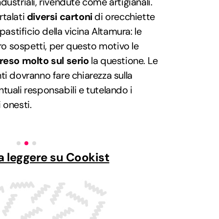
ustriali, rivendute come artigianali.
rtalati
diversi cartoni
di orecchiette
pastificio della vicina Altamura: le
 sospetti, per questo motivo le
reso molto sul serio
la questione. Le
ti dovranno fare chiarezza sulla
tuali responsabili e tutelando i
 onesti.
a leggere su Cookist