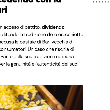
ri
n acceso dibattito,
dividendo
i difende la tradizione delle orecchiette
ccusa le pastaie di Bari vecchia di
 consumatori. Un caso che rischia di
ari e della sua tradizione culinaria,
r la genuinità e l'autenticità dei suoi