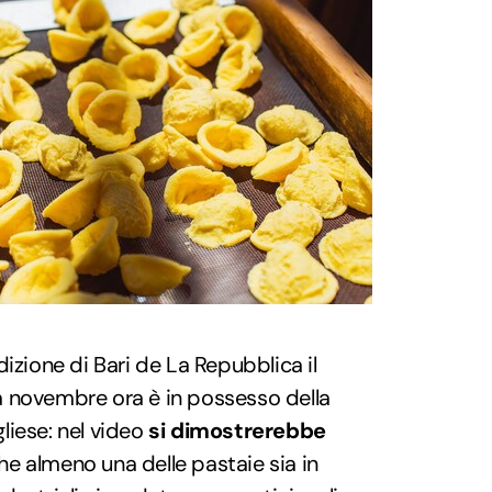
izione di Bari de La Repubblica il
 novembre ora è in possesso della
liese: nel video
si dimostrerebbe
e almeno una delle pastaie sia in