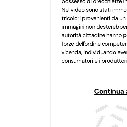
possesso di orecchiette ind
Nel video sono stati immo
tricolori provenienti da un 
immagini non desterebbero
autorità cittadine hanno
p
forze dell'ordine competen
vicenda, individuando even
consumatori e i produttori
Continua 