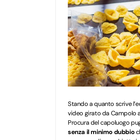
Stando a quanto scrive l’ed
video girato da Campolo a
Procura del capoluogo pug
senza il minimo dubbio
ch