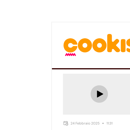
24 Febbraio 2025
11:31