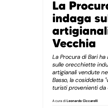
La Procura
indaga sul
artigianal
Vecchia
La Procura di Bari ha 
sulle orecchiette ind
artigianali vendute n
Basso, la cosiddetta "
turisti provenienti d
A cura di
Leonardo Ciccarelli