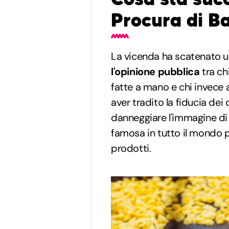
Procura di Ba
La vicenda ha scatenato u
l'opinione pubblica
tra ch
fatte a mano e chi invece a
aver tradito la fiducia dei
danneggiare l'immagine di B
famosa in tutto il mondo pe
prodotti.