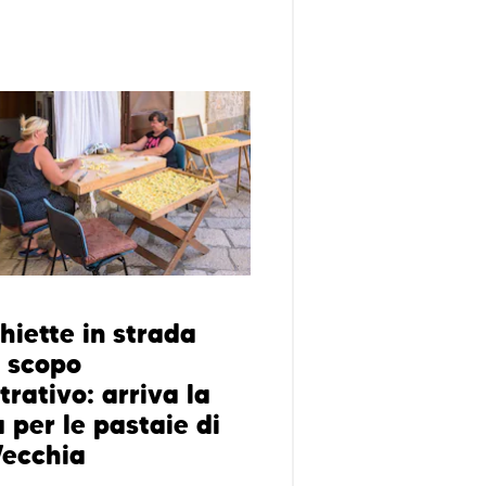
hiette in strada
a scopo
rativo: arriva la
 per le pastaie di
Vecchia