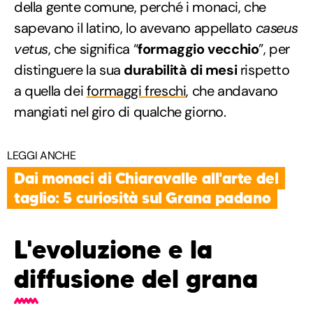
della gente comune, perché i monaci, che
sapevano il latino, lo avevano appellato
caseus
vetus
, che significa “
formaggio vecchio
”, per
distinguere la sua
durabilità di mesi
rispetto
a quella dei
formaggi freschi
, che andavano
mangiati nel giro di qualche giorno.
LEGGI ANCHE
Dai monaci di Chiaravalle all'arte del
taglio: 5 curiosità sul Grana padano
L'evoluzione e la
diffusione del grana