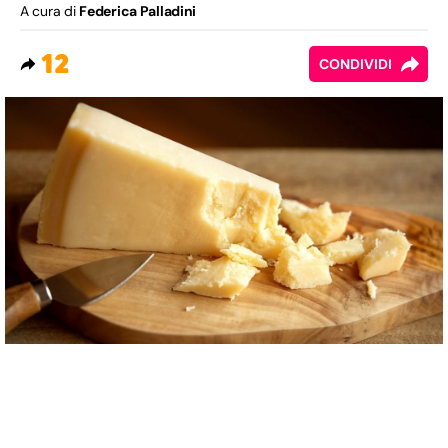
A cura di
Federica Palladini
12
CONDIVIDI