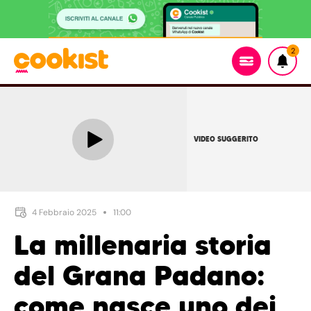
2
VIDEO SUGGERITO
4 Febbraio 2025
11:00
La millenaria storia
del Grana Padano:
come nasce uno dei