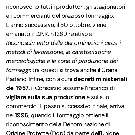
riconoscono tutti i produttori, gli stagionatori
e i commercianti del prezioso formaggio.
L’anno successivo, il 30 ottobre, viene
emanato il D.P.R. n.1269 relativo al
Riconoscimento delle denominazioni circa i
metodi di lavorazione, le caratteristiche
merceologiche e le zone di produzione dei
formaggi
: tra questi si trova anche il Grana
Padano. Infine, con alcuni
decreti ministeriali
del 1957
, il Consorzio assume l’incarico di
vigilare sulla sua produzione
e sul suo
commercio” Il passo successivo, finale, arriva
nel
1996
, quando il formaggio ottiene il
riconoscimento della
Denominazione di
Origine Protetta (Dop)
da parte dell'Unione