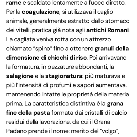
rame
e scaldato lentamente a fuoco diretto.
Per la
coagulazione
, si utilizzava il caglio
animale, generalmente estratto dallo stomaco
dei vitelli, pratica già nota agli
antichi Romani
.
La cagliata veniva rotta con un attrezzo
chiamato “spino” fino a ottenere
granuli della
dimensione di chicchi di riso
. Poi arrivavano
la formatura, in pezzature abbondanti, la
salagione
e la
stagionatura
: più maturava e
più l’intensità di profumi e sapori aumentava,
mantenendo intatte le proprietà della materia
prima. La caratteristica distintiva è la
grana
fine della pasta
formata dai cristalli di calcio
residui della lavorazione, da cui il Grana
Padano prende il nome: merito del “volgo”,