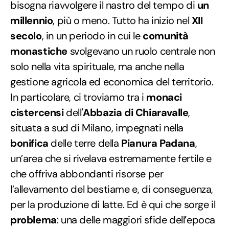
bisogna riavvolgere il nastro del tempo di
un
millennio
, più o meno. Tutto ha inizio nel
XII
secolo
, in un periodo in cui le
comunità
monastiche
svolgevano un ruolo centrale non
solo nella vita spirituale, ma anche nella
gestione agricola ed economica del territorio.
In particolare, ci troviamo tra i
monaci
cistercensi
dell'
Abbazia di Chiaravalle
,
situata a sud di Milano, impegnati nella
bonifica
delle terre della
Pianura Padana
,
un’area che si rivelava estremamente fertile e
che offriva abbondanti risorse per
l’allevamento del bestiame e, di conseguenza,
per la produzione di latte. Ed è qui che sorge il
problema
: una delle maggiori sfide dell’epoca