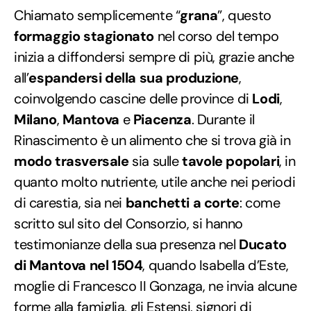
Chiamato semplicemente “
grana
”, questo
formaggio stagionato
nel corso del tempo
inizia a diffondersi sempre di più, grazie anche
all’
espandersi della sua produzione
,
coinvolgendo cascine delle province di
Lodi
,
Milano
,
Mantova
e
Piacenza
. Durante il
Rinascimento è un alimento che si trova già in
modo trasversale
sia sulle
tavole popolari
, in
quanto molto nutriente, utile anche nei periodi
di carestia, sia nei
banchetti a corte
: come
scritto sul sito del Consorzio, si hanno
testimonianze della sua presenza nel
Ducato
di Mantova nel 1504
, quando Isabella d’Este,
moglie di Francesco II Gonzaga, ne invia alcune
forme alla famiglia, gli Estensi, signori di