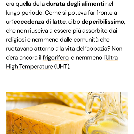
era quella della
durata degli alimenti
nel
lungo periodo. Come si poteva far fronte a
un’
eccedenza di latte
, cibo
deperibilissimo
,
che non riusciva a essere più assorbito dai
religiosi e nemmeno dalle comunità che
ruotavano attorno alla vita dell’abbazia? Non
c'era ancora il
frigorifero
, e nemmeno l'
Ultra
High Temperature
(UHT).