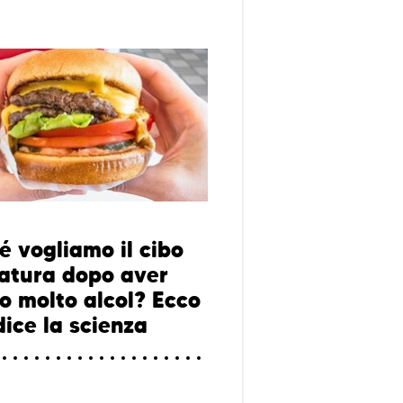
é vogliamo il cibo
atura dopo aver
o molto alcol? Ecco
dice la scienza