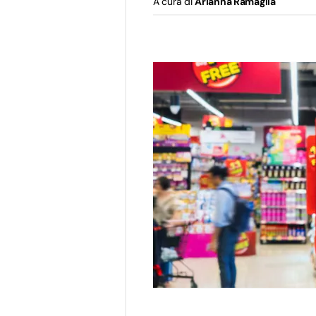
A cura di
Arianna Ramaglia