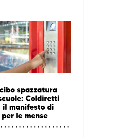
 cibo spazzatura
scuole: Coldiretti
 il manifesto di
 per le mense