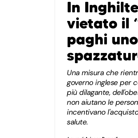
In Inghilt
vietato il
paghi uno”
spazzatu
Una misura che rientr
governo inglese per 
più dilagante, dell'ob
non aiutano le persone
incentivano l'acquisto
salute.