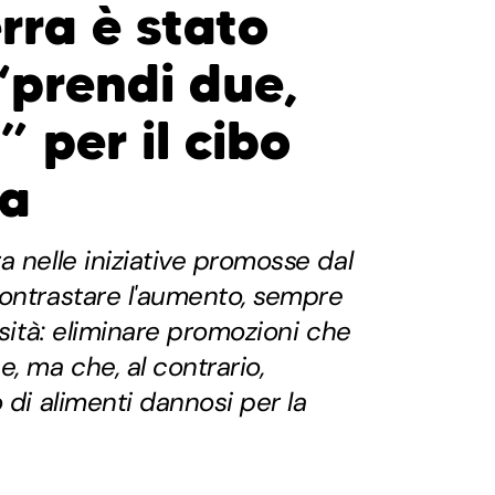
erra è stato
 “prendi due,
 per il cibo
ra
a nelle iniziative promosse dal
contrastare l'aumento, sempre
esità: eliminare promozioni che
, ma che, al contrario,
 di alimenti dannosi per la