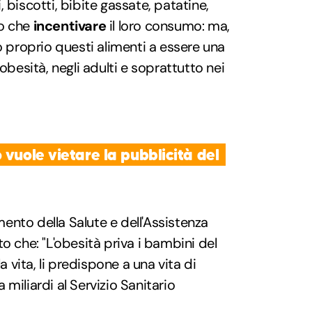
 biscotti, bibite gassate, patatine,
ro che
incentivare
il loro consumo: ma,
roprio questi alimenti a essere una
'obesità, negli adulti e soprattutto nei
 vuole vietare la pubblicità del
ento della Salute e dell'Assistenza
o che: "L'obesità priva i bambini del
a vita, li predispone a una vita di
 miliardi al Servizio Sanitario