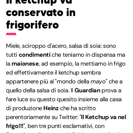
conservato in
frigorifero
Miele, sciroppo d'acero, salsa di soia: sono
tutti
condimenti
che teniamo in dispensa ma
la
maionese
, ad esempio, la mettiamo in frigo
ed effettivamente il ketchup sembra
appartenere più al "mondo della
mayo
" che a
quello della salsa di soia. Il
Guardian
prova a
fare luce su questo quesito insieme alla casa
di produzione
Heinz
che ha scritto
perentoriamente su Twitter: "
Il Ketchup va nel
frigo!!!
", ben tre punti esclamativi, con