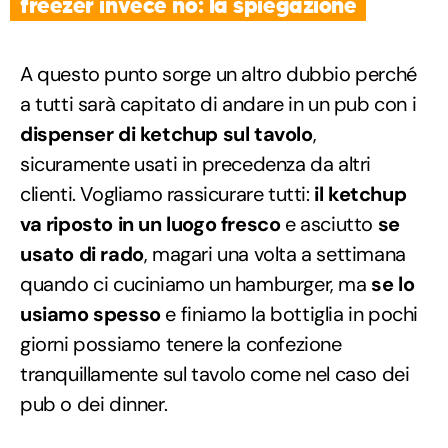
freezer invece no: la spiegazione
A questo punto sorge un altro dubbio perché
a tutti sarà capitato di andare in un pub con i
dispenser di ketchup sul tavolo
,
sicuramente usati in precedenza da altri
clienti. Vogliamo rassicurare tutti:
il ketchup
va riposto in un luogo fresco
e asciutto
se
usato di rado
, magari una volta a settimana
quando ci cuciniamo un hamburger, ma
se lo
usiamo spesso
e finiamo la bottiglia in pochi
giorni possiamo tenere la confezione
tranquillamente sul tavolo come nel caso dei
pub o dei dinner.