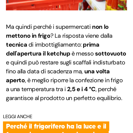
Ma quindi perché i supermercati
non lo
mettono in frigo
? La risposta viene dalla
tecnica
di imbottigliamento:
prima
dell'apertura il ketchup
è messo
sottovuoto
e quindi può restare sugli scaffali indisturbato
fino alla data di scadenza ma,
una volta
aperto
, è meglio riporre la confezione in frigo
a una temperatura tra i
2,5 e i 4 °C
, perché
garantisce al prodotto un perfetto equilibrio.
LEGGI ANCHE
Perché il frigorifero ha la luce e il