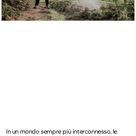
In un mondo sempre più interconnesso, le