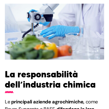
La responsabilità
dell’industria chimica
Le
principali aziende agrochimiche,
come
Bayer, Syngenta e BASF,
difendono le loro