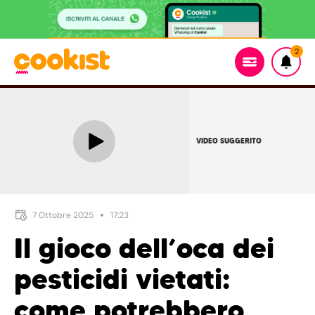
2
VIDEO SUGGERITO
7 Ottobre 2025
17:23
Il gioco dell’oca dei
pesticidi vietati:
come potrebbero