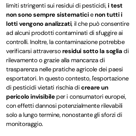
limiti stringenti sui residui di pesticidi,
i test
non sono sempre sistematici
e
non tutti i
lotti vengono analizzati
, il che può consentire
ad alcuni prodotti contaminati di sfuggire ai
controlli. Inoltre, la contaminazione potrebbe
verificarsi attraverso
residui sotto la soglia
di
rilevamento o grazie alla mancanza di
trasparenza nelle pratiche agricole dei paesi
esportatori. In questo contesto, l'esportazione
di pesticidi vietati rischia di
creare un
pericolo invisibile
per i consumatori europei,
con effetti dannosi potenzialmente rilevabili
solo a lungo termine, nonostante gli sforzi di
monitoraggio.