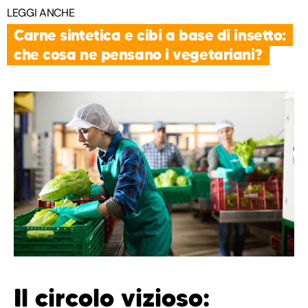
LEGGI ANCHE
Carne sintetica e cibi a base di insetto:
che cosa ne pensano i vegetariani?
Il circolo vizioso: