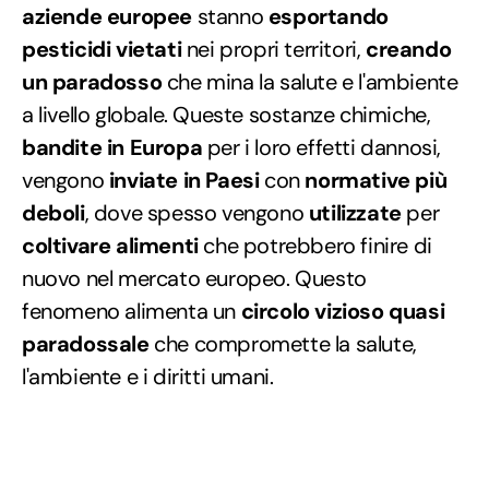
aziende europee
stanno
esportando
pesticidi vietati
nei propri territori,
creando
un paradosso
che mina la salute e l'ambiente
a livello globale. Queste sostanze chimiche,
bandite in Europa
per i loro effetti dannosi,
vengono
inviate in Paesi
con
normative più
deboli
, dove spesso vengono
utilizzate
per
coltivare alimenti
che potrebbero finire di
nuovo nel mercato europeo. Questo
fenomeno alimenta un
circolo vizioso quasi
paradossale
che compromette la salute,
l'ambiente e i diritti umani.