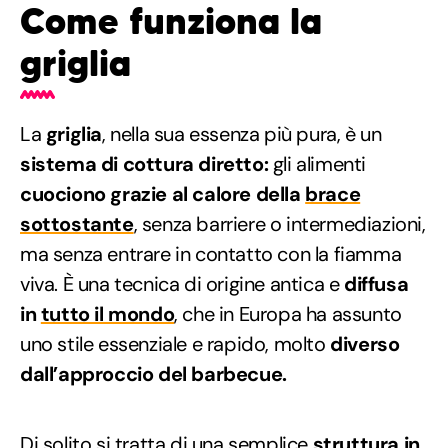
Come funziona la
griglia
La
griglia
, nella sua essenza più pura, è un
sistema di cottura diretto:
gli alimenti
cuociono grazie al calore della
brace
sottostante
, senza barriere o intermediazioni,
ma senza entrare in contatto con la fiamma
viva. È una tecnica di origine antica e
diffusa
in
tutto il mondo
, che in Europa ha assunto
uno stile essenziale e rapido, molto
diverso
dall’approccio del barbecue.
Di solito si tratta di una semplice
struttura in