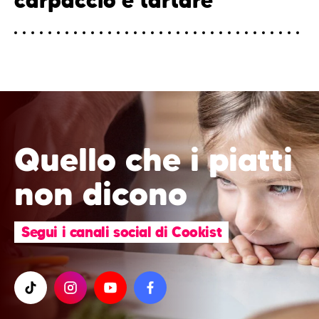
carpaccio e tartare
Quello che i piatti
non dicono
Segui i canali social di Cookist