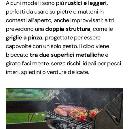
Alcuni modelli sono più
rustici e leggeri,
perfetti da usare su pietre o mattoni in
contesti all’aperto, anche improvvisati; altri
prevedono una
doppia struttura
, come le
griglie a pinza,
progettate per essere
capovolte con un solo gesto. Il cibo viene
bloccato
tra due superfici metallich
e e
girato facilmente, senza rischi: ideali per pesci
interi, spiedini o verdure delicate.