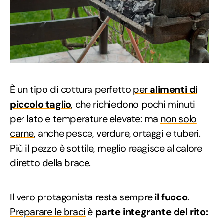
È un tipo di cottura perfetto
per
alimenti di
piccolo taglio
, che richiedono pochi minuti
per lato e temperature elevate: ma
non solo
carne
, anche pesce, verdure, ortaggi e tuberi.
Più il pezzo è sottile, meglio reagisce al calore
diretto della brace.
Il vero protagonista resta sempre
il fuoco
.
Preparare le braci
è
parte integrante del rito: