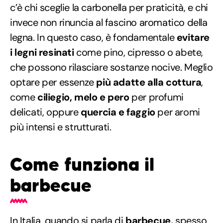
c’è chi sceglie la carbonella per praticità, e chi
invece non rinuncia al fascino aromatico della
legna. In questo caso, è fondamentale
evitare
i legni resinati
come pino, cipresso o abete,
che possono rilasciare sostanze nocive. Meglio
optare per essenze
più adatte alla cottura
,
come
ciliegio, melo e pero
per profumi
delicati, oppure
quercia e faggio
per aromi
più intensi e strutturati.
Come funziona il
barbecue
In Italia, quando
si parla di
barbecue
,
spesso