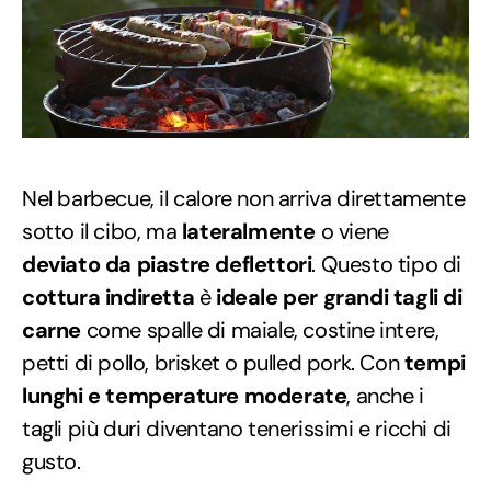
Nel barbecue, il calore non arriva direttamente
sotto il cibo, ma
lateralmente
o viene
deviato da piastre deflettori
. Questo tipo di
cottura indiretta
è
ideale per grandi tagli di
carne
come spalle di maiale, costine intere,
petti di pollo, brisket o pulled pork. Con
tempi
lunghi e temperature moderate
, anche i
tagli più duri diventano tenerissimi e ricchi di
gusto.