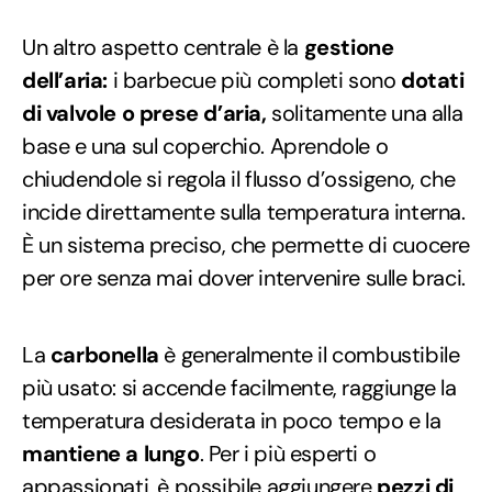
Un altro aspetto centrale è la
gestione
dell’aria:
i barbecue più completi sono
dotati
di valvole o prese d’aria,
solitamente una alla
base e una sul coperchio. Aprendole o
chiudendole si regola il flusso d’ossigeno, che
incide direttamente sulla temperatura interna.
È un sistema preciso, che permette di cuocere
per ore senza mai dover intervenire sulle braci.
La
carbonella
è generalmente il combustibile
più usato: si accende facilmente, raggiunge la
temperatura desiderata in poco tempo e la
mantiene a lungo
. Per i più esperti o
appassionati, è possibile aggiungere
pezzi di