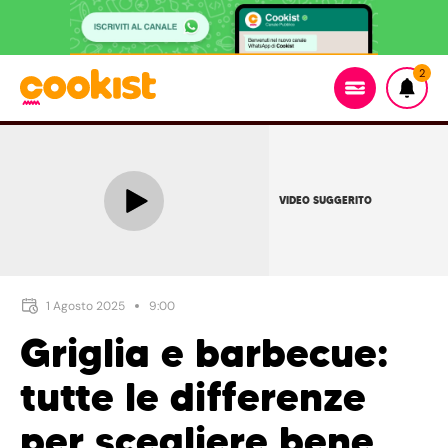
2
VIDEO SUGGERITO
1 Agosto 2025
9:00
Griglia e barbecue:
tutte le differenze
per scegliere bene