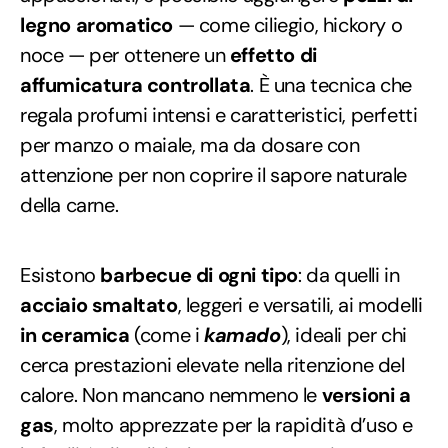
legno aromatico
— come ciliegio, hickory o
noce — per ottenere un
effetto di
affumicatura controllata
. È una tecnica che
regala profumi intensi e caratteristici, perfetti
per manzo o maiale, ma da dosare con
attenzione per non coprire il sapore naturale
della carne.
Esistono
barbecue di ogni tipo
: da quelli in
acciaio smaltato
, leggeri e versatili, ai modelli
in ceramica
(come i
kamado
), ideali per chi
cerca prestazioni elevate nella ritenzione del
calore. Non mancano nemmeno le
versioni a
gas
, molto apprezzate per la rapidità d’uso e