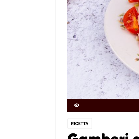
RICETTA
Gamberi a