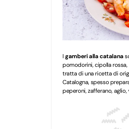
I
gamberi alla catalana
so
pomodorini, cipolla rossa,
tratta di una ricetta di ori
Catalogna, spesso preparat
peperoni, zafferano, aglio, 