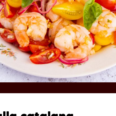
lla catalana