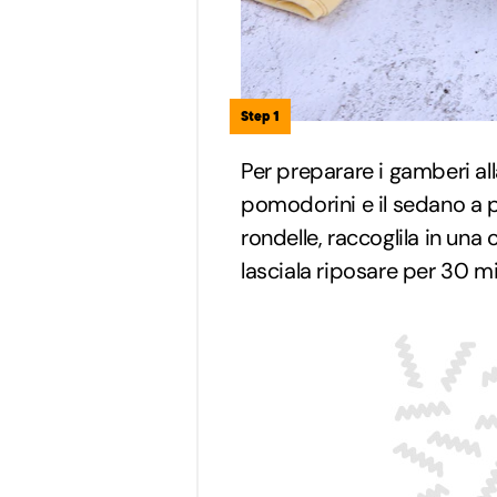
Step 1
Per preparare i gamberi alla
pomodorini e il sedano a pe
rondelle, raccoglila in una
lasciala riposare per 30 mi