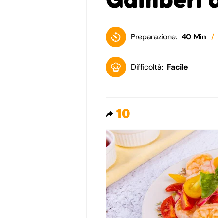
Preparazione:
40 Min
Difficoltà:
Facile
10