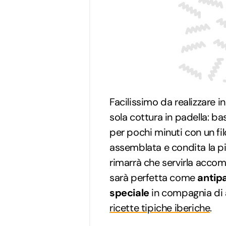
Facilissimo da realizzare i
sola cottura in padella: bas
per pochi minuti con un fil
assemblata e condita la p
rimarrà che servirla accom
sarà perfetta come
antip
speciale
in compagnia di 
ricette tipiche iberiche
.