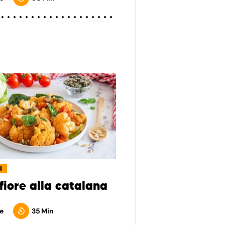
I
fiore alla catalana
e
35 Min