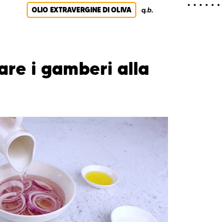
OLIO EXTRAVERGINE DI OLIVA
q.b.
re i gamberi alla