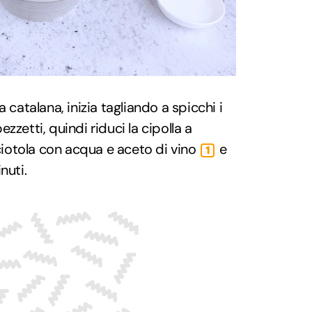
 catalana, inizia tagliando a spicchi i
zzetti, quindi riduci la cipolla a
 ciotola con acqua e aceto di vino
e
1
nuti.