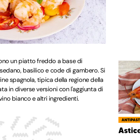
no un piatto freddo a base di
 sedano, basilico e code di gambero. Si
gine spagnola, tipica della regione della
a in diverse versioni con l'aggiunta di
vino bianco e altri ingredienti.
ANTIPAST
Astic