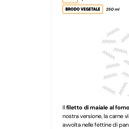
BRODO VEGETALE
250 ml
Il
filetto di maiale al forn
nostra versione, la carne 
avvolta nelle fettine di pa