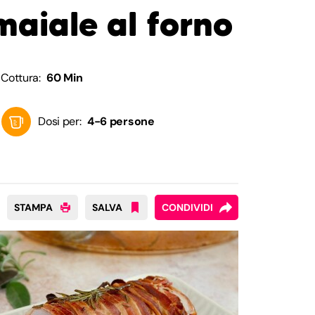
 maiale al forno
Cottura:
60 Min
Dosi per:
4-6 persone
STAMPA
SALVA
CONDIVIDI