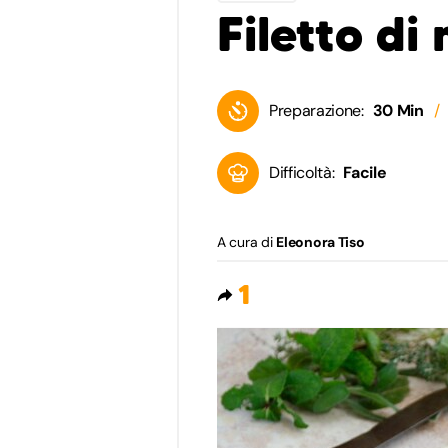
Filetto di
Preparazione:
30 Min
Difficoltà:
Facile
A cura di
Eleonora Tiso
1