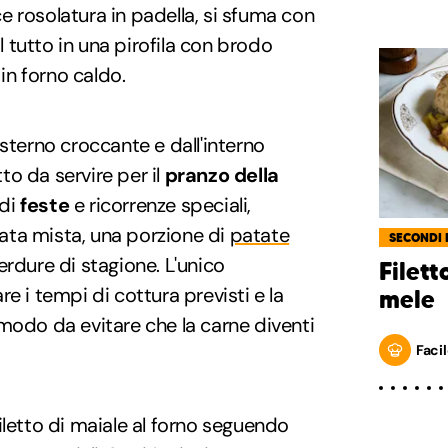
 rosolatura in padella, si sfuma con
il tutto in una pirofila con brodo
 in forno caldo.
l'esterno croccante e dall'interno
o da servire per il
pranzo della
 di
feste
e ricorrenze speciali,
ta mista, una porzione di
patate
SECONDI 
rdure di stagione. L'unico
Filett
e i tempi di cottura previsti e la
mele
modo da evitare che la carne diventi
Facil
iletto di maiale al forno seguendo