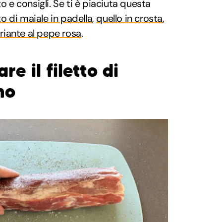
e consigli. Se ti è piaciuta questa
tto di maiale in padella
,
quello in crosta
,
riante al pepe rosa
.
e il filetto di
no