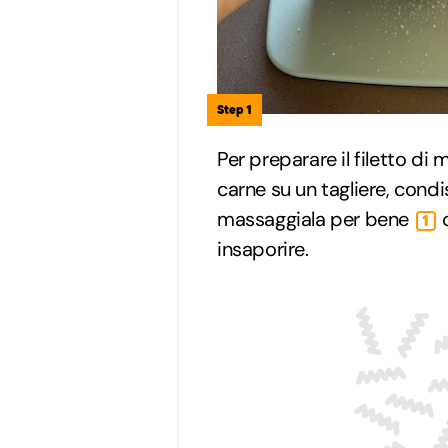
Step 1
Per preparare il filetto di 
carne su un tagliere, condi
massaggiala per bene
c
1
insaporire.