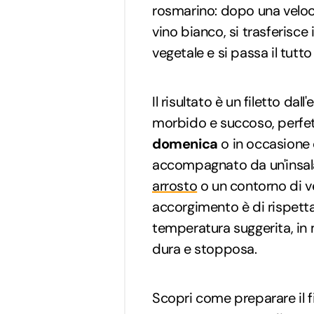
rosmarino: dopo una veloce
vino bianco, si trasferisce 
vegetale e si passa il tutto
Il risultato è un filetto dal
morbido e succoso, perfett
domenica
o in occasione
accompagnato da un'insala
arrosto
o un contorno di ve
accorgimento è di rispettar
temperatura suggerita, in 
dura e stopposa.
Scopri come preparare il f