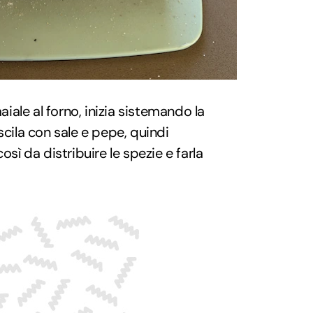
maiale al forno, inizia sistemando la
scila con sale e pepe, quindi
osì da distribuire le spezie e farla