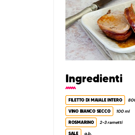
Ingredienti
FILETTO DI MAIALE INTERO
800
VINO BIANCO SECCO
100 ml
ROSMARINO
2-3 rametti
SALE
q.b.