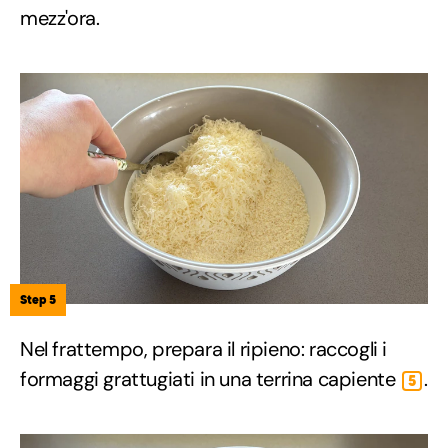
mezz'ora.
Step 5
Nel frattempo, prepara il ripieno: raccogli i
formaggi grattugiati in una terrina capiente
.
5