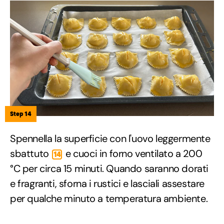
Step 14
Spennella la superficie con l'uovo leggermente
sbattuto
e cuoci in forno ventilato a 200
14
°C per circa 15 minuti. Quando saranno dorati
e fragranti, sforna i rustici e lasciali assestare
per qualche minuto a temperatura ambiente.