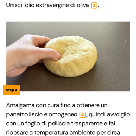
Unisci l'olio extravergine di oliva
.
3
Step 4
Amalgama con cura fino a ottenere un
panetto liscio e omogeneo
, quindi avvolgilo
4
con un foglio di pellicola trasparente e fai
riposare a temperatura ambiente per circa