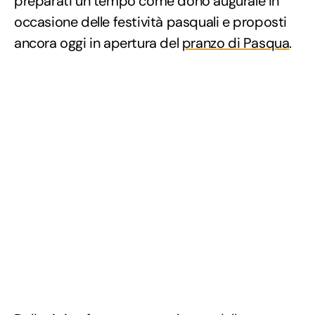
preparati un tempo come dono augurale in
occasione delle festività pasquali e proposti
ancora oggi in apertura del
pranzo di Pasqua
.