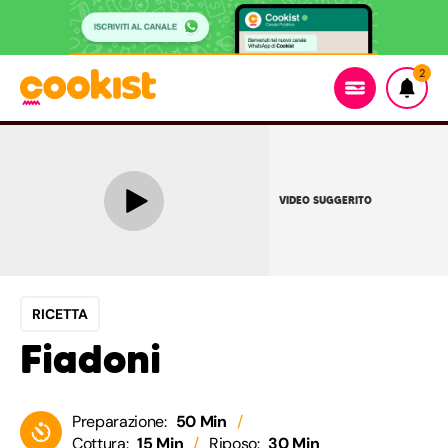
2
VIDEO SUGGERITO
RICETTA
Fiadoni
Preparazione:
50 Min
Cottura:
15 Min
Riposo:
30 Min