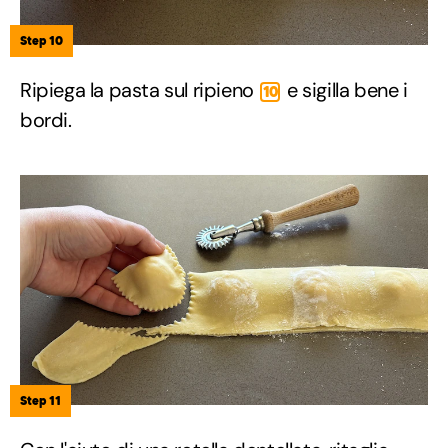
Step 10
Ripiega la pasta sul ripieno
e sigilla bene i
10
bordi.
Step 11