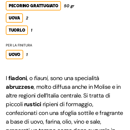
PECORINO GRATTUGIATO
50 gr
UOVA
2
TUORLO
1
PER LA FINITURA
UOVO
1
I
fiadoni
, o
fiauni
, sono una specialità
abruzzese
, molto diffusa anche in Molise e in
altre regioni dell’Italia centrale. Si tratta di
piccoli
rustici
ripieni di formaggio,
confezionati con una sfoglia sottile e fragrante
a base di uovo, farina, olio, vino e sale,