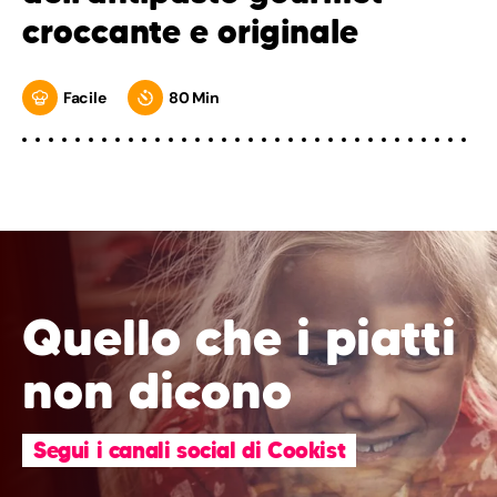
croccante e originale
Facile
80 Min
Quello che i piatti
non dicono
Segui i canali social di Cookist