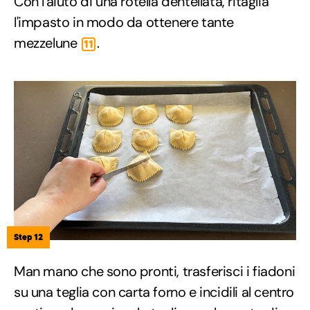
Con l'aiuto di una rotella dentellata, ritaglia
l'impasto in modo da ottenere tante
mezzelune
.
11
Step 12
Man mano che sono pronti, trasferisci i fiadoni
su una teglia con carta forno e incidili al centro