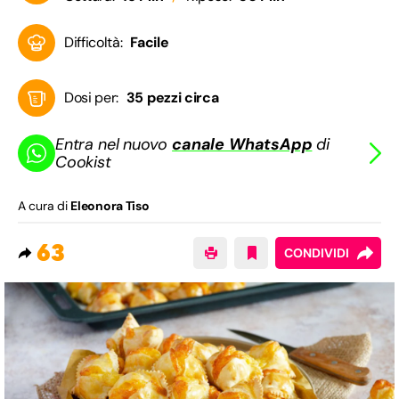
Difficoltà:
Facile
Dosi per:
35 pezzi circa
Entra nel nuovo
canale WhatsApp
di
Cookist
A cura di
Eleonora Tiso
63
CONDIVIDI