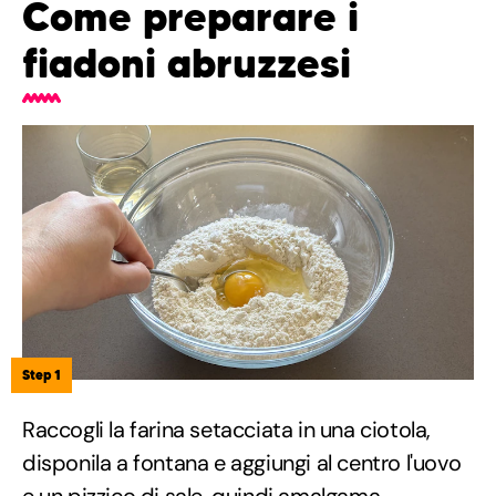
Come preparare i
fiadoni abruzzesi
Step 1
Raccogli la farina setacciata in una ciotola,
disponila a fontana e aggiungi al centro l'uovo
e un pizzico di sale, quindi amalgama