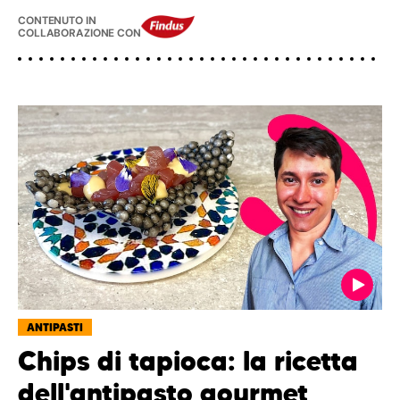
CONTENUTO IN
COLLABORAZIONE CON
ANTIPASTI
Chips di tapioca: la ricetta
dell'antipasto gourmet