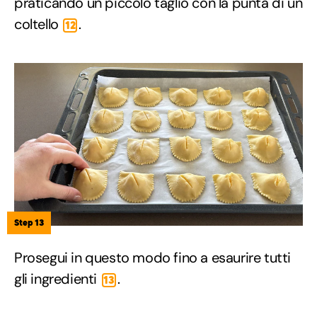
praticando un piccolo taglio con la punta di un
coltello
.
12
Step 13
Prosegui in questo modo fino a esaurire tutti
gli ingredienti
.
13