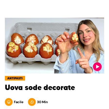
ANTIPASTI
Uova sode decorate
Facile
30 Min