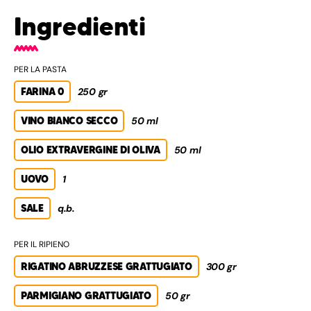
Ingredienti
PER LA PASTA
FARINA 0
250 gr
VINO BIANCO SECCO
50 ml
OLIO EXTRAVERGINE DI OLIVA
50 ml
UOVO
1
SALE
q.b.
PER IL RIPIENO
RIGATINO ABRUZZESE GRATTUGIATO
300 gr
PARMIGIANO GRATTUGIATO
50 gr