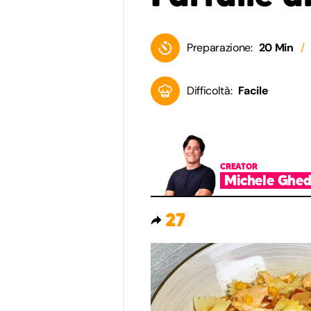
Preparazione:
20 Min
Difficoltà:
Facile
CREATOR
Michele Ghed
27