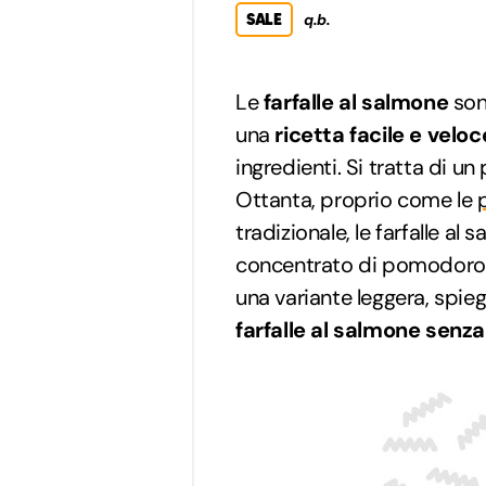
SALE
q.b.
Le
farfalle al salmone
son
una
ricetta facile e veloc
ingredienti. Si tratta di un
Ottanta, proprio come le
tradizionale, le farfalle a
concentrato di pomodoro
una variante leggera, spi
farfalle al salmone senz