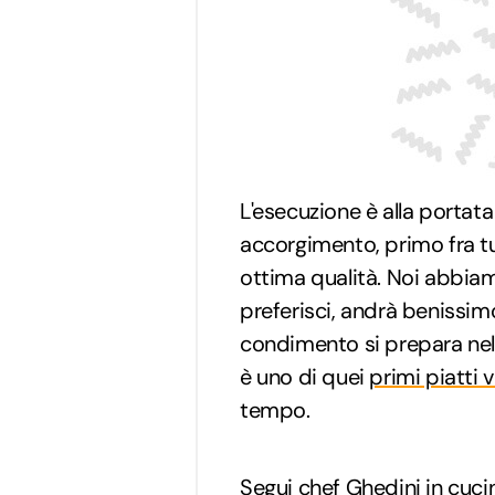
L'esecuzione è alla portata
accorgimento, primo fra tu
ottima qualità. Noi abbia
preferisci, andrà benissimo
condimento si prepara nel 
è uno di quei
primi piatti v
tempo.
Segui chef Ghedini in cucin