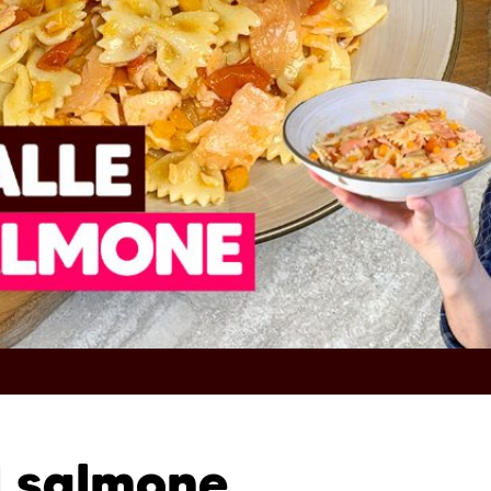
al salmone