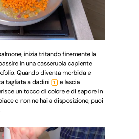
 salmone, inizia tritando finemente la
ppassire in una casseruola capiente
 d'olio. Quando diventa morbida e
ta tagliata a dadini
e lascia
1
risce un tocco di colore e di sapore in
 piace o non ne hai a disposizione, puoi
.