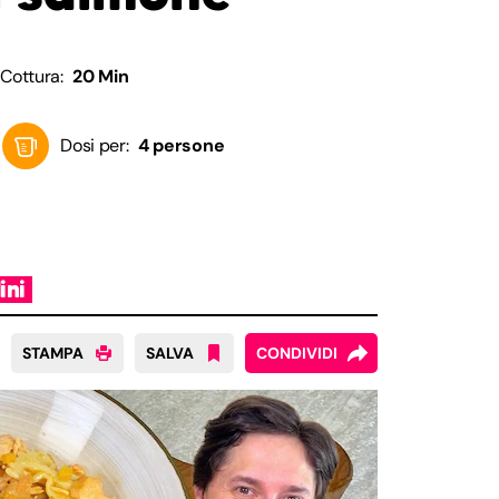
Cottura:
20 Min
Dosi per:
4 persone
ini
STAMPA
SALVA
CONDIVIDI