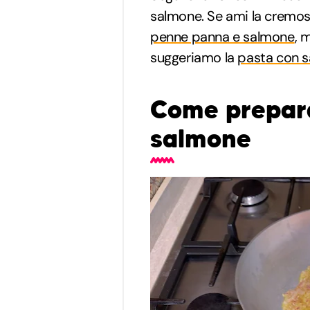
salmone. Se ami la cremosi
penne panna e salmone
, 
suggeriamo la
pasta con 
Come preparar
salmone