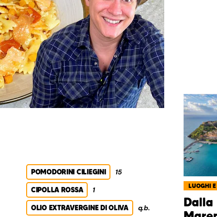
POMODORINI CILIEGINI
15
LUOGHI E
CIPOLLA ROSSA
1
Dalla
OLIO EXTRAVERGINE DI OLIVA
q.b.
Marem