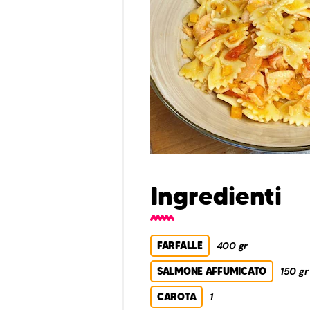
Ingredienti
FARFALLE
400 gr
SALMONE AFFUMICATO
150 gr
CAROTA
1