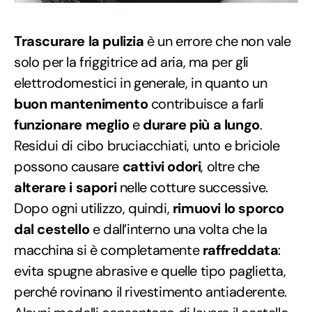
Trascurare la pulizia
è un errore che non vale
solo per la friggitrice ad aria, ma per gli
elettrodomestici in generale, in quanto un
buon mantenimento
contribuisce a farli
funzionare meglio
e
durare più a lungo
.
Residui di cibo bruciacchiati, unto e briciole
possono causare
cattivi odori
, oltre che
alterare i sapori
nelle cotture successive.
Dopo ogni utilizzo, quindi,
rimuovi lo sporco
dal cestello
e dall’interno una volta che la
macchina si è completamente
raffreddata
:
evita spugne abrasive e quelle tipo paglietta,
perché rovinano il rivestimento antiaderente.