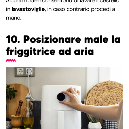
Alcuni modelli consentono di lavare il cestello
in
lavastoviglie
, in caso contrario procedi a
mano.
10. Posizionare male la
friggitrice ad aria