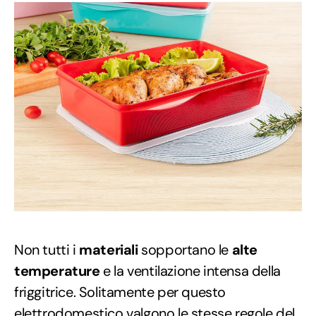
Non tutti i
materiali
sopportano le
alte
temperature
e la ventilazione intensa della
friggitrice. Solitamente per questo
elettrodomestico valgono le stesse regole del