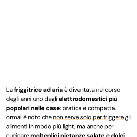
La
friggitrice ad aria
è diventata nel corso
degli anni uno degli
elettrodomestici più
popolari nelle case
: pratica e compatta,
ormai è noto che
non serve solo per friggere
gli
alimenti in modo più light, ma anche per
cucinare
molteplici pietanze salate e dolci
,