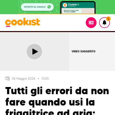
2
VIDEO SUGGERITO
26 Maggio 2026
13:05
Tutti gli errori da non
fare quando usi la
friggitrice ad aria: