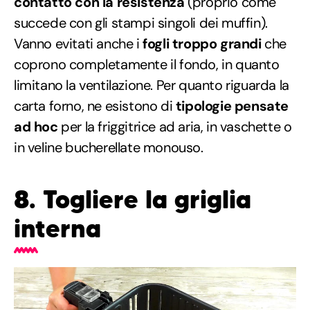
contatto con la resistenza
(proprio come
succede con gli stampi singoli dei muffin).
Vanno evitati anche i
fogli troppo grandi
che
coprono completamente il fondo, in quanto
limitano la ventilazione. Per quanto riguarda la
carta forno, ne esistono di
tipologie pensate
ad hoc
per la friggitrice ad aria, in vaschette o
in veline bucherellate monouso.
8. Togliere la griglia
interna