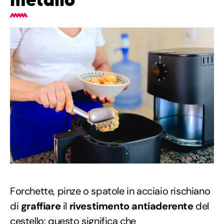
Forchette, pinze o spatole in acciaio rischiano
di
graffiare
il
rivestimento antiaderente
del
cestello: questo significa che