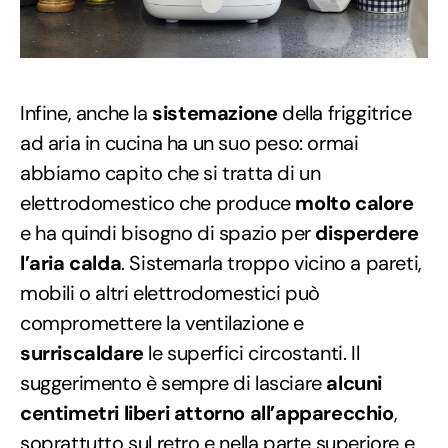
Infine, anche la
sistemazione
della friggitrice
ad aria in cucina ha un suo peso: ormai
abbiamo capito che si tratta di un
elettrodomestico che produce
molto calore
e ha quindi bisogno di spazio per
disperdere
l’aria calda
. Sistemarla troppo vicino a pareti,
mobili o altri elettrodomestici può
compromettere la ventilazione e
surriscaldare
le superfici circostanti. Il
suggerimento è sempre di lasciare
alcuni
centimetri liberi attorno all’apparecchio
,
soprattutto sul retro e nella parte superiore e