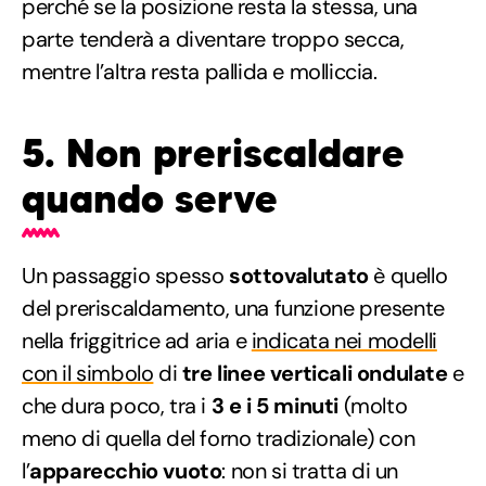
perché se la posizione resta la stessa, una
parte tenderà a diventare troppo secca,
mentre l’altra resta pallida e molliccia.
5. Non preriscaldare
quando serve
Un passaggio spesso
sottovalutato
è quello
del preriscaldamento, una funzione presente
nella friggitrice ad aria e
indicata nei modelli
con il simbolo
di
tre linee verticali ondulate
e
che dura poco, tra i
3 e i 5 minuti
(molto
meno di quella del forno tradizionale) con
l’
apparecchio vuoto
: non si tratta di un