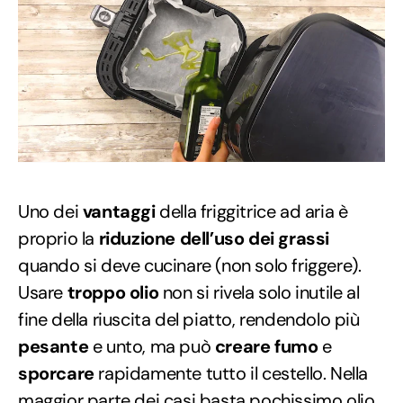
Uno dei
vantaggi
della friggitrice ad aria è
proprio la
riduzione dell’uso dei grassi
quando si deve cucinare (non solo friggere).
Usare
troppo olio
non si rivela solo inutile al
fine della riuscita del piatto, rendendolo più
pesante
e unto, ma può
creare fumo
e
sporcare
rapidamente tutto il cestello. Nella
maggior parte dei casi basta pochissimo olio,