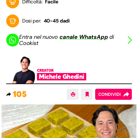
Difficoltà:
Facile
Dosi per:
40-45 dadi
Entra nel nuovo
canale WhatsApp
di
Cookist
CREATOR
Michele Ghedini
105
CONDIVIDI