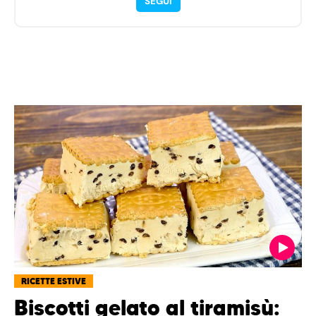
SEGUI
RICETTE ESTIVE
Biscotti gelato al tiramisù: