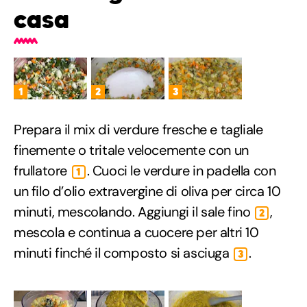
casa
1
2
3
Prepara il mix di verdure fresche e tagliale
finemente o tritale velocemente con un
frullatore
. Cuoci le verdure in padella con
1
un filo d’olio extravergine di oliva per circa 10
minuti, mescolando. Aggiungi il sale fino
,
2
mescola e continua a cuocere per altri 10
minuti finché il composto si asciuga
.
3