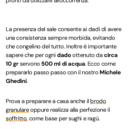
pronti da utilizzare all'occorrenza.
La presenza del sale consente ai dadi di avere
una consistenza sempre morbida, evitando
che congelino del tutto. Inoltre è importante
sapere che per ogni
dado
ottenuto da
circa
10 gr
servono
500 ml di acqua
. Ecco come
prepararlo passo passo con il nostro
Michele
Ghedini
.
Prova a preparare a casa anche il
brodo
granulare
oppure realizza alla perfezione il
soffritto
, come base per sughi e ragù.