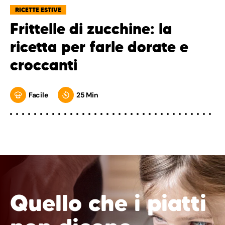
RICETTE ESTIVE
Frittelle di zucchine: la
ricetta per farle dorate e
croccanti
Facile
25 Min
Quello che i piatti