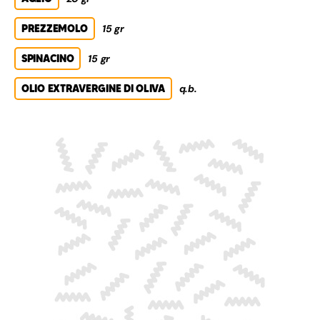
PREZZEMOLO
15 gr
SPINACINO
15 gr
OLIO EXTRAVERGINE DI OLIVA
q.b.