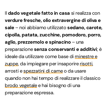
Il
dado vegetale fatto in casa
si realizza con
verdure fresche, olio extravergine di oliva e
sale
– noi abbiamo utilizzato
sedano, carote,
cipolla, patata, zucchine, pomodoro, porro,
aglio, prezzemolo e spinacino
– una
preparazione
senza conservanti e additivi
; è
ideale da utilizzare come base di
minestre e
zuppe
, da impiegare per insaporire
risotti
,
arrosti e
spezzatini di carne
o da usare
quando non hai tempo di realizzare il classico
brodo vegetale
e hai bisogno di una
preparazione espressa.